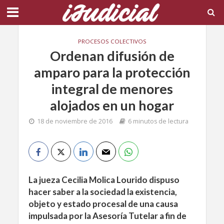
PROCESOS COLECTIVOS
Ordenan difusión de
amparo para la protección
integral de menores
alojados en un hogar
18 de noviembre de 2016
6 minutos de lectura
La jueza Cecilia Molica Lourido dispuso
hacer saber a la sociedad la existencia,
objeto y estado procesal de una causa
impulsada por la Asesoría Tutelar a fin de