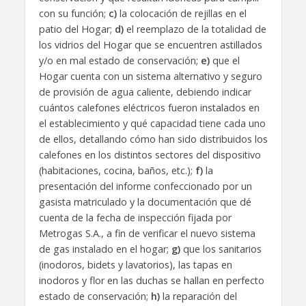
con su función;
c)
la colocación de rejillas en el
patio del Hogar;
d)
el reemplazo de la totalidad de
los vidrios del Hogar que se encuentren astillados
y/o en mal estado de conservación;
e)
que el
Hogar cuenta con un sistema alternativo y seguro
de provisión de agua caliente, debiendo indicar
cuántos calefones eléctricos fueron instalados en
el establecimiento y qué capacidad tiene cada uno
de ellos, detallando cómo han sido distribuidos los
calefones en los distintos sectores del dispositivo
(habitaciones, cocina, baños, etc.);
f)
la
presentación del informe confeccionado por un
gasista matriculado y la documentación que dé
cuenta de la fecha de inspección fijada por
Metrogas S.A., a fin de verificar el nuevo sistema
de gas instalado en el hogar;
g)
que los sanitarios
(inodoros, bidets y lavatorios), las tapas en
inodoros y flor en las duchas se hallan en perfecto
estado de conservación;
h)
la reparación del