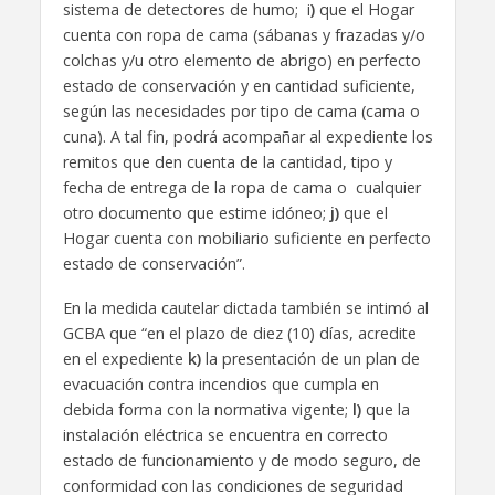
sistema de detectores de humo; i
)
que el Hogar
cuenta con ropa de cama (sábanas y frazadas y/o
colchas y/u otro elemento de abrigo) en perfecto
estado de conservación y en cantidad suficiente,
según las necesidades por tipo de cama (cama o
cuna). A tal fin, podrá acompañar al expediente los
remitos que den cuenta de la cantidad, tipo y
fecha de entrega de la ropa de cama o cualquier
otro documento que estime idóneo;
j)
que el
Hogar cuenta con mobiliario suficiente en perfecto
estado de conservación”.
En la medida cautelar dictada también se intimó al
GCBA que “en el plazo de diez (10) días, acredite
en el expediente
k)
la presentación de un plan de
evacuación contra incendios que cumpla en
debida forma con la normativa vigente;
l)
que la
instalación eléctrica se encuentra en correcto
estado de funcionamiento y de modo seguro, de
conformidad con las condiciones de seguridad