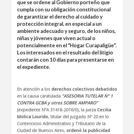
que se ordene al Gobierno porteño que
cumpla con su obligación constitucional
de garantizar el derecho al cuidado y
protección integral, en especial a un
ambiente adecuado y seguro, de los niños,
niñas y jóvenes que viven actual o
potencialmente en el “Hogar Curapaligüe”.
Los interesados en el resultado del litigio
contarán con 10 días para presentarse en
el expediente.
En atención a los
derechos colectivos debatidos
en la causa caratulada
“ASESORIA TUTELAR N° 1
CONTRA GCBA y otros SOBRE AMPARO”
(expediente NºA 31418-2016/0), la jueza
Cecilia
Molica Lourido
, titular del juzgado Nº 20 en lo
Contencioso Administrativo y Tributario de la
Ciudad de Buenos Aires,
ordenó la publicidad