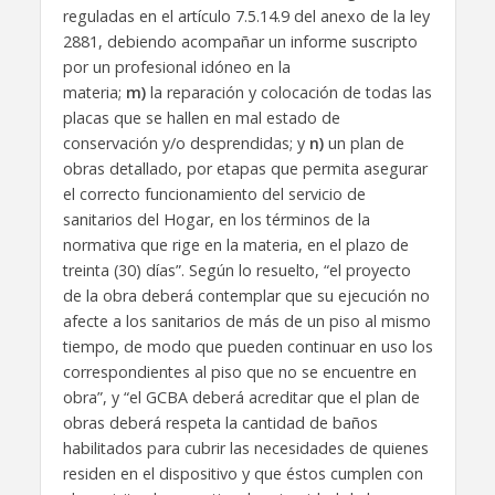
reguladas en el artículo 7.5.14.9 del anexo de la ley
2881, debiendo acompañar un informe suscripto
por un profesional idóneo en la
materia;
m)
la reparación y colocación de todas las
placas que se hallen en mal estado de
conservación y/o desprendidas; y
n)
un plan de
obras detallado, por etapas que permita asegurar
el correcto funcionamiento del servicio de
sanitarios del Hogar, en los términos de la
normativa que rige en la materia, en el plazo de
treinta (30) días”. Según lo resuelto, “el proyecto
de la obra deberá contemplar que su ejecución no
afecte a los sanitarios de más de un piso al mismo
tiempo, de modo que pueden continuar en uso los
correspondientes al piso que no se encuentre en
obra”, y “el GCBA deberá acreditar que el plan de
obras deberá respeta la cantidad de baños
habilitados para cubrir las necesidades de quienes
residen en el dispositivo y que éstos cumplen con