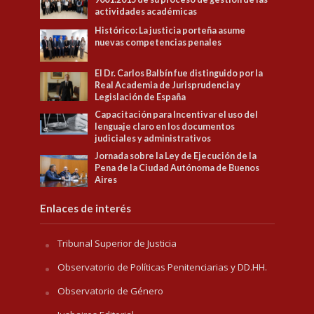
actividades académicas
Histórico: La justicia porteña asume
nuevas competencias penales
El Dr. Carlos Balbín fue distinguido por la
Real Academia de Jurisprudencia y
Legislación de España
Capacitación para Incentivar el uso del
lenguaje claro en los documentos
judiciales y administrativos
Jornada sobre la Ley de Ejecución de la
Pena de la Ciudad Autónoma de Buenos
Aires
Enlaces de interés
Tribunal Superior de Justicia
Observatorio de Políticas Penitenciarias y DD.HH.
Observatorio de Género