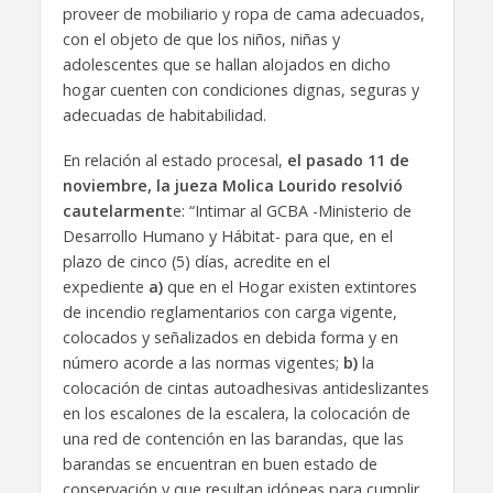
proveer de mobiliario y ropa de cama adecuados,
con el objeto de que los niños, niñas y
adolescentes que se hallan alojados en dicho
hogar cuenten con condiciones dignas, seguras y
adecuadas de habitabilidad.
En relación al estado procesal,
el pasado 11 de
noviembre, la jueza Molica Lourido resolvió
cautelarment
e: “Intimar al GCBA -Ministerio de
Desarrollo Humano y Hábitat- para que, en el
plazo de cinco (5) días, acredite en el
expediente
a)
que en el Hogar existen extintores
de incendio reglamentarios con carga vigente,
colocados y señalizados en debida forma y en
número acorde a las normas vigentes;
b)
la
colocación de cintas autoadhesivas antideslizantes
en los escalones de la escalera, la colocación de
una red de contención en las barandas, que las
barandas se encuentran en buen estado de
conservación y que resultan idóneas para cumplir