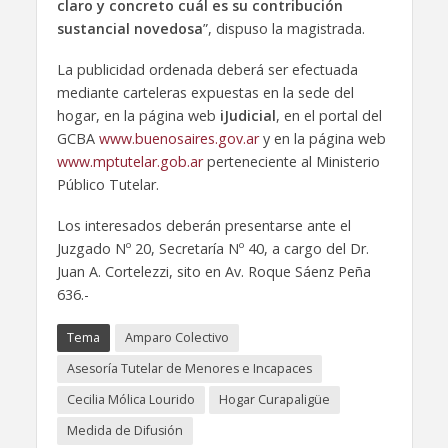
claro y concreto cuál es su contribución
sustancial novedosa
”, dispuso la magistrada.
La publicidad ordenada deberá ser efectuada
mediante carteleras expuestas en la sede del
hogar, en la página web
iJudicial
, en el portal del
GCBA
www.buenosaires.gov.ar
y en la página web
www.mptutelar.gob.ar
perteneciente al Ministerio
Público Tutelar.
Los interesados deberán presentarse ante el
Juzgado Nº 20, Secretaría Nº 40, a cargo del Dr.
Juan A. Cortelezzi, sito en Av. Roque Sáenz Peña
636.-
Tema
Amparo Colectivo
Asesoría Tutelar de Menores e Incapaces
Cecilia Mólica Lourido
Hogar Curapaligüe
Medida de Difusión