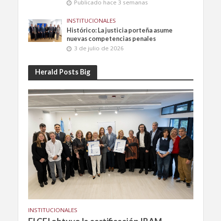
Publicado hace 3 semanas
INSTITUCIONALES
Histórico: La justicia porteña asume
nuevas competencias penales
3 de julio de 2026
Herald Posts Big
INSTITUCIONALES