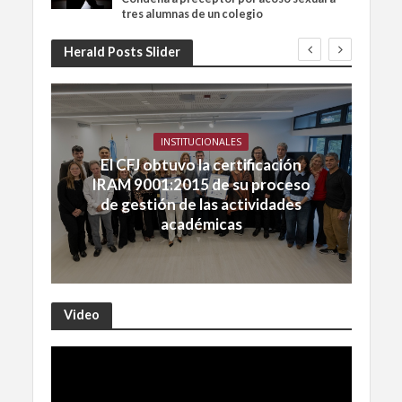
tres alumnas de un colegio
Herald Posts Slider
INSTITUCIONALES
El CFJ obtuvo la certificación
IRAM 9001:2015 de su proceso
de gestión de las actividades
académicas
Video