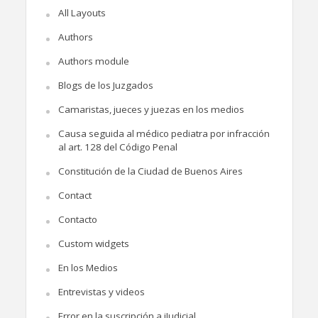
All Layouts
Authors
Authors module
Blogs de los Juzgados
Camaristas, jueces y juezas en los medios
Causa seguida al médico pediatra por infracción
al art. 128 del Código Penal
Constitución de la Ciudad de Buenos Aires
Contact
Contacto
Custom widgets
En los Medios
Entrevistas y videos
Error en la suscripción a iJudicial