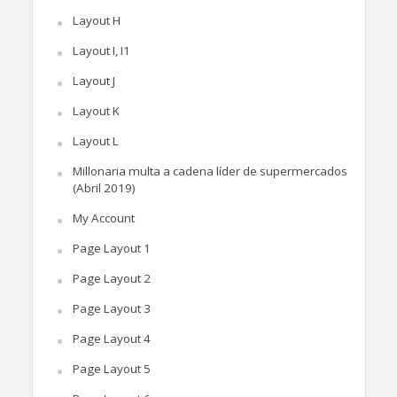
Layout H
Layout I, I1
Layout J
Layout K
Layout L
Millonaria multa a cadena líder de supermercados
(Abril 2019)
My Account
Page Layout 1
Page Layout 2
Page Layout 3
Page Layout 4
Page Layout 5