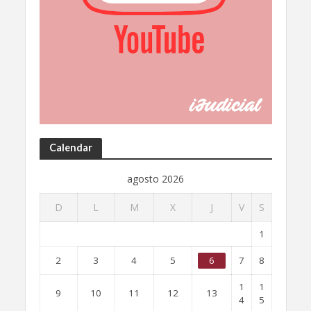
Calendar
agosto 2026
D
L
M
X
J
V
S
1
2
3
4
5
6
7
8
1
1
9
10
11
12
13
4
5