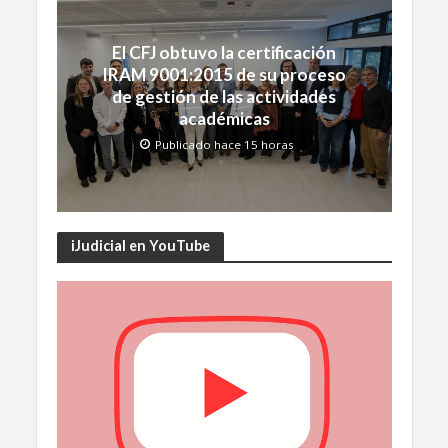
El CFJ obtuvo la certificación
IRAM 9001:2015 de su proceso
de gestión de las actividades
académicas
Publicado hace 15 horas
iJudicial en YouTube