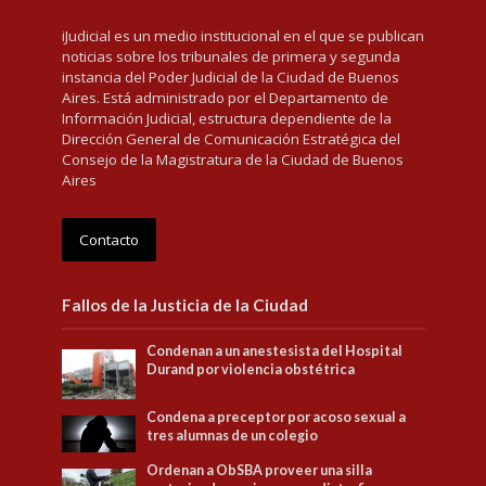
iJudicial es un medio institucional en el que se publican
noticias sobre los tribunales de primera y segunda
instancia del Poder Judicial de la Ciudad de Buenos
Aires. Está administrado por el Departamento de
Información Judicial, estructura dependiente de la
Dirección General de Comunicación Estratégica del
Consejo de la Magistratura de la Ciudad de Buenos
Aires
Contacto
Fallos de la Justicia de la Ciudad
Condenan a un anestesista del Hospital
Durand por violencia obstétrica
Condena a preceptor por acoso sexual a
tres alumnas de un colegio
Ordenan a ObSBA proveer una silla