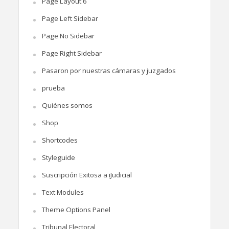
Page Layout 6
Page Left Sidebar
Page No Sidebar
Page Right Sidebar
Pasaron por nuestras cámaras y juzgados
prueba
Quiénes somos
Shop
Shortcodes
Styleguide
Suscripción Exitosa a iJudicial
Text Modules
Theme Options Panel
Tribunal Electoral