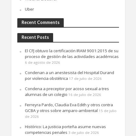
Uber
Recent Comments
Recent Posts
El CFJ obtuvo la certificación IRAM 9001:2015 de su
proceso de gestión de las actividades académicas
6 de agosto de 2026
Condenan a un anestesista del Hospital Durand
por violencia obstétrica
17 de julio de 2026
Condena a preceptor por acoso sexual a tres
alumnas de un colegio
16 de julio de 2026
Ferreyra Pardo, Claudia Eva Edith y otros contra
GCBA y otros sobre amparo-ambiental
15 de julio
de 2026
Histórico: La justicia porteña asume nuevas
competencias penales
3 de julio de 2026