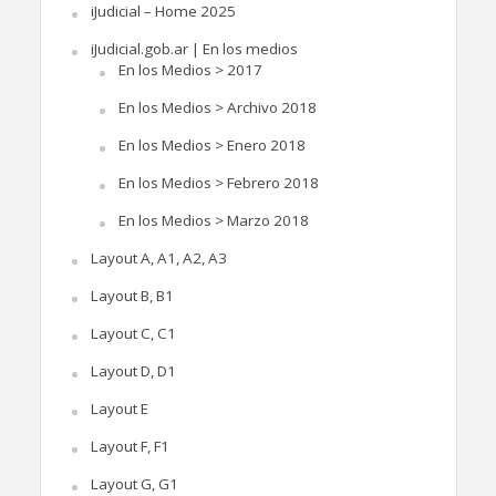
iJudicial – Home 2025
iJudicial.gob.ar | En los medios
En los Medios > 2017
En los Medios > Archivo 2018
En los Medios > Enero 2018
En los Medios > Febrero 2018
En los Medios > Marzo 2018
Layout A, A1, A2, A3
Layout B, B1
Layout C, C1
Layout D, D1
Layout E
Layout F, F1
Layout G, G1