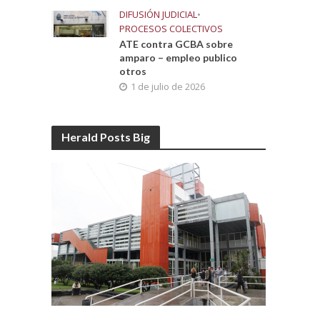
DIFUSIÓN JUDICIAL
•
PROCESOS COLECTIVOS
ATE contra GCBA sobre
amparo – empleo publico
otros
1 de julio de 2026
Herald Posts Big