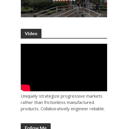
Video
Uniquely strategize progressive markets
rather than frictionless manufactured
products. Collaboratively engineer reliable.
Follow Me