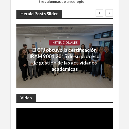
tres alumnas de un colegio
Herald Posts Slider
INSTITUCIONALES
El CFJ obtuvo la certificación
IRAM 9001:2015 de su proceso
de gestión de las actividades
académicas
Video