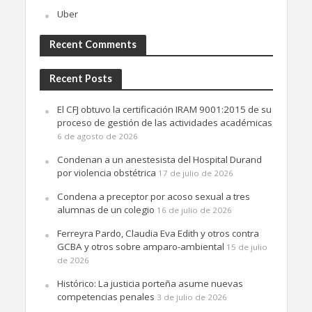
Uber
Recent Comments
Recent Posts
El CFJ obtuvo la certificación IRAM 9001:2015 de su
proceso de gestión de las actividades académicas
6 de agosto de 2026
Condenan a un anestesista del Hospital Durand
por violencia obstétrica
17 de julio de 2026
Condena a preceptor por acoso sexual a tres
alumnas de un colegio
16 de julio de 2026
Ferreyra Pardo, Claudia Eva Edith y otros contra
GCBA y otros sobre amparo-ambiental
15 de julio
de 2026
Histórico: La justicia porteña asume nuevas
competencias penales
3 de julio de 2026