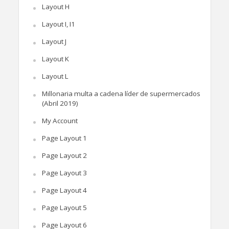
Layout H
Layout I, I1
Layout J
Layout K
Layout L
Millonaria multa a cadena líder de supermercados
(Abril 2019)
My Account
Page Layout 1
Page Layout 2
Page Layout 3
Page Layout 4
Page Layout 5
Page Layout 6