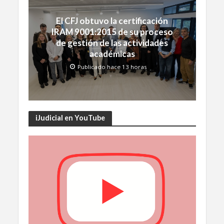
El CFJ obtuvo la certificación
IRAM 9001:2015 de su proceso
de gestión de las actividades
académicas
Publicado hace 13 horas
iJudicial en YouTube