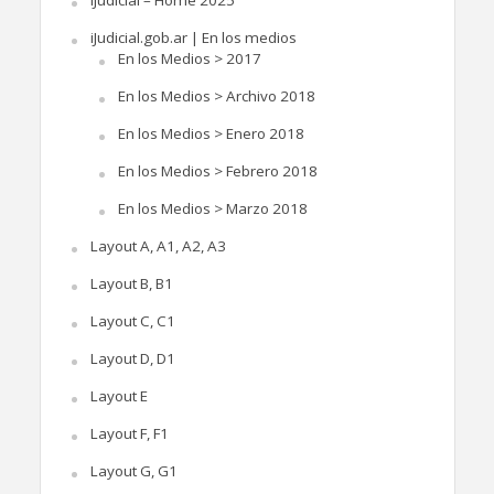
iJudicial.gob.ar | En los medios
En los Medios > 2017
En los Medios > Archivo 2018
En los Medios > Enero 2018
En los Medios > Febrero 2018
En los Medios > Marzo 2018
Layout A, A1, A2, A3
Layout B, B1
Layout C, C1
Layout D, D1
Layout E
Layout F, F1
Layout G, G1