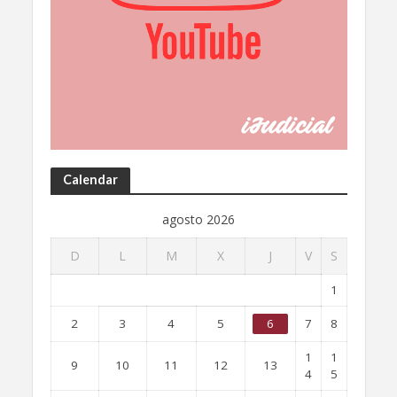
Calendar
agosto 2026
D
L
M
X
J
V
S
1
2
3
4
5
6
7
8
1
1
9
10
11
12
13
4
5