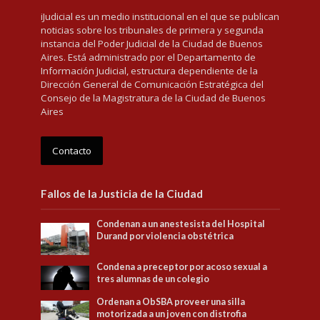
iJudicial es un medio institucional en el que se publican
noticias sobre los tribunales de primera y segunda
instancia del Poder Judicial de la Ciudad de Buenos
Aires. Está administrado por el Departamento de
Información Judicial, estructura dependiente de la
Dirección General de Comunicación Estratégica del
Consejo de la Magistratura de la Ciudad de Buenos
Aires
Contacto
Fallos de la Justicia de la Ciudad
Condenan a un anestesista del Hospital
Durand por violencia obstétrica
Condena a preceptor por acoso sexual a
tres alumnas de un colegio
Ordenan a ObSBA proveer una silla
motorizada a un joven con distrofia