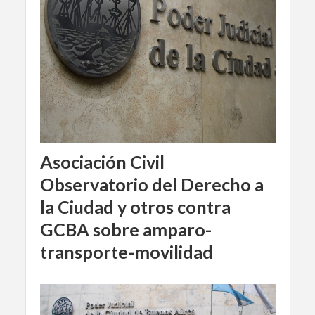
Asociación Civil
Observatorio del Derecho a
la Ciudad y otros contra
GCBA sobre amparo-
transporte-movilidad