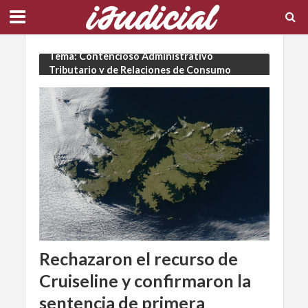
Tema: Contencioso Administrativo
Tributario y de Relaciones de Consumo
Rechazaron el recurso de
Cruiseline y confirmaron la
sentencia de primera