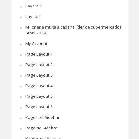
Layout K
Layout L
Millonaria multa a cadena líder de supermercados
(Abril 2019)
My Account
Page Layout 1
Page Layout 2
Page Layout 3
Page Layout 4
Page Layout 5
Page Layout 6
Page Left Sidebar
Page No Sidebar
Page Right Sidebar