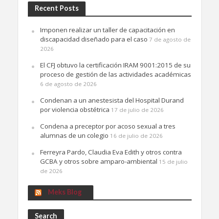
Recent Posts
Imponen realizar un taller de capacitación en
discapacidad diseñado para el caso
7 de agosto de
2026
El CFJ obtuvo la certificación IRAM 9001:2015 de su
proceso de gestión de las actividades académicas
6 de agosto de 2026
Condenan a un anestesista del Hospital Durand
por violencia obstétrica
17 de julio de 2026
Condena a preceptor por acoso sexual a tres
alumnas de un colegio
16 de julio de 2026
Ferreyra Pardo, Claudia Eva Edith y otros contra
GCBA y otros sobre amparo-ambiental
15 de julio
de 2026
Meks Blog
Search