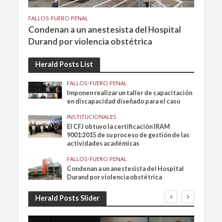
FALLOS
•
FUERO PENAL
Condenan a un anestesista del Hospital
Durand por violencia obstétrica
Herald Posts List
FALLOS
•
FUERO PENAL
Imponen realizar un taller de capacitación
en discapacidad diseñado para el caso
INSTITUCIONALES
El CFJ obtuvo la certificación IRAM
9001:2015 de su proceso de gestión de las
actividades académicas
FALLOS
•
FUERO PENAL
Condenan a un anestesista del Hospital
Durand por violencia obstétrica
Herald Posts Slider