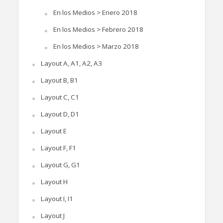
En los Medios > Enero 2018
En los Medios > Febrero 2018
En los Medios > Marzo 2018
Layout A, A1, A2, A3
Layout B, B1
Layout C, C1
Layout D, D1
Layout E
Layout F, F1
Layout G, G1
Layout H
Layout I, I1
Layout J