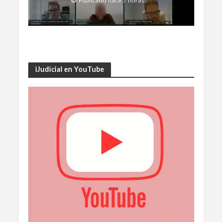
Publicado hace 7 horas
iJudicial en YouTube