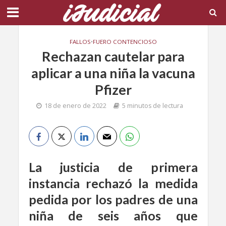
FALLOS
•
FUERO CONTENCIOSO
Rechazan cautelar para
aplicar a una niña la vacuna
Pfizer
18 de enero de 2022
5 minutos de lectura
La justicia de primera
instancia rechazó la medida
pedida por los padres de una
niña de seis años que