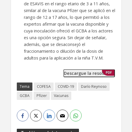
de ESAVIS en el rango etario de 3 a 11 años,
similar al de la vacuna Pfizer que se aplicó en el
rango de 12 a 17 años, lo que permitió a los
expertos afirmar que la vacuna disponible y
cuya inoculación ofreció el GCBA a los actores
es una opción segura. Sin dejar de señalar,
además, que se desaconsejó el
fraccionamiento o dilución de la dosis de
adultos para la aplicación a la niña T.V.M.
Descargue la resolución
PDF
Tema
COFESA
COVID-19
Darío Reynoso
GCBA
Pfizer
Vacunas