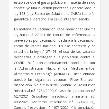
establece que el gasto público en materia de salud
constituye una inversión prioritaria. Por otro lado la
ley 153 (Ley Básica de Salud de la CABA) también
garantiza el derecho a la salud integral”, señaló.
En materia de vacunación cabe mencionar que “la
ley nacional 27.491 de control de enfermedades
prevenibles por vacunación declara a la vacunación
como de interés nacional. En ese contexto y en
virtud de la ley n.° 27.491, el uso de las vacunas
destinadas a proteger a la población contra el
COVID 19, fueron oportunamente aprobadas por
la Administración Nacional de Medicamentos,
Alimentos y Tecnología (ANMAT)”. Dicha entidad
aprobó las siguientes vacunas: Pfizer-Biontech,
disposición n.° 9210/2020; Sputnik V, resolución
ministerial n.° 2784/2020; Covishield (resolución n.°
627/2021; Sinopharm (resolución ministerial n.°
688/2021; Moderna (resolución n.° 2711/2021),
Cansino (resolución n.° 1671/2021. Y la ampliación