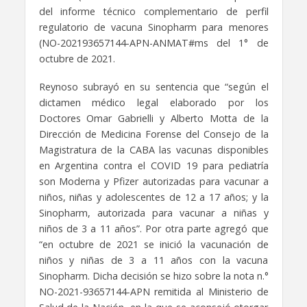
del informe técnico complementario de perfil
regulatorio de vacuna Sinopharm para menores
(NO-202193657144-APN-ANMAT#ms del 1° de
octubre de 2021.
Reynoso subrayó en su sentencia que “según el
dictamen médico legal elaborado por los
Doctores Omar Gabrielli y Alberto Motta de la
Dirección de Medicina Forense del Consejo de la
Magistratura de la CABA las vacunas disponibles
en Argentina contra el COVID 19 para pediatría
son Moderna y Pfizer autorizadas para vacunar a
niños, niñas y adolescentes de 12 a 17 años; y la
Sinopharm, autorizada para vacunar a niñas y
niños de 3 a 11 años”. Por otra parte agregó que
“en octubre de 2021 se inició la vacunación de
niños y niñas de 3 a 11 años con la vacuna
Sinopharm. Dicha decisión se hizo sobre la nota n.°
NO-2021-93657144-APN remitida al Ministerio de