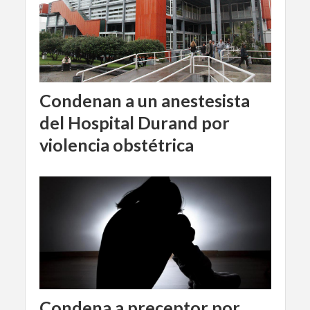
Condenan a un anestesista
del Hospital Durand por
violencia obstétrica
Condena a preceptor por