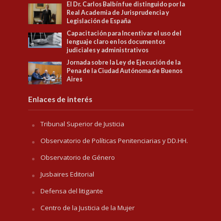
El Dr. Carlos Balbín fue distinguido por la
Real Academia de Jurisprudencia y
Legislación de España
Capacitación para Incentivar el uso del
lenguaje claro en los documentos
judiciales y administrativos
Jornada sobre la Ley de Ejecución de la
Pena de la Ciudad Autónoma de Buenos
Aires
Enlaces de interés
Tribunal Superior de Justicia
Observatorio de Políticas Penitenciarias y DD.HH.
Observatorio de Género
Jusbaires Editorial
Defensa del litigante
Centro de la Justicia de la Mujer