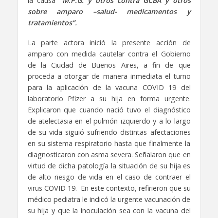
la causa
“M.P.G. y otros contra GCBA y otros
sobre amparo –salud- medicamentos y
tratamientos”.
La parte actora inició la presente acción de
amparo con medida cautelar contra el Gobierno
de la Ciudad de Buenos Aires, a fin de que
proceda a otorgar de manera inmediata el turno
para la aplicación de la vacuna COVID 19 del
laboratorio Pfizer a su hija en forma urgente.
Explicaron que cuando nació tuvo el diagnóstico
de atelectasia en el pulmón izquierdo y a lo largo
de su vida siguió sufriendo distintas afectaciones
en su sistema respiratorio hasta que finalmente la
diagnosticaron con asma severa. Señalaron que en
virtud de dicha patología la situación de su hija es
de alto riesgo de vida en el caso de contraer el
virus COVID 19. En este contexto, refirieron que su
médico pediatra le indicó la urgente vacunación de
su hija y que la inoculación sea con la vacuna del