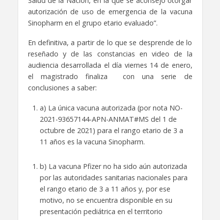
Salud de la Nación, en la que se aconsejó otorgar
autorización de uso de emergencia de la vacuna
Sinopharm en el grupo etario evaluado”.
En definitiva, a partir de lo que se desprende de lo
reseñado y de las constancias en video de la
audiencia desarrollada el día viernes 14 de enero,
el magistrado finaliza con una serie de
conclusiones a saber:
a) La única vacuna autorizada (por nota NO-
2021-93657144-APN-ANMAT#MS del 1 de
octubre de 2021) para el rango etario de 3 a
11 años es la vacuna Sinopharm.
b) La vacuna Pfizer no ha sido aún autorizada
por las autoridades sanitarias nacionales para
el rango etario de 3 a 11 años y, por ese
motivo, no se encuentra disponible en su
presentación pediátrica en el territorio