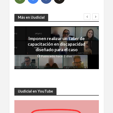
Más en iJudicial
Imponen realizar un taller de
capacitación en discapacidad
diseñado para el caso
Publicado hace 2 días
iJudicial en YouTube