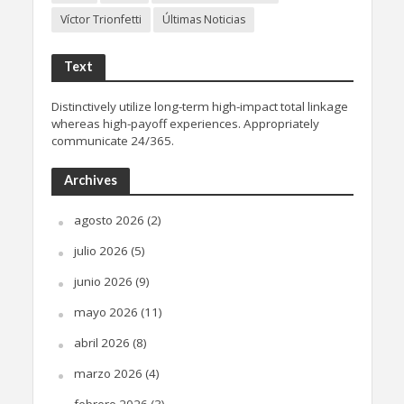
Víctor Trionfetti
Últimas Noticias
Text
Distinctively utilize long-term high-impact total linkage
whereas high-payoff experiences. Appropriately
communicate 24/365.
Archives
agosto 2026
(2)
julio 2026
(5)
junio 2026
(9)
mayo 2026
(11)
abril 2026
(8)
marzo 2026
(4)
febrero 2026
(3)