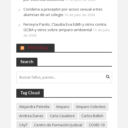
Condena a preceptor por acoso sexual a tres
alumnas de un colegio
16 de julio de 2026
Ferreyra Pardo, Claudia Eva Edith y otros contra
GCBA y otros sobre amparo-ambiental
15 de julio
de 2026
Meks Blog
Search
Tag Cloud
Alejandra Petrella
Amparo
Amparo Colectivo
Andrea Danas
Carla Cavaliere
Carlos Balbín
CAyT
Centro de Formación Judicial
COVID-19