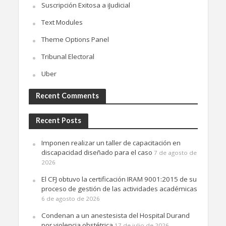
Suscripción Exitosa a iJudicial
Text Modules
Theme Options Panel
Tribunal Electoral
Uber
Recent Comments
Recent Posts
Imponen realizar un taller de capacitación en
discapacidad diseñado para el caso
7 de agosto de
2026
El CFJ obtuvo la certificación IRAM 9001:2015 de su
proceso de gestión de las actividades académicas
6 de agosto de 2026
Condenan a un anestesista del Hospital Durand
por violencia obstétrica
17 de julio de 2026