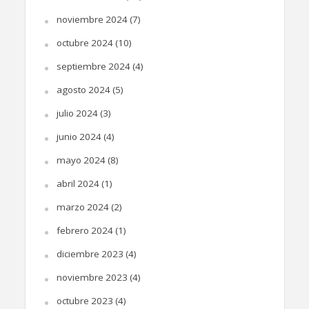
noviembre 2024
(7)
octubre 2024
(10)
septiembre 2024
(4)
agosto 2024
(5)
julio 2024
(3)
junio 2024
(4)
mayo 2024
(8)
abril 2024
(1)
marzo 2024
(2)
febrero 2024
(1)
diciembre 2023
(4)
noviembre 2023
(4)
octubre 2023
(4)