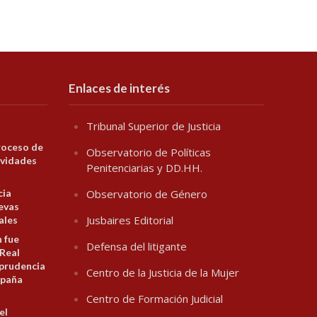
Enlaces de interés
Tribunal Superior de Justicia
roceso de
Observatorio de Políticas
ividades
Penitenciarias y DD.HH.
cia
Observatorio de Género
evas
Jusbaires Editorial
ales
n fue
Defensa del litigante
 Real
prudencia
Centro de la Justicia de la Mujer
spaña
Centro de Formación Judicial
el