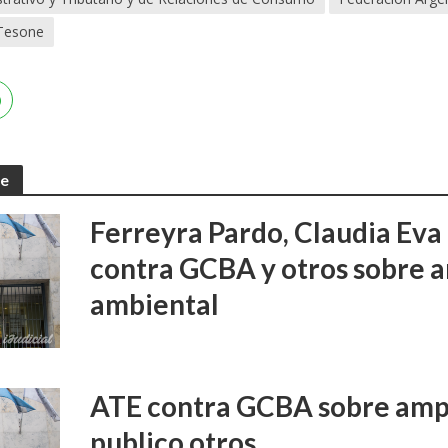
Tesone
te
Ferreyra Pardo, Claudia Eva 
contra GCBA y otros sobre 
ambiental
ATE contra GCBA sobre amp
publico otros