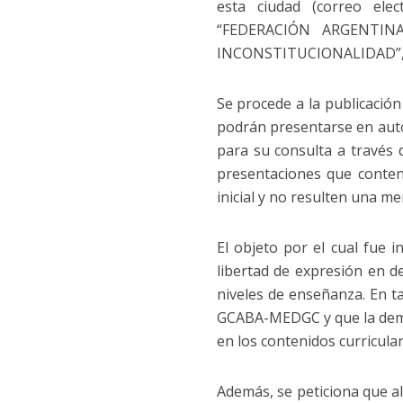
esta ciudad (correo ele
“FEDERACIÓN ARGENTI
INCONSTITUCIONALIDAD”, 
Se procede a la publicación
podrán presentarse en autos
para su consulta a través 
presentaciones que conteng
inicial y no resulten una m
El objeto por el cual fue i
libertad de expresión en de
niveles de enseñanza. En ta
GCABA-MEDGC y que la deman
en los contenidos curricula
Además, se peticiona que al