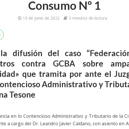
Consumo Nº 1
13 de junio de 2022
3 minutos de lectura
la difusión del caso “
Federació
otros contra GCBA sobre ampar
lidad» que tramita por ante el Ju
Contencioso Administrativo y Tributa
ina Tesone
ancia en lo Contencioso Administrativo y Tributario de la C
nte a cargo del Dr. Leandro Javier Caldano, con asiento en A