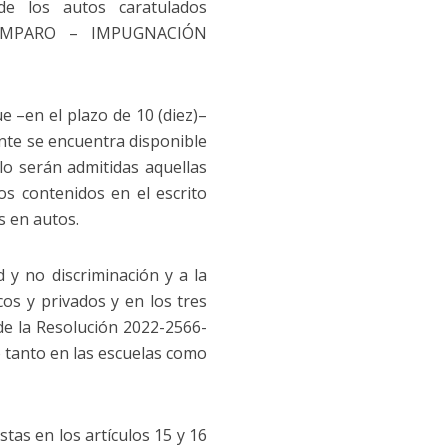
de los autos caratulados
AMPARO – IMPUGNACIÓN
e –en el plazo de 10 (diez)–
ente se encuentra disponible
lo serán admitidas aquellas
os contenidos en el escrito
s en autos.
d y no discriminación y a la
cos y privados y en los tres
 de la Resolución 2022-2566-
 tanto en las escuelas como
tas en los artículos 15 y 16