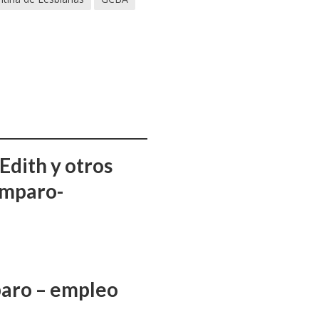
Edith y otros
amparo-
aro – empleo