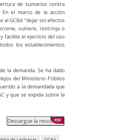
pertura de sumarios contra
. En el marco de la acción
e al GCBA “dejar sin efectos
rcene, vulnere, restrinja o
facilite el ejercicio del uso
n todos los establecimientos
 de la demanda. Se ha dado
lejos del Ministerio Público
equerido a la demandada que
C y que se expida sobre la
Descargue la resolución
PDF
ntina de Lesbianas
GCBA