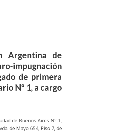
n Argentina de
o-impugnación
zgado de primera
rio Nº 1, a cargo
iudad de Buenos Aires N° 1,
vda. de Mayo 654, Piso 7, de