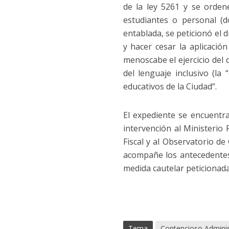
de la ley 5261 y se orden
estudiantes o personal (d
entablada, se peticionó el 
y hacer cesar la aplicació
menoscabe el ejercicio del d
del lenguaje inclusivo (la 
educativos de la Ciudad”.
El expediente se encuentr
intervención al Ministerio 
Fiscal y al Observatorio d
acompañe los antecedentes
medida cautelar peticionada 
Tema
Contencioso Adminis