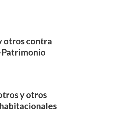
y otros contra
-Patrimonio
tros y otros
habitacionales