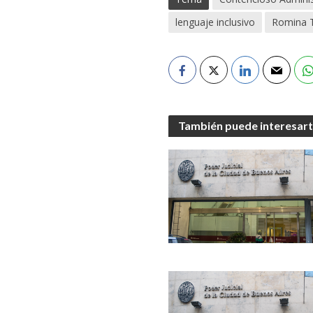
lenguaje inclusivo
Romina 
También puede interesar