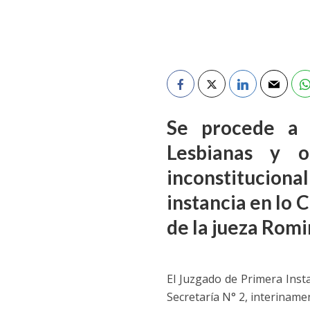
Se procede a 
Lesbianas y 
inconstituciona
instancia
en lo 
de la jueza Rom
El Juzgado de Primera Inst
Secretaría N° 2, interiname