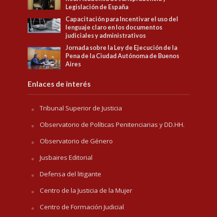
Legislación de España
Capacitación para Incentivar el uso del
lenguaje claro en los documentos
judiciales y administrativos
Jornada sobre la Ley de Ejecución de la
Pena de la Ciudad Autónoma de Buenos
Aires
Enlaces de interés
Tribunal Superior de Justicia
Observatorio de Políticas Penitenciarias y DD.HH.
Observatorio de Género
Jusbaires Editorial
Defensa del litigante
Centro de la Justicia de la Mujer
Centro de Formación Judicial