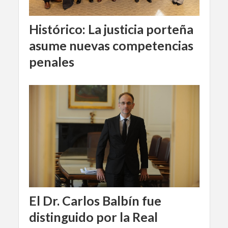
Histórico: La justicia porteña
asume nuevas competencias
penales
El Dr. Carlos Balbín fue
distinguido por la Real