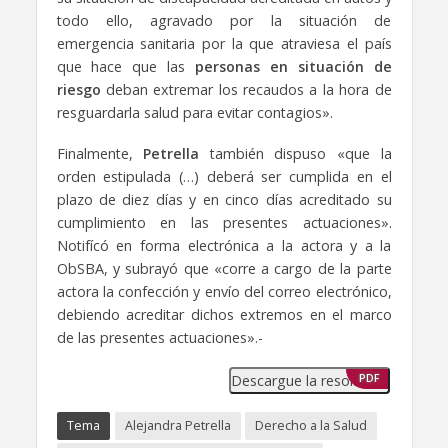
todo ello, agravado por la situación de
emergencia sanitaria por la que atraviesa el país
que hace que las
personas en situación de
riesgo
deban extremar los recaudos a la hora de
resguardarla salud para evitar contagios».
Finalmente,
Petrella
también dispuso «que la
orden estipulada (…) deberá ser cumplida en el
plazo de diez días y en cinco días acreditado su
cumplimiento en las presentes actuaciones».
Notifícó en forma electrónica a la actora y a la
ObSBA, y subrayó que «corre a cargo de la parte
actora la confección y envío del correo electrónico,
debiendo acreditar dichos extremos en el marco
de las presentes actuaciones».-
Descargue la resolución
PDF
Tema
Alejandra Petrella
Derecho a la Salud