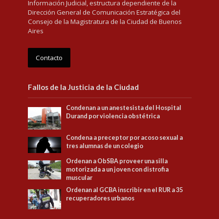
Información Judicial, estructura dependiente de la
Dirección General de Comunicación Estratégica del
Consejo de la Magistratura de la Ciudad de Buenos
Aires
Contacto
Fallos de la Justicia de la Ciudad
Condenan a un anestesista del Hospital
Durand por violencia obstétrica
Condena a preceptor por acoso sexual a
tres alumnas de un colegio
Ordenan a ObSBA proveer una silla
motorizada a un joven con distrofia
muscular
Ordenan al GCBA inscribir en el RUR a 35
recuperadores urbanos