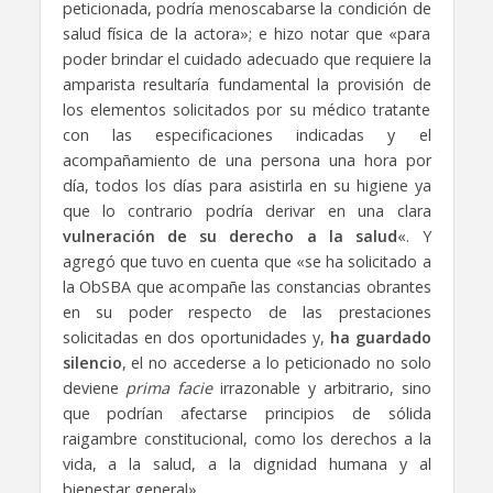
peticionada, podría menoscabarse la condición de
salud física de la actora»; e hizo notar que «para
poder brindar el cuidado adecuado que requiere la
amparista resultaría fundamental la provisión de
los elementos solicitados por su médico tratante
con las especificaciones indicadas y el
acompañamiento de una persona una hora por
día, todos los días para asistirla en su higiene ya
que lo contrario podría derivar en una clara
vulneración de su derecho a la salud
«. Y
agregó que tuvo en cuenta que «se ha solicitado a
la ObSBA que acompañe las constancias obrantes
en su poder respecto de las prestaciones
solicitadas en dos oportunidades y,
ha guardado
silencio
, el no accederse a lo peticionado no solo
deviene
prima facie
irrazonable y arbitrario, sino
que podrían afectarse principios de sólida
raigambre constitucional, como los derechos a la
vida, a la salud, a la dignidad humana y al
bienestar general».