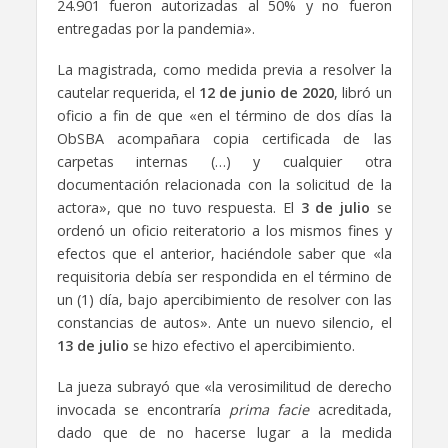
24.901 fueron autorizadas al 50% y no fueron
entregadas por la pandemia».
La magistrada, como medida previa a resolver la
cautelar requerida, el
12 de junio de 2020
, libró un
oficio a fin de que «en el término de dos días la
ObSBA acompañara copia certificada de las
carpetas internas (…) y cualquier otra
documentación relacionada con la solicitud de la
actora», que no tuvo respuesta. El
3 de julio
se
ordenó un oficio reiteratorio a los mismos fines y
efectos que el anterior, haciéndole saber que «la
requisitoria debía ser respondida en el término de
un (1) día, bajo apercibimiento de resolver con las
constancias de autos». Ante un nuevo silencio, el
13 de julio
se hizo efectivo el apercibimiento.
La jueza subrayó que «la verosimilitud de derecho
invocada se encontraría
prima facie
acreditada,
dado que de no hacerse lugar a la medida