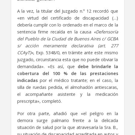
A la vez, la titular del Juzgado n.º 12 recordó que
«en virtud del certificado de discapacidad (…)
debería cumplir con lo ordenado en el marco de la
sentencia firme recaída en la causa
«Defensoría
del Pueblo de la Ciudad de Buenos Aires c/ GCBA
s/ acción meramente declarativa (art. 277
CCAyT)»
, Exp. 5348/0, en trámite ante este mismo
juzgado, circunstancia esta que no puede obviar la
demandada». «Es así, que
debe brindarle la
cobertura del 100 % de las prestaciones
indicadas
por el médico tratante; en el caso, la
silla de ruedas pedida, el almohadón antiescaras,
el acompañante asistente y la medicación
prescripta», completó.
Por otra parte, añadió que «el peligro en la
demora surge palmario frente a la delicada
situación de salud por la que atravesaría la Sra. B.,
su situación de discapacidad acreditada en autos y