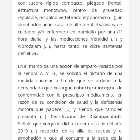
con cuadro rígido compacto, plegado frontal,
estructura monotubo, centro de gravedad
regulable, respaldo vertebrado ergonómico (…); un
almohadón antiescaras de alto perfil, 4 válvulas; un
cuidador y/o enfermero en domicilio por una (1)
hora diaria; y las medicaciones Veraldid (…) y
Alprozalam (…), hasta tanto se dicte sentencia
definitiva».
En el marco de una acción de amparo iniciada por
la señora A. V. B., se solicitó el dictado de una
medida cautelar a fin de que se ordene a la
demandada que «otorgue
cobertura integral
de
conformidad con lo prescripto médicamente en
razón de su condición de salud y la deficiencia
motora que padece (…) y siendo que también
presenta (…)
Certificado de Discapacidad
«.
Señaló que «requirió dicha cobertura a fin del año
2019 (…) respecto de la silla de ruedas y el
almohadón y que al concurrir a la sede de la