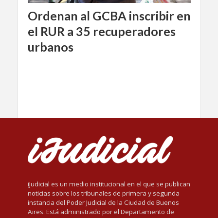
Ordenan al GCBA inscribir en
el RUR a 35 recuperadores
urbanos
iJudicial es un medio institucional en el que se publican
noticias sobre los tribunales de primera y segunda
instancia del Poder Judicial de la Ciudad de Buenos
Aires. Está administrado por el Departamento de