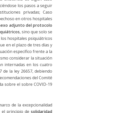
ciéndose los pasos a seguir
tituciones privadas; Caso
pechoso en otros hospitales
nexo adjunto del protocolo
quiátricos
, sino que solo se
 los hospitales psiquiátricos
e en el plazo de tres días y
ación específico frente a la
ismo considerar la situación
an internadas en los cuatro
7 de la ley 26657, debiendo
 recomendaciones del Comité
ida sobre el sobre COVID-19
 marco de la excepcionalidad
e el principio de
solidaridad