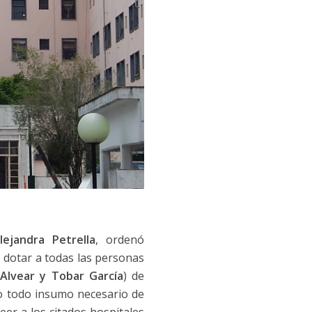
lejandra Petrella
, ordenó
de dotar a todas las personas
Alvear y Tobar García
) de
o todo insumo necesario de