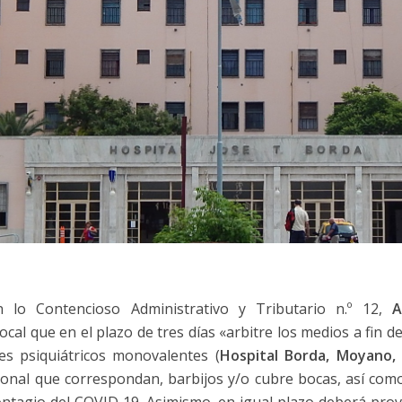
n lo Contencioso Administrativo y Tributario n.º 12,
A
ocal que en el plazo de tres días «arbitre los medios a fin 
es psiquiátricos monovalentes (
Hospital Borda, Moyano, 
sonal que correspondan, barbijos y/o cubre bocas, así com