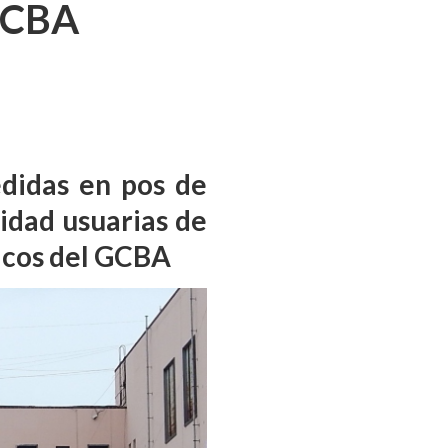
 GCBA
edidas en pos de
idad usuarias de
ricos del GCBA