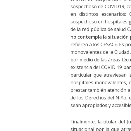
sospechoso de COVID19, com
en distintos escenarios:
sospechoso en hospitales g
de la red pública de salud 
no contempla la situación 
refieren a los CESAC». Es po
monovalentes de la Ciudad A
por medio de las áreas técn
existencia del COVID 19 par
particular que atraviesan 
hospitales monovalentes, r
prestar también atención a
de los Derechos del Niño, 
sean apropiados y accesible
Finalmente, la titular del 
situacional por la que atra