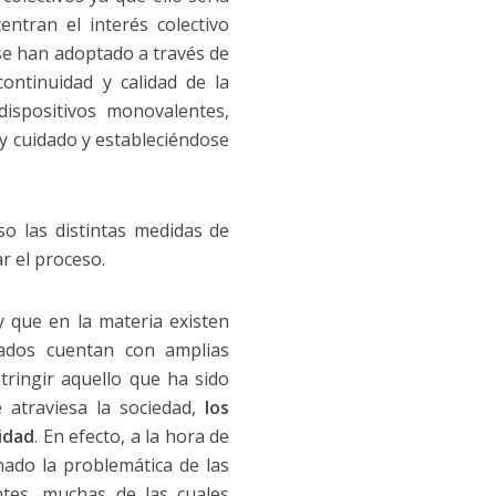
entran el interés colectivo
se han adoptado a través de
ontinuidad y calidad de la
ispositivos monovalentes,
y cuidado y estableciéndose
o las distintas medidas de
r el proceso.
 y que en la materia existen
tados cuentan con amplias
tringir aquello que ha sido
 atraviesa la sociedad,
los
idad
. En efecto, a la hora de
nado la problemática de las
tes, muchas de las cuales