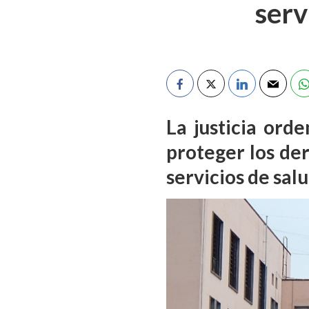
serv
La justicia ord
proteger los de
servicios de sal