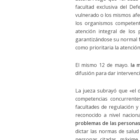
facultad exclusiva del Def
vulnerado o los mismos afe
los organismos competente
atención integral de los
garantizándose su normal f
como prioritaria la atención
El mismo 12 de mayo.
la 
difusión para dar intervenc
La jueza subrayó que «el 
competencias concurrente
facultades de regulación y
reconocido a nivel nacion
problemas de las personas
dictar las normas de salud
personas citadas, máxime