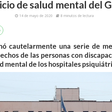
icio de salud mental del
14 de mayo de 2020
8 minutos de lectura
enó cautelarmente una serie de m
rechos de las personas con discapac
ud mental de los hospitales psiquiát