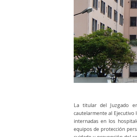
La titular del Juzgado e
cautelarmente al Ejecutivo l
internadas en los hospital
equipos de protección per