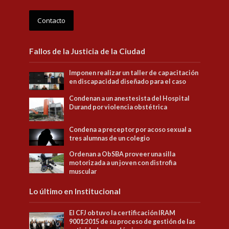
Contacto
Fallos de la Justicia de la Ciudad
Imponen realizar un taller de capacitación
en discapacidad diseñado para el caso
Condenan a un anestesista del Hospital
Durand por violencia obstétrica
Condena a preceptor por acoso sexual a
tres alumnas de un colegio
Ordenan a ObSBA proveer una silla
motorizada a un joven con distrofia
muscular
Lo último en Institucional
El CFJ obtuvo la certificación IRAM
9001:2015 de su proceso de gestión de las