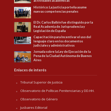
actividades académicas
Histórico: La justicia porteña asume
nuevas competencias penales
El Dr. Carlos Balbín fue distinguido por la
Real Academia de Jurisprudencia y
Legislación de España
Capacitación para Incentivar el uso del
lenguaje claro en los documentos
judiciales y administrativos
Jornada sobre la Ley de Ejecución de la
Pena de la Ciudad Autónoma de Buenos
Aires
Enlaces de interés
Tribunal Superior de Justicia
Observatorio de Políticas Penitenciarias y DD.HH.
Observatorio de Género
Jusbaires Editorial