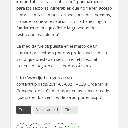
irremediable para la población”, puntualmente
para los sectores vulnerables que no tienen acceso
a obras sociales o prestaciones privadas. Además,
consideró que la resolución “no contiene ningún
fundamento que justifique la gravedad de la
restricción establecida”.
La medida fue dispuesta en el marco de un
amparo presentado por dos profesionales de la
salud que prestaban servicio en el Hospital
General de Agudos Dr. Teodoro Álvarez.
http://www.ijudicial.gob.ar/wp-
content/uploads/2014/03/002-FALLO-Ordenan-al-
Gobierno-de-la-Ciudad-reponer-las-suplencias-de-
guardia-en-los-centros-de-salud-porteños.pdf
Tema
Destacados 1
Ticker