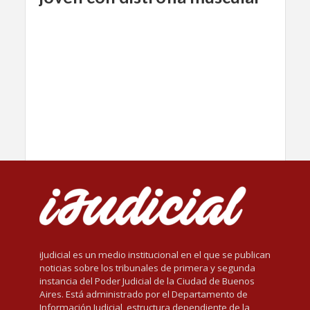
iJudicial es un medio institucional en el que se publican
noticias sobre los tribunales de primera y segunda
instancia del Poder Judicial de la Ciudad de Buenos
Aires. Está administrado por el Departamento de
Información Judicial, estructura dependiente de la