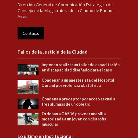
Dirección General de Comunicación Estratégica del
Consejo de la Magistratura de la Ciudad de Buenos
Aires
Contacto
Fallos de la Justicia de la Ciudad
Imponen realizar un taller de capacitación
en discapacidad diseñado para el caso
Condenan a un anestesista del Hospital
Durand por violencia obstétrica
Condena a preceptor por acoso sexual a
tres alumnas de un colegio
Ordenan a ObSBA proveer una silla
motorizada a un joven con distrofia
muscular
Lo último en Institucional