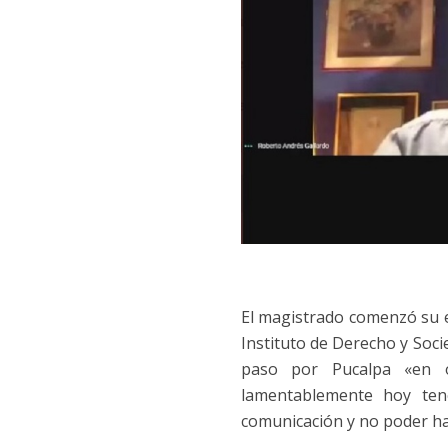
El magistrado comenzó su ex
Instituto de Derecho y Soci
paso por Pucalpa «en o
lamentablemente hoy ten
comunicación y no poder ha