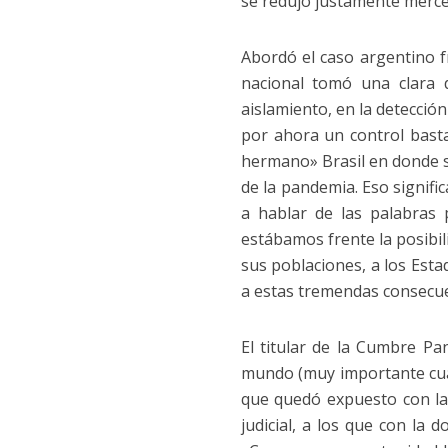
se redujo justamente merced
Abordó el caso argentino f
nacional tomó una clara 
aislamiento, en la detecció
por ahora un control bast
hermano» Brasil en donde se
de la pandemia. Eso signif
a hablar de las palabras 
estábamos frente la posibi
sus poblaciones, a los Esta
a estas tremendas consecue
El titular de la Cumbre P
mundo (muy importante cua
que quedó expuesto con la
judicial, a los que con la 