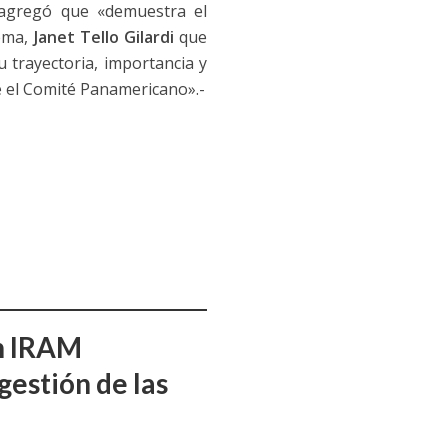
 agregó que «demuestra el
rema,
Janet Tello Gilardi
que
 trayectoria, importancia y
e el Comité Panamericano».-
ón IRAM
gestión de las