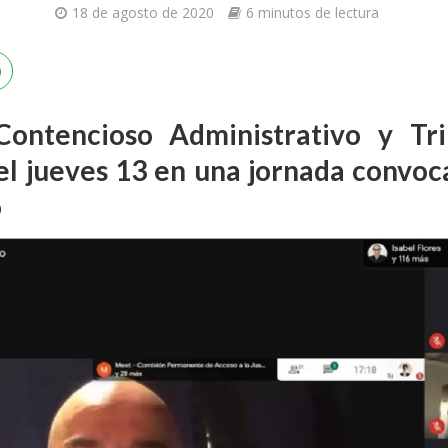
18 de agosto de 2020
6 minutos de lectura
Contencioso Administrativo y Tri
 el jueves 13 en una jornada convoc
o