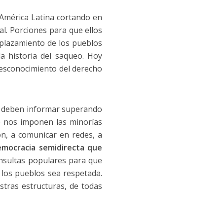
 América Latina cortando en
al. Porciones para que ellos
plazamiento de los pueblos
la historia del saqueo. Hoy
desconocimiento del derecho
e deben informar superando
e nos imponen las minorías
ón, a comunicar en redes, a
mocracia semidirecta que
nsultas populares para que
 los pueblos sea respetada.
tras estructuras, de todas