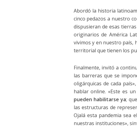
Abordó la historia latinoa
cinco pedazos a nuestro con
dispusieran de esas tierra
originarios de América Lat
vivimos y en nuestro país,
territorial que tienen los p
Finalmente, invitó a cont
las barreras que se impon
oligárquicas de cada país»
hablar online. «Este es 
pueden habilitarse ya
; qu
las estructuras de represe
Ojalá esta pandemia sea 
nuestras instituciones», sin