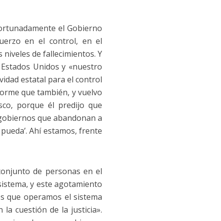
afortunadamente el Gobierno
uerzo en el control, en el
niveles de fallecimientos. Y
 Estados Unidos y «nuestro
idad estatal para el control
norme que también, y vuelvo
sco, porque él predijo que
s gobiernos que abandonan a
 pueda’. Ahí estamos, frente
conjunto de personas en el
istema, y este agotamiento
os que operamos el sistema
la cuestión de la justicia».