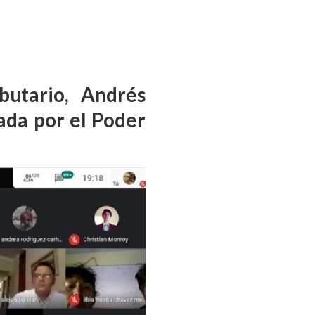
butario, Andrés
ada por el Poder