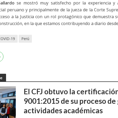
allardo
se mostró muy satisfecho por la experiencia y
ial peruano y principalmente de la jueza de la Corte Sup
ceso a la Justicia con un rol protagónico que demuestra su
nstrucción, en la que estamos contribuyendo a diario desd
COVID-19
Perú
te
El CFJ obtuvo la certificaci
9001:2015 de su proceso de 
actividades académicas