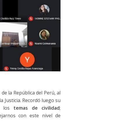
de la República del Perú, al
a Justicia. Recordó luego su
ar los
temas de civilidad
;
jarnos con este nivel de