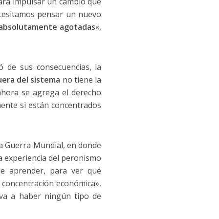
para impulsar un cambio que
ecesitamos pensar un nuevo
n absolutamente agotadas
«,
ó de sus consecuencias, la
uera del sistema
no tiene la
 ahora se agrega el derecho
mente si están concentrados
unda Guerra Mundial, en donde
 la experiencia del peronismo
ue aprender, para ver qué
a concentración económica»,
 va a haber ningún tipo de