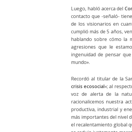
Luego, habló acerca del
Co
contacto que -señaló- tien
de los visionarios en cuan
cumplió más de 5 años, vení
hablando sobre cómo la m
agresiones que le estamo
ingenuidad de pensar que
mundo».
Recordó al titular de la S
crisis ecosocial
«; al respec
voz de alerta de la natu
racionalicemos nuestra acti
productiva, industrial y e
más importantes del nivel d
el recalentamiento global q