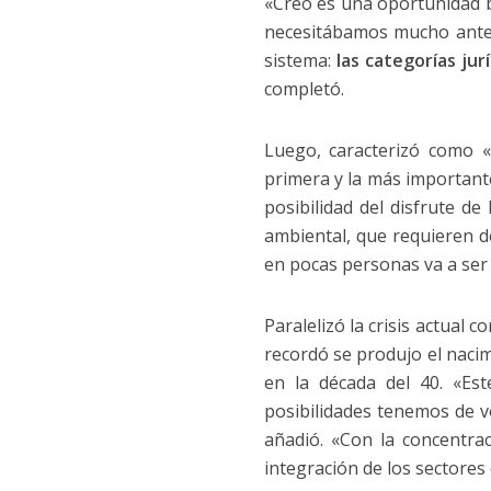
«Creo es una oportunidad b
necesitábamos mucho antes
sistema:
las categorías j
completó.
Luego, caracterizó como «
primera y la más important
posibilidad del disfrute d
ambiental, que requieren d
en pocas personas va a ser
Paralelizó la crisis actual 
recordó se produjo el naci
en la década del 40. «Es
posibilidades tenemos de v
añadió. «Con la concentra
integración de los sectores