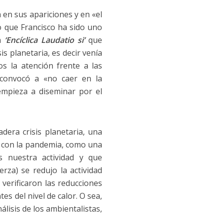
en sus apariciones y en «el
o que Francisco ha sido uno
la
‘Encíclica Laudatio si’
que
s planetaria, es decir venía
 la atención frente a las
 convocó a «no caer en la
mpieza a diseminar por el
dera crisis planetaria, una
ó con la pandemia, como una
s nuestra actividad y que
erza) se redujo la actividad
verificaron las reducciones
s del nivel de calor. O sea,
lisis de los ambientalistas,