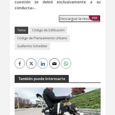
cuestión se debió exclusivamente a su
conducta
«.-
Descargue la resolución
PDF
Tema
Código de Edificación
Código de Planeamiento Urbano
Guillermo Scheibler
También puede interesarte