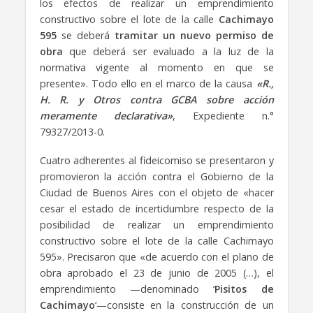
los efectos de realizar un emprendimiento
constructivo sobre el lote de la calle
Cachimayo
595
se deberá
tramitar un nuevo permiso de
obra
que deberá ser evaluado a la luz de la
normativa vigente al momento en que se
presente». Todo ello en el marco de la causa
«R.,
H. R. y Otros contra GCBA sobre acción
meramente declarativa»
, Expediente n.°
79327/2013-0.
Cuatro adherentes al fideicomiso se presentaron y
promovieron la acción contra el Gobierno de la
Ciudad de Buenos Aires con el objeto de «hacer
cesar el estado de incertidumbre respecto de la
posibilidad de realizar un emprendimiento
constructivo sobre el lote de la calle Cachimayo
595». Precisaron que «de acuerdo con el plano de
obra aprobado el 23 de junio de 2005 (…), el
emprendimiento —denominado ‘
Pisitos de
Cachimayo
‘—consiste en la construcción de un