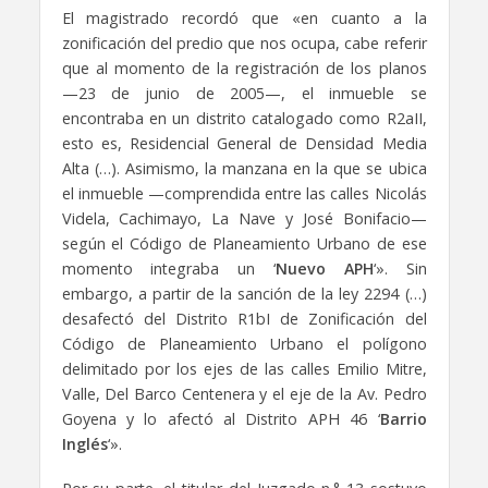
El magistrado recordó que «en cuanto a la
zonificación del predio que nos ocupa, cabe referir
que al momento de la registración de los planos
—23 de junio de 2005—, el inmueble se
encontraba en un distrito catalogado como R2aII,
esto es, Residencial General de Densidad Media
Alta (…). Asimismo, la manzana en la que se ubica
el inmueble —comprendida entre las calles Nicolás
Videla, Cachimayo, La Nave y José Bonifacio—
según el Código de Planeamiento Urbano de ese
momento integraba un ‘
Nuevo APH
‘». Sin
embargo, a partir de la sanción de la ley 2294 (…)
desafectó del Distrito R1bI de Zonificación del
Código de Planeamiento Urbano el polígono
delimitado por los ejes de las calles Emilio Mitre,
Valle, Del Barco Centenera y el eje de la Av. Pedro
Goyena y lo afectó al Distrito APH 46 ‘
Barrio
Inglés
‘».