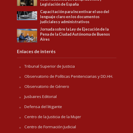
Legislación de España
Capacitación para Incentivar el uso del
lenguaje claro en los documentos
judiciales y administrativos
Jornada sobre la Ley de Ejecución de la
Pena de la Ciudad Autónoma de Buenos
Aires
Enlaces de interés
Tribunal Superior de Justicia
Observatorio de Políticas Penitenciarias y DD.HH.
Observatorio de Género
Jusbaires Editorial
Defensa del litigante
Centro de la Justicia de la Mujer
Centro de Formación Judicial