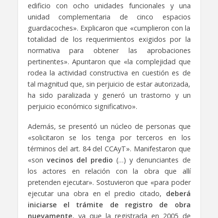
edificio con ocho unidades funcionales y una
unidad complementaria de cinco espacios
guardacoches». Explicaron que «cumplieron con la
totalidad de los requerimientos exigidos por la
normativa para obtener las aprobaciones
pertinentes». Apuntaron que «la complejidad que
rodea la actividad constructiva en cuestión es de
tal magnitud que, sin perjuicio de estar autorizada,
ha sido paralizada y generó un trastorno y un
perjuicio económico significativo».
Además, se presentó un núcleo de personas que
«solicitaron se los tenga por terceros en los
términos del art. 84 del CCAyT». Manifestaron que
«son
vecinos del predio
(…) y denunciantes de
los actores en relación con la obra que allí
pretenden ejecutar». Sostuvieron que «para poder
ejecutar una obra en el predio citado,
deberá
iniciarse el trámite de registro de obra
nuevamente
, ya que la registrada en 2005 de