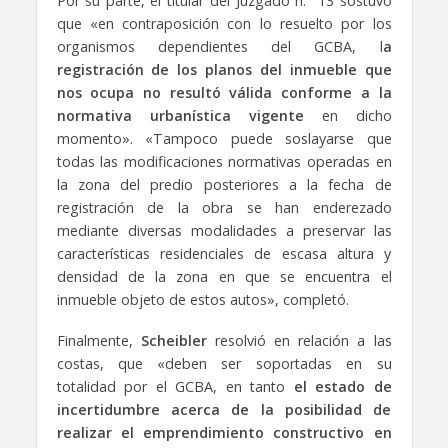
Por su parte, el titular del Juzgado n.° 13 sostuvo
que «en contraposición con lo resuelto por los
organismos dependientes del GCBA, l
a
registración de los planos del inmueble que
nos ocupa no resultó válida conforme a la
normativa urbanística vigente
en dicho
momento». «Tampoco puede soslayarse que
todas las modificaciones normativas operadas en
la zona del predio posteriores a la fecha de
registración de la obra se han enderezado
mediante diversas modalidades a preservar las
características residenciales de escasa altura y
densidad de la zona en que se encuentra el
inmueble objeto de estos autos», completó.
Finalmente,
Scheibler
resolvió en relación a las
costas, que «deben ser soportadas en su
totalidad por el GCBA, en tanto
el estado de
incertidumbre acerca de la posibilidad de
realizar el emprendimiento constructivo en