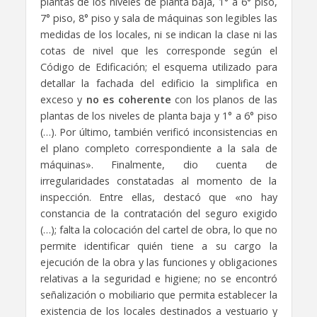
plantas de los niveles de planta baja, 1° a 6° piso,
7° piso, 8° piso y sala de máquinas son legibles las
medidas de los locales, ni se indican la clase ni las
cotas de nivel que les corresponde según el
Código de Edificación; el esquema utilizado para
detallar la fachada del edificio la simplifica en
exceso y
no es coherente
con los planos de las
plantas de los niveles de planta baja y 1° a 6° piso
(…). Por último, también verificó inconsistencias en
el plano completo correspondiente a la sala de
máquinas». Finalmente, dio cuenta de
irregularidades constatadas al momento de la
inspección. Entre ellas, destacó que «no hay
constancia de la contratación del seguro exigido
(…); falta la colocación del cartel de obra, lo que no
permite identificar quién tiene a su cargo la
ejecución de la obra y las funciones y obligaciones
relativas a la seguridad e higiene; no se encontró
señalización o mobiliario que permita establecer la
existencia de los locales destinados a vestuario y