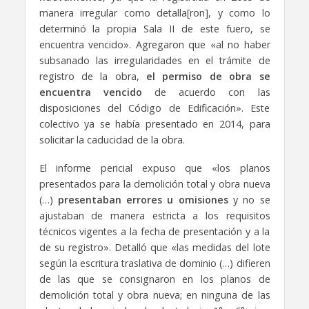
manera irregular como detalla[ron], y como lo
determinó la propia Sala II de este fuero, se
encuentra vencido». Agregaron que «al no haber
subsanado las irregularidades en el trámite de
registro de la obra,
el permiso de obra se
encuentra vencido
de acuerdo con las
disposiciones del Código de Edificación». Este
colectivo ya se había presentado en 2014, para
solicitar la caducidad de la obra.
El informe pericial expuso que «los planos
presentados para la demolición total y obra nueva
(…)
presentaban errores u omisiones
y no se
ajustaban de manera estricta a los requisitos
técnicos vigentes a la fecha de presentación y a la
de su registro». Detalló que «las medidas del lote
según la escritura traslativa de dominio (…) difieren
de las que se consignaron en los planos de
demolición total y obra nueva; en ninguna de las