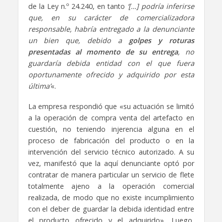
de la Ley n.º 24.240, en tanto
‘[…] podría inferirse
que, en su carácter de comercializadora
responsable, habría entregado a la denunciante
un bien que, debido a
golpes y roturas
presentadas al momento de su entrega
, no
guardaría debida entidad con el que fuera
oportunamente ofrecido y adquirido por esta
última’
«.
La empresa respondió que «su actuación se limitó
a la operación de compra venta del artefacto en
cuestión, no teniendo injerencia alguna en el
proceso de fabricación del producto o en la
intervención del servicio técnico autorizado. A su
vez, manifestó que la aquí denunciante optó por
contratar de manera particular un servicio de flete
totalmente ajeno a la operación comercial
realizada, de modo que no existe incumplimiento
con el deber de guardar la debida identidad entre
el producto ofrecido y el adquirido». Luego,