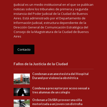
iJudicial es un medio institucional en el que se publican
noticias sobre los tribunales de primera y segunda
instancia del Poder Judicial de la Ciudad de Buenos
Aires. Está administrado por el Departamento de
Información Judicial, estructura dependiente de la
Dirección General de Comunicación Estratégica del
Consejo de la Magistratura de la Ciudad de Buenos
Aires
Contacto
Fallos de la Justicia de la Ciudad
Condenan a un anestesista del Hospital
Durand por violencia obstétrica
Condena a preceptor por acoso sexual a
tres alumnas de un colegio
Ordenan a ObSBA proveer una silla
motorizada a un joven con distrofia