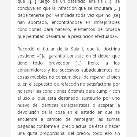
que «[…] luego de un detenido análisis (…), se
concluye en que la infracción que se imputara […]
debe tenerse por verificada toda vez que no [se]
han aportado, encontrándose en inmejorables
condiciones para hacerlo, elementos de prueba
que permitan desvirtuar la presunción efectuada».
Recordó el titular de la Sala I, que la doctrina
sostiene: «[l]a ‘garantía’ consiste en el deber que
tiene todo proveedor […] frente a los
consumidores y los sucesivos subadquirentes de
cosas muebles no consumibles, de reparar el bien
o, en el supuesto de refacción no satisfactoria por
no tener las condiciones óptimas para cumplir con
el uso al que está destinado, sustituirlo por uno
nuevo de idénticas características o aceptar la
devolución de la cosa en el estado en que se
encuentre a cambio de reintegrar las sumas
pagadas conforme el precio actual de ésta o hacer
una quita proporcional del precio, todo ello sin