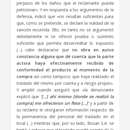
perjuicio de los daños que el reclamante pueda
peticionar». Y en respuesta a los argumentos de la
defensa, indicó que «no resultan suficientes para
que, como se pretende, se declare la nulidad de la
sanción recurrida. Ello, en tanto no se argumentó
debidamente ni se ofreció prueba o sustento
suficiente que permita desacreditar lo expuesto
(…) cabe destacarse que
no obra en autos
constancia alguna que dé cuenta que la parte
actora haya efectivamente recibido de
conformidad el producto al momento de la
compra
así como tampoco que haya realizado el
traslado del mismo por cuenta y a riesgo propio».
Y amplió cuando aseguró que «la denunciante
explicó que
‘[…] ahí mismo [donde se realizó la
compra] me ofrecieron un flete […]’
y a partir de
su reclamo le otorgaron información respecto de
la permanencia del personal del traslado en el
local (…) mientras que, por su lado, Bosan S.A. se
limitó a reiterar que el traslado quedó exento de la