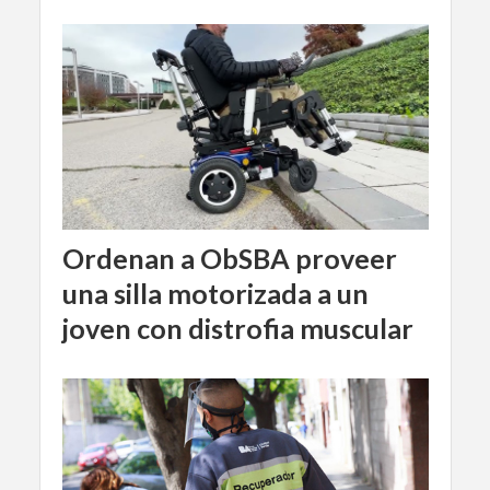
Ordenan a ObSBA proveer
una silla motorizada a un
joven con distrofia muscular