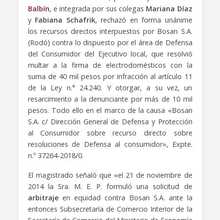
Balbín
, e integrada por sus colegas
Mariana Díaz
y
Fabiana Schafrik
, rechazó en forma unánime
los recursos directos interpuestos por Bosan S.A.
(Rodó) contra lo dispuesto por el área de Defensa
del Consumidor del Ejecutivo local, que resolvió
multar a la firma de electrodomésticos con la
suma de 40 mil pesos por infracción al artículo 11
de la Ley n.° 24.240. Y otorgar, a su vez, un
resarcimiento a la denunciante por más de 10 mil
pesos. Todo ello en el marco de la causa «Bosan
S.A. c/ Dirección General de Defensa y Protección
al Consumidor sobre recurso directo sobre
resoluciones de Defensa al consumidor», Expte.
n.º 37264-2018/0.
El magistrado señaló que «el 21 de noviembre de
2014 la Sra. M. E. P. formuló una solicitud de
arbitraje
en equidad contra Bosan S.A. ante la
entonces Subsecretaría de Comercio Interior de la