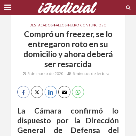
DESTACADOS
•
FALLOS
•
FUERO CONTENCIOSO
Compró un freezer, se lo
entregaron roto en su
domicilio y ahora deberá
ser resarcida
5 de marzo de 2020
6 minutos de lectura
La Cámara confirmó lo
dispuesto por la Dirección
General de Defensa del