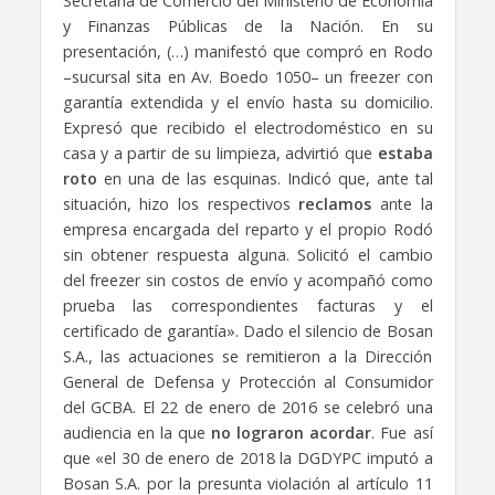
Secretaría de Comercio del Ministerio de Economía
y Finanzas Públicas de la Nación. En su
presentación, (…) manifestó que compró en Rodo
–sucursal sita en Av. Boedo 1050– un freezer con
garantía extendida y el envío hasta su domicilio.
Expresó que recibido el electrodoméstico en su
casa y a partir de su limpieza, advirtió que
estaba
roto
en una de las esquinas. Indicó que, ante tal
situación, hizo los respectivos
reclamos
ante la
empresa encargada del reparto y el propio Rodó
sin obtener respuesta alguna. Solicitó el cambio
del freezer sin costos de envío y acompañó como
prueba las correspondientes facturas y el
certificado de garantía». Dado el silencio de Bosan
S.A., las actuaciones se remitieron a la Dirección
General de Defensa y Protección al Consumidor
del GCBA. El 22 de enero de 2016 se celebró una
audiencia en la que
no lograron acordar
. Fue así
que «el 30 de enero de 2018 la DGDYPC imputó a
Bosan S.A. por la presunta violación al artículo 11