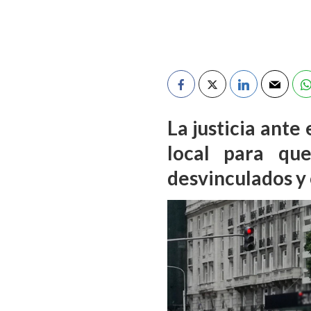
La justicia ante
local para qu
desvinculados y 