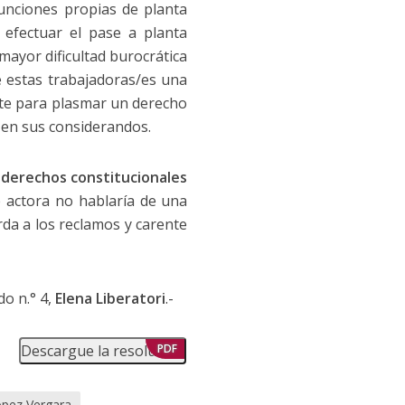
funciones propias de planta
efectuar el pase a planta
mayor dificultad burocrática
e estas trabajadoras/es una
e para plasmar un derecho
 en sus considerandos.
 derechos constitucionales
e actora no hablaría de una
rda a los reclamos y carente
do n.° 4,
Elena Liberatori
.-
Descargue la resolución
PDF
ópez Vergara