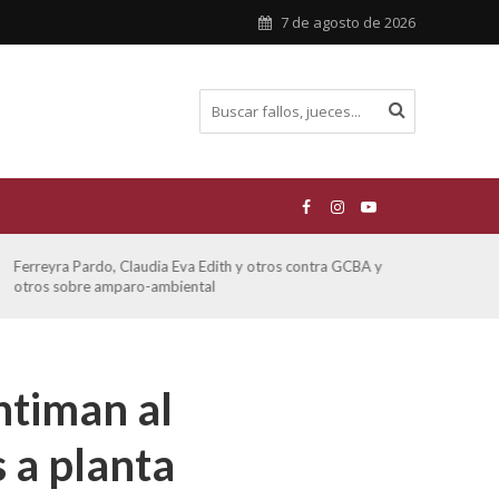
7 de agosto de 2026
Ferreyra Pardo, Claudia Eva Edith y otros contra GCBA y
ATE 
otros sobre amparo-ambiental
ntiman al
 a planta