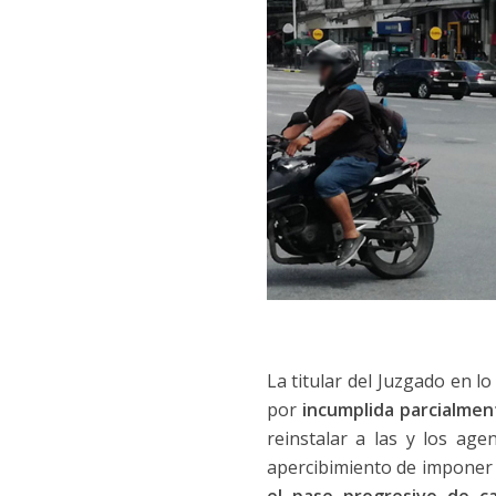
La titular del Juzgado en l
por
incumplida parcialmen
reinstalar a las y los ag
apercibimiento de imponer 