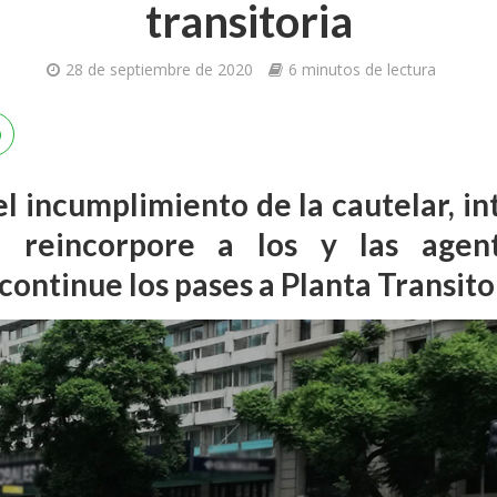
transitoria
28 de septiembre de 2020
6 minutos de lectura
 el incumplimiento de la cautelar, in
e reincorpore a los y las agent
continue los pases a Planta Transito