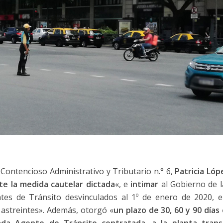
o Contencioso Administrativo y Tributario n.° 6,
Patricia Lóp
te la medida cautelar dictada
«, e
intimar
al Gobierno de 
entes de Tránsito desvinculados al 1º de enero de 2020, e
astreintes». Además, otorgó «
un plazo de 30, 60 y 90 día