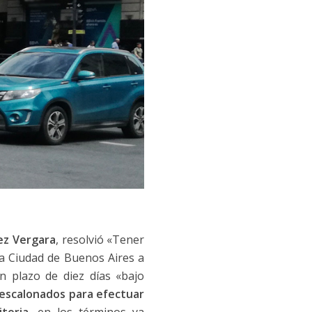
ez Vergara
, resolvió «Tener
la Ciudad de Buenos Aires a
n plazo de diez días «bajo
s escalonados para efectuar