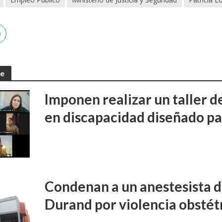
te
Imponen realizar un taller d
en discapacidad diseñado pa
Condenan a un anestesista d
Durand por violencia obstét