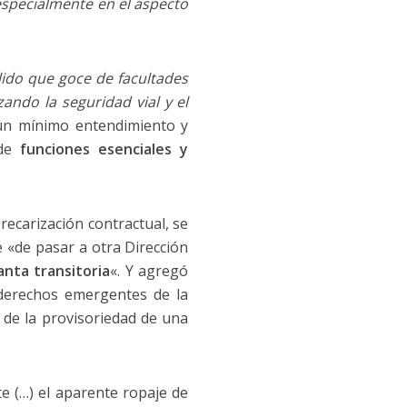
 especialmente en el aspecto
ido que goce de facultades
ando la seguridad vial y el
 un mínimo entendimiento y
 de
funciones esenciales y
recarización contractual, se
 «de pasar a otra Dirección
anta transitoria
«. Y agregó
derechos emergentes de la
 de la provisoriedad de una
e (…) el aparente ropaje de