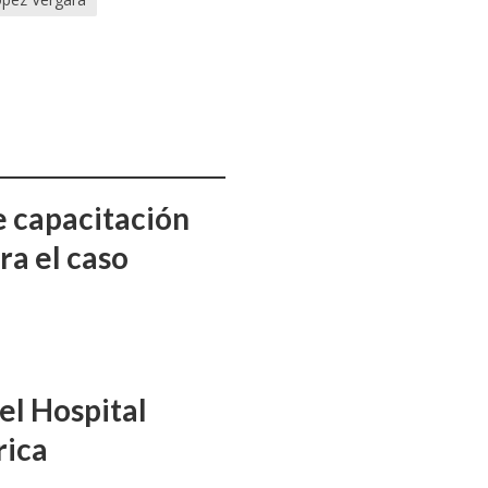
e capacitación
ra el caso
el Hospital
rica