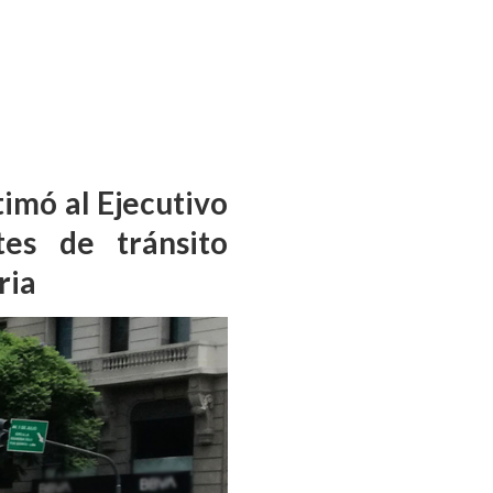
timó al Ejecutivo
es de tránsito
ria