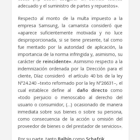
adecuado y el suministro de partes y repuestos».
Respecto al monto de la multa impuesto a la
empresa Samsung, la camarista consideró que
«aparece suficientemente motivada y no luce
desproporcionada, si se tiene presente, tal como
fue meritado por la autoridad de aplicación, la
importancia de la norma infringida y, asimismo, su
carácter de
reincidente»
. Asimismo respecto a la
indemnización ordenada por la Dirección para el
cliente, Díaz consideró el artículo 40 bis de la ley
Nº24.240 –texto reformado por la ley Nº26631–, el
cual establece define al
daño directo
como
«todo perjuicio o menoscabo al derecho del
usuario o consumidor, (…) ocasionado de manera
inmediata sobre sus bienes o sobre su persona,
como consecuencia de la acción u omisión del
proveedor de bienes o del prestador de servicios».
Por su parte, tanto
Balbín
como
Schafrik