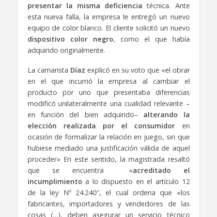
presentar la misma deficiencia
técnica. Ante
esta nueva falla, la empresa le entregó un nuevo
equipo de color blanco. El cliente solicitó un nuevo
dispositivo color negro
, como el que había
adquirido originalmente.
La camarista
Díaz
explicó en su voto que «el obrar
en el que incurrió la empresa al cambiar el
producto por uno que presentaba diferencias
modificó unilateralmente una cualidad relevante –
en función del bien adquirido–
alterando la
elección realizada por el consumidor
en
ocasión de formalizar la relación en juego, sin que
hubiese mediado una justificación válida de aquel
proceder» En este sentido, la magistrada resaltó
que se encuentra «
acreditado el
incumplimiento
a lo dispuesto en el artículo 12
de la ley Nº 24.240″, el cual ordena que «los
fabricantes, importadores y vendedores de las
cosas (…), deben asegurar un servicio técnico