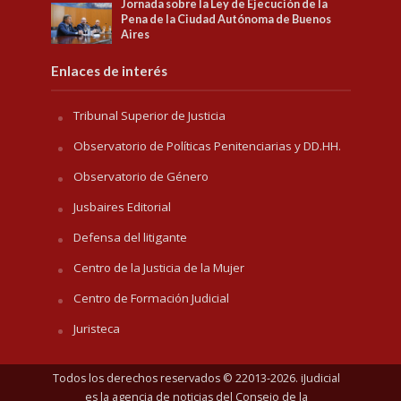
Jornada sobre la Ley de Ejecución de la
Pena de la Ciudad Autónoma de Buenos
Aires
Enlaces de interés
Tribunal Superior de Justicia
Observatorio de Políticas Penitenciarias y DD.HH.
Observatorio de Género
Jusbaires Editorial
Defensa del litigante
Centro de la Justicia de la Mujer
Centro de Formación Judicial
Juristeca
Todos los derechos reservados © 22013-2026. iJudicial
es la agencia de noticias del
Consejo de la