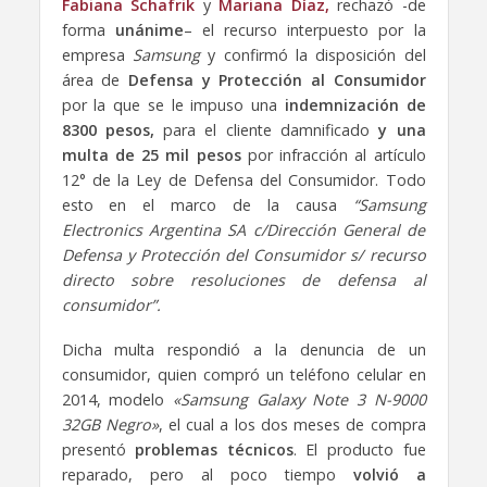
Fabiana Schafrik
y
Mariana Díaz,
rechazó -de
forma
unánime
– el recurso interpuesto por la
empresa
Samsung
y confirmó la disposición del
área de
Defensa y Protección al Consumidor
por la que se le impuso una
indemnización de
8300 pesos,
para el cliente damnificado
y una
multa de 25 mil pesos
por infracción al artículo
12° de la Ley de Defensa del Consumidor. Todo
esto en el marco de la causa
“Samsung
Electronics Argentina SA c/Dirección General de
Defensa y Protección del Consumidor s/ recurso
directo sobre resoluciones de defensa al
consumidor”.
Dicha multa respondió a la denuncia de un
consumidor, quien compró un teléfono celular en
2014, modelo
«Samsung Galaxy Note 3 N-9000
32GB Negro»
, el cual a los dos meses de compra
presentó
problemas técnicos
. El producto fue
reparado, pero al poco tiempo
volvió a