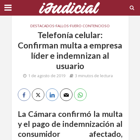
DESTACADOS
•
FALLOS
•
FUERO CONTENCIOSO
Telefonía celular:
Confirman multa a empresa
líder e indemnizan al
usuario
1 de agosto de 2019
3 minutos de lectura
La Cámara confirmó la multa
y el pago de indemnización al
consumidor afectado,