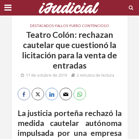
DESTACADOS
•
FALLOS
•
FUERO CONTENCIOSO
Teatro Colón: rechazan
cautelar que cuestionó la
licitación para la venta de
entradas
17 de octubre de 2019
2 minutos de lectura
La justicia porteña rechazó la
medida cautelar autónoma
impulsada por una empresa