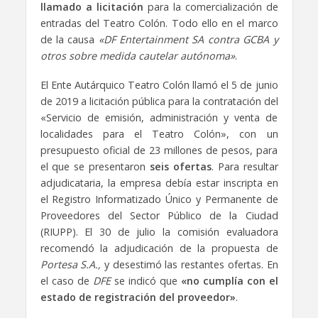
llamado a licitación
para la comercialización de
entradas del Teatro Colón. Todo ello en el marco
de la causa
«DF Entertainment SA contra GCBA y
otros sobre medida cautelar autónoma»
.
El Ente Autárquico Teatro Colón llamó el 5 de junio
de 2019 a licitación pública para la contratación del
«Servicio de emisión, administración y venta de
localidades para el Teatro Colón», con un
presupuesto oficial de 23 millones de pesos, para
el que se presentaron
seis ofertas
. Para resultar
adjudicataria, la empresa debía estar inscripta en
el Registro Informatizado Único y Permanente de
Proveedores del Sector Público de la Ciudad
(RIUPP). El 30 de julio la comisión evaluadora
recomendó la adjudicación de la propuesta de
Portesa S.A.,
y desestimó las restantes ofertas. En
el caso de
DFE
se indicó que
«no cumplía con el
estado de registración del proveedor»
.