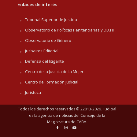
Enlaces de interés
Tribunal Superior de Justicia
Observatorio de Políticas Penitenciarias y DD.HH.
Observatorio de Género
Jusbaires Editorial
Defensa del litigante
Centro de la Justicia de la Mujer
Centro de Formación Judicial
Juristeca
Todos los derechos reservados © 22013-2026. iJudicial
es la agencia de noticias del
Consejo de la
Magistratura de CABA
.