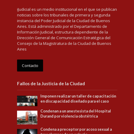
iJudicial es un medio institucional en el que se publican
noticias sobre los tribunales de primera y segunda
instancia del Poder Judicial de la Ciudad de Buenos
Aires. Está administrado por el Departamento de
Información Judicial, estructura dependiente de la
Dirección General de Comunicación Estratégica del
Consejo de la Magistratura de la Ciudad de Buenos
Aires
Contacto
Fallos de la Justicia de la Ciudad
Imponen realizar un taller de capacitación
en discapacidad diseñado para el caso
Condenan a un anestesista del Hospital
Durand por violencia obstétrica
Condena a preceptor por acoso sexual a