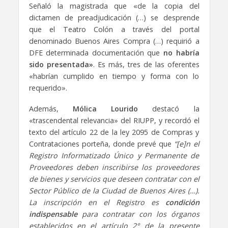
Señaló la magistrada que «de la copia del
dictamen de preadjudicación (…) se desprende
que el Teatro Colón a través del portal
denominado Buenos Aires Compra (…) requirió a
DFE determinada documentación que
no habría
sido presentada»
. Es más, tres de las oferentes
«habrían cumplido en tiempo y forma con lo
requerido».
Además,
Mólica Lourido
destacó la
«trascendental relevancia» del RIUPP, y recordó el
texto del artículo 22 de la ley 2095 de Compras y
Contrataciones porteña, donde prevé que
“[e]n el
Registro Informatizado Único y Permanente de
Proveedores deben inscribirse los proveedores
de bienes y servicios que deseen contratar con el
Sector Público de la Ciudad de Buenos Aires (…).
La inscripción en el Registro es
condición
indispensable
para contratar con los órganos
establecidos en el artículo 2° de la presente