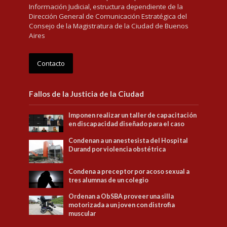
Información Judicial, estructura dependiente de la
Dirección General de Comunicación Estratégica del
Consejo de la Magistratura de la Ciudad de Buenos
Aires
Contacto
Fallos de la Justicia de la Ciudad
Imponen realizar un taller de capacitación
en discapacidad diseñado para el caso
Condenan a un anestesista del Hospital
Durand por violencia obstétrica
Condena a preceptor por acoso sexual a
tres alumnas de un colegio
Ordenan a ObSBA proveer una silla
motorizada a un joven con distrofia
muscular