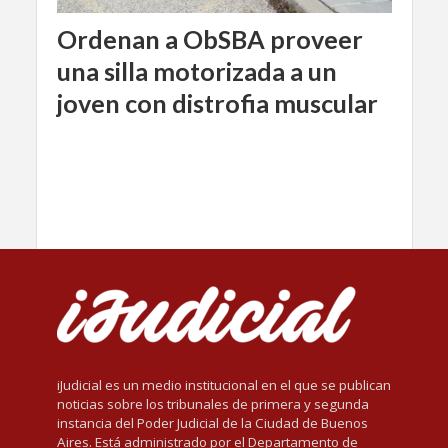
Ordenan a ObSBA proveer
una silla motorizada a un
joven con distrofia muscular
iJudicial es un medio institucional en el que se publican
noticias sobre los tribunales de primera y segunda
instancia del Poder Judicial de la Ciudad de Buenos
Aires. Está administrado por el Departamento de