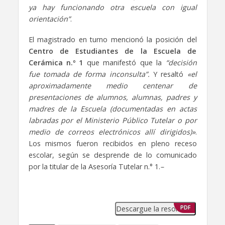
ya hay funcionando otra escuela con igual
orientación”
.
El magistrado en turno mencionó la posición del
Centro de Estudiantes de la Escuela de
Cerámica n.º 1
que manifestó que la
“decisión
fue tomada de forma inconsulta”.
Y resaltó
«el
aproximadamente medio centenar de
presentaciones de alumnos, alumnas, padres y
madres de la Escuela (documentadas en actas
labradas por el Ministerio Público Tutelar o por
medio de correos electrónicos allí dirigidos)»
.
Los mismos fueron recibidos en pleno receso
escolar, según se desprende de lo comunicado
por la titular de la Asesoría Tutelar n.° 1.
–
Descargue la resolución
PDF