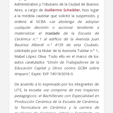
Administrativo y Tributario de la Ciudad de Buenos
Aires, a cargo de
Guillermo Scheibler
, hizo lugar
a la medida cautelar que solicitó la suspensión, y
ordenó al GCBA «
se abstenga de adoptar
cualquier decisión o accionar tendiente a
materializar el
traslado
de la Escuela de
Cerámica n.º 1 al edificio de la Avenida Juan
Bautista Alberdi n.º 4139 de esta Ciudad»,
solicitado por la titular de la Asesoría Tutelar n.° 1,
Mabel López Oliva. Todo ello en el marco de los
autos caratulados
“Unión de Trabajadores de la
Educación Capital y Otros contra GCBA sobre
Amparo”
, Expte. EXP 74519/2018-0.
De acuerdo a lo expresado por los integrantes de
UTE, la escuela
«se compone de tres trayectos
pedagógicos: el Bachillerato con Especialidad en
Producción Cerámica de la Escuela de Cerámica,
la Tecnicatura en Cerámica y la carrera de