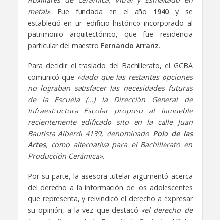
Auxiliares de Cerámica, Vitral y Esmaltado en
metal»
. Fue fundada en el año
1940
y se
estableció en un edificio histórico incorporado al
patrimonio arquitectónico, que fue residencia
particular del maestro
Fernando Arranz
.
Para decidir el traslado del Bachillerato, el GCBA
comunicó que
«dado que las restantes opciones
no lograban satisfacer las necesidades futuras
de la Escuela (…) la Dirección General de
Infraestructura Escolar propuso al inmueble
recientemente edificado sito en la calle Juan
Bautista Alberdi 4139, denominado
Polo de las
Artes
, como alternativa para el Bachillerato en
Producción Cerámica»
.
Por su parte, la asesora tutelar argumentó acerca
del derecho a la información de los adolescentes
que representa, y reivindicó el derecho a expresar
su opinión, a la vez que destacó
«el derecho de