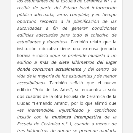
los estudiantes de la Escuela de Cerámica N° 1 a
recibir de parte del Estado local información
pública adecuada, veraz, completa, y en tiempo
oportuno respecto a la planificación de las
autoridades a fin de generar condiciones
edilicias adecuadas para todo el colectivo de
estudiantes y docentes»
. También relató que la
institución educativa tiene una extensa jornada
horaria e indicó
«que se pretende mudarla a un
edificio
a más de siete kilómetros del lugar
donde concurren actualmente
y del centro de
vida de la mayoría de los estudiantes y de menor
accesibilidad»
. También señaló que el nuevo
edificio “Polo de las Artes”, se encuentra a solo
dos cuadras de la otra Escuela de Cerámica de la
Ciudad “Fernando Arranz”, por lo que afirmó que
«es inentendible, injustificado y caprichoso
insistir con la
mudanza intempestiva
de la
Escuela de Cerámica n.º 1, cuando a menos de
tres kilómetros de donde se pretende mudarla