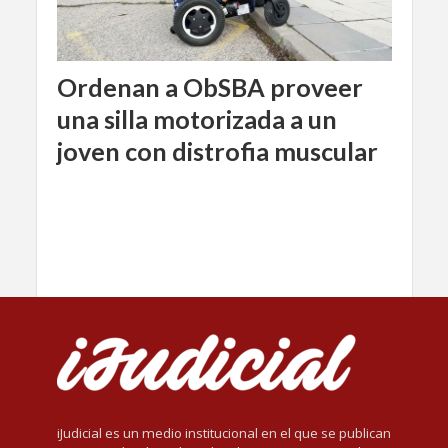
Ordenan a ObSBA proveer
una silla motorizada a un
joven con distrofia muscular
iJudicial es un medio institucional en el que se publican