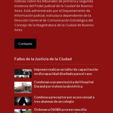
noticias sobre los tribunales de primera y segunda
instancia del Poder Judicial de la Ciudad de Buenos
Aires. Está administrado por el Departamento de
Información Judicial, estructura dependiente de la
Dirección General de Comunicación Estratégica del
Consejo de la Magistratura de la Ciudad de Buenos
Aires
Contacto
Fallos de la Justicia de la Ciudad
Imponen realizar un taller de capacitación
en discapacidad diseñado para el caso
Condenan a un anestesista del Hospital
Durand por violencia obstétrica
Condena a preceptor por acoso sexual a
tres alumnas de un colegio
Ordenan a ObSBA proveer una silla