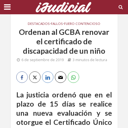
DESTACADOS
•
FALLOS
•
FUERO CONTENCIOSO
Ordenan al GCBA renovar
el certificado de
discapacidad de un niño
6 de septiembre de 2019
3 minutos de lectura
La justicia ordenó que en el
plazo de 15 días se realice
una nueva evaluación y se
otorgue el Certificado Único