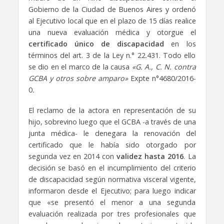
Gobierno de la Ciudad de Buenos Aires y ordenó
al Ejecutivo local que en el plazo de 15 días realice
una nueva evaluación médica y otorgue el
certificado único de discapacidad
en los
términos del art. 3 de la Ley n.° 22.431. Todo ello
se dio en el marco de la causa
«G. A., C. N. contra
GCBA y otros sobre amparo»
Expte n°4680/2016-
0
.
El reclamo de la actora en representación de su
hijo, sobrevino luego que el GCBA -a través de una
junta médica- le denegara la renovación del
certificado que le había sido otorgado por
segunda vez en 2014 con
validez hasta 2016
. La
decisión se basó en el incumplimiento del criterio
de discapacidad según normativa visceral vigente,
informaron desde el Ejecutivo; para luego indicar
que «se presentó el menor a una segunda
evaluación realizada por tres profesionales que