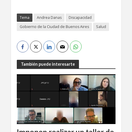
Tema
Andrea Danas
Discapacidad
Gobierno de la Ciudad de Buenos Aires
Salud
También puede interesarte
Imponen realizar un taller de