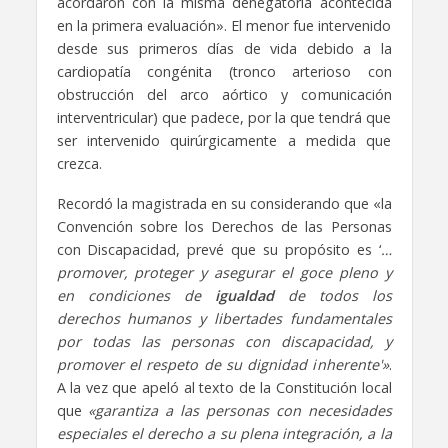
acordaron con la misma denegatoria acontecida
en la primera evaluación». El menor fue intervenido
desde sus primeros días de vida debido a la
cardiopatía congénita (tronco arterioso con
obstrucción del arco aórtico y comunicación
interventricular) que padece, por la que tendrá que
ser intervenido quirúrgicamente a medida que
crezca.
Recordó la magistrada en su considerando que «la
Convención sobre los Derechos de las Personas
con Discapacidad, prevé que su propósito es ‘
…
promover, proteger y asegurar el goce pleno y
en condiciones de
igualdad
de todos los
derechos humanos y libertades fundamentales
por todas las personas con discapacidad, y
promover el respeto de su dignidad inherente'»
.
A la vez que apeló al texto de la Constitución local
que
«garantiza a las personas con necesidades
especiales el derecho a su plena integración, a la