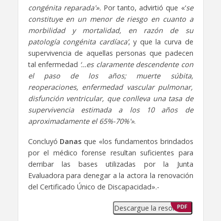
congénita reparada'».
Por tanto, advirtió que «‘
se
constituye en un menor de riesgo en cuanto a
morbilidad y mortalidad, en razón de su
patología congénita cardíaca’
, y que la curva de
supervivencia de aquellas personas que padecen
tal enfermedad
‘…es claramente descendente con
el paso de los años; muerte súbita,
reoperaciones, enfermedad vascular pulmonar,
disfunción ventricular, que conlleva una tasa de
supervivencia estimada a los 10 años de
aproximadamente el 65%-70%'»
.
Concluyó
Danas
que «los fundamentos brindados
por el médico forense resultan suficientes para
derribar las bases utilizadas por la Junta
Evaluadora para denegar a la actora la renovación
del Certificado Único de Discapacidad».-
Descargue la resolución
PDF