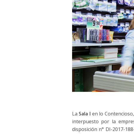
La
Sala I
en lo Contencioso,
interpuesto por la empre
disposición n° DI-2017-18