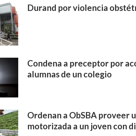
Durand por violencia obstét
Condena a preceptor por aco
alumnas de un colegio
Ordenan a ObSBA proveer un
motorizada a un joven con d