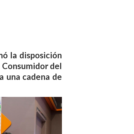
mó la disposición
l Consumidor del
 a una cadena de