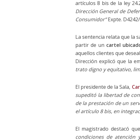
artículos 8 bis de la ley 2
Dirección General de Defe
Consumidor”
Expte. D4242/
La sentencia relata que la 
partir de un
cartel ubicad
aquellos clientes que desea
Dirección explicó que la e
trato digno y equitativo, li
El presidente de la Sala,
Car
supeditó la libertad de co
de la prestación de un serv
el artículo 8 bis, en integra
El magistrado destacó que
condiciones de atención 