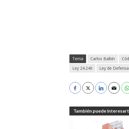
Tema
Carlos Balbín
Cód
Ley 24.240
Ley de Defensa
También puede interesar