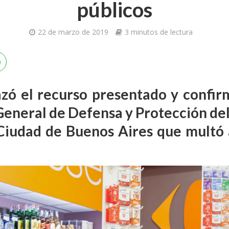
públicos
22 de marzo de 2019
3 minutos de lectura
azó el recurso presentado y confir
 General de Defensa y Protección de
Ciudad de Buenos Aires que multó