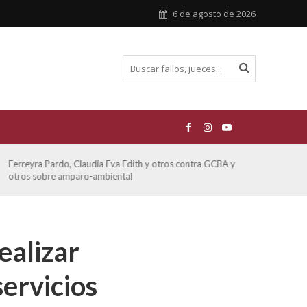
6 de agosto de 2026
Ferreyra Pardo, Claudia Eva Edith y otros contra GCBA y
ATE 
otros sobre amparo-ambiental
ealizar
ervicios