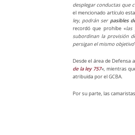
desplegar conductas que co
el mencionado artículo est
ley, podrán ser
pasibles de
recordó que prohíbe «
las
subordinan la provisión d
persigan el mismo objetivo
Desde el área de Defensa 
de la ley 757
«
, mientras qu
atribuida por el GCBA.
Por su parte, las camarista