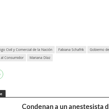
igo Civil y Comercial de la Nación
Fabiana Schafrik
Gobierno de
 al Consumidor
Mariana Díaz
te
Condenan a un anestesista d