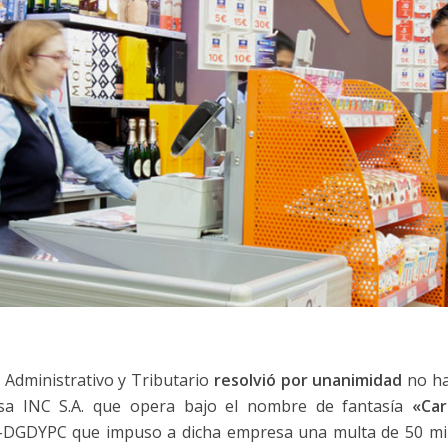
 Administrativo y Tributario
resolvió por unanimidad
no ha
sa INC S.A. que opera bajo el nombre de fantasía
«Car
8-DGDYPC que impuso a dicha empresa una multa de 50 mil 