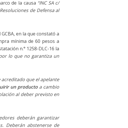
 marco de la causa
“INC SA c/
Resoluciones de Defensa al
l GCBA, en la que constató a
mpra mínima de 60 pesos a
statación n.° 1258-DLC-16 la
 por lo que no garantiza un
acreditado que el apelante
uirir un producto
a cambio
olación al deber previsto en
edores deberán garantizar
os. Deberán abstenerse de