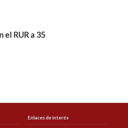
n el RUR a 35
Enlaces de interés