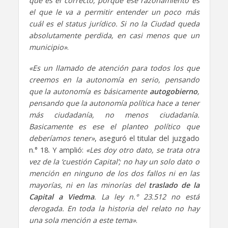
que es el correcto, porque ese razonamiento es
el que le va a permitir entender un poco más
cuál es el status jurídico. Si no la Ciudad queda
absolutamente perdida, en casi menos que un
municipio»
.
«Es un llamado de atención para todos los que
creemos en la autonomía en serio, pensando
que la autonomía es básicamente
autogobierno
,
pensando que la autonomía política hace a tener
más ciudadanía, no menos ciudadanía.
Basicamente es ese el planteo político que
deberíamos tener»
, aseguró el titular del juzgado
n.° 18. Y amplió:
«Les doy otro dato, se trata otra
vez de la ‘cuestión Capital’; no hay un solo dato o
mención en ninguno de los dos fallos ni en las
mayorías, ni en las minorías del
traslado de la
Capital a Viedma
. La ley n.° 23.512 no está
derogada. En toda la historia del relato no hay
una sola mención a este tema»
.