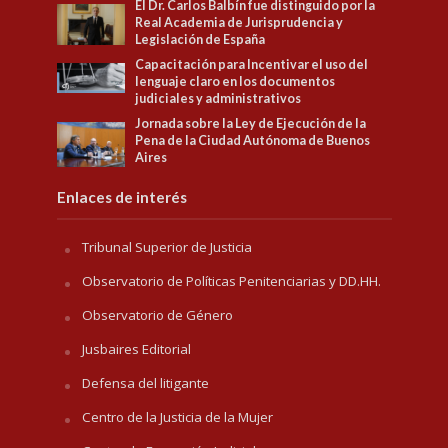
El Dr. Carlos Balbín fue distinguido por la
Real Academia de Jurisprudencia y
Legislación de España
Capacitación para Incentivar el uso del
lenguaje claro en los documentos
judiciales y administrativos
Jornada sobre la Ley de Ejecución de la
Pena de la Ciudad Autónoma de Buenos
Aires
Enlaces de interés
Tribunal Superior de Justicia
Observatorio de Políticas Penitenciarias y DD.HH.
Observatorio de Género
Jusbaires Editorial
Defensa del litigante
Centro de la Justicia de la Mujer