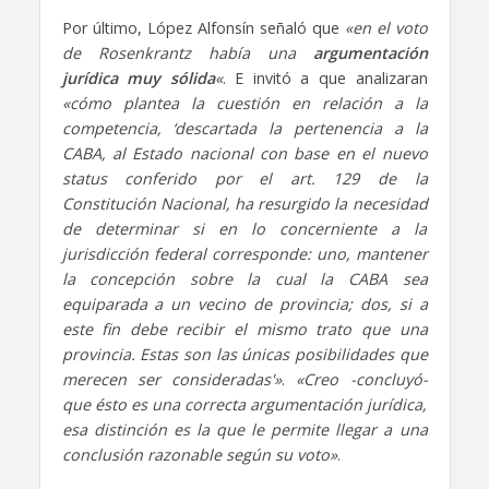
Por último, López Alfonsín señaló que
«en el voto
de Rosenkrantz había una
argumentación
jurídica muy sólida
«
. E invitó a que analizaran
«cómo plantea la cuestión en relación a la
competencia, ‘descartada la pertenencia a la
CABA, al Estado nacional con base en el nuevo
status conferido por el art. 129 de la
Constitución Nacional, ha resurgido la necesidad
de determinar si en lo concerniente a la
jurisdicción federal corresponde: uno, mantener
la concepción sobre la cual la CABA sea
equiparada a un vecino de provincia; dos, si a
este fin debe recibir el mismo trato que una
provincia. Estas son las únicas posibilidades que
merecen ser consideradas'»
.
«Creo -concluyó-
que ésto es una correcta argumentación jurídica,
esa distinción es la que le permite llegar a una
conclusión razonable según su voto»
.