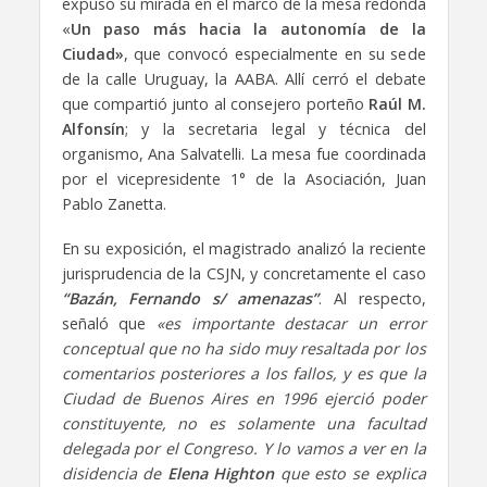
expuso su mirada en el marco de la mesa redonda
«
Un paso más hacia la autonomía de la
Ciudad»
, que convocó especialmente en su sede
de la calle Uruguay, la AABA. Allí cerró el debate
que compartió junto al consejero porteño
Raúl M.
Alfonsín
; y la secretaria legal y técnica del
organismo, Ana Salvatelli. La mesa fue coordinada
por el vicepresidente 1° de la Asociación, Juan
Pablo Zanetta.
En su exposición, el magistrado analizó la reciente
jurisprudencia de la CSJN, y concretamente el caso
“Bazán, Fernando s/ amenazas”
. Al respecto,
señaló que
«es importante destacar un error
conceptual que no ha sido muy resaltada por los
comentarios posteriores a los fallos, y es que la
Ciudad de Buenos Aires en 1996 ejerció poder
constituyente, no es solamente una facultad
delegada por el Congreso. Y lo vamos a ver en la
disidencia de
Elena Highton
que esto se explica