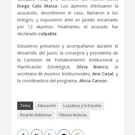
Diego Calo Maiza
. Los alumnos efectuaron la
acusación, describieron el caso, llamaron a los
testigos, y expusieron ante un jurado encarnado
por 12 alumnos. Finalmente, el acusado fue
declarado
culpable
.
Estuvieron presentes y acompañaron durante el
desarrollo del juicio, la consejera y presidenta de
la Comisión de Fortalecimiento Institucional y
Planificación Estratégica,
Silvia Bianco
; la
secretaria de Asuntos Institucionales,
Ana Casal
, y
la coordinadora del programa,
Alicia Caruso
.-
Tema
Educación
La Justicia y la Escuela
Ricardo Baldomar
Últimas Noticias