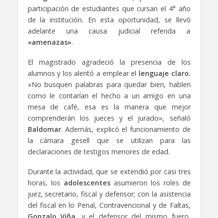
participación de estudiantes que cursan el 4° año
de la institución
.
En esta oportunidad, se llevó
adelante una causa judicial referida a
«amenazas»
.
El magistrado agradeció la presencia de los
alumnos y los alentó a emplear el
lenguaje claro.
«No busquen palabras para quedar bien, hablen
como le contarían el hecho a un amigo en una
mesa de café, esa es la manera que mejor
comprenderán los jueces y el jurado», señaló
Baldomar
. Además, explicó el funcionamiento de
la cámara gesell que se utilizan para las
declaraciones de testigos menores de edad.
Durante la actividad, que se extendió por casi tres
horas, los
adolescentes
asumieron los roles de
juez, secretario, fiscal y defensor; con la asistencia
del fiscal en lo Penal, Contravencional y de Faltas,
Gonzalo Viña,
y el defensor del mismo fuero,