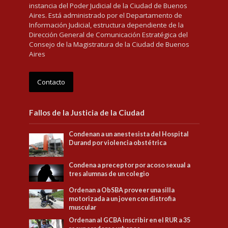
instancia del Poder Judicial de la Ciudad de Buenos
Aires. Está administrado por el Departamento de
Información Judicial, estructura dependiente de la
Dirección General de Comunicación Estratégica del
Consejo de la Magistratura de la Ciudad de Buenos
Aires
Contacto
Fallos de la Justicia de la Ciudad
Condenan a un anestesista del Hospital
Durand por violencia obstétrica
Condena a preceptor por acoso sexual a
tres alumnas de un colegio
Ordenan a ObSBA proveer una silla
motorizada a un joven con distrofia
muscular
Ordenan al GCBA inscribir en el RUR a 35