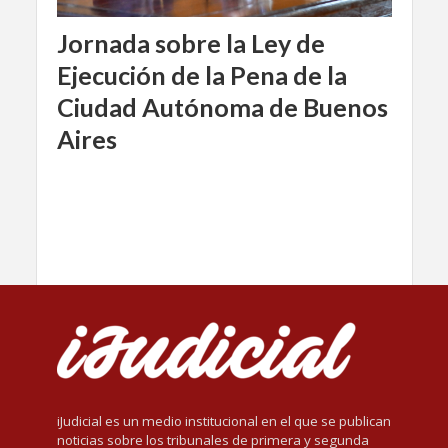
Jornada sobre la Ley de
Ejecución de la Pena de la
Ciudad Autónoma de Buenos
Aires
iJudicial es un medio institucional en el que se publican
noticias sobre los tribunales de primera y segunda