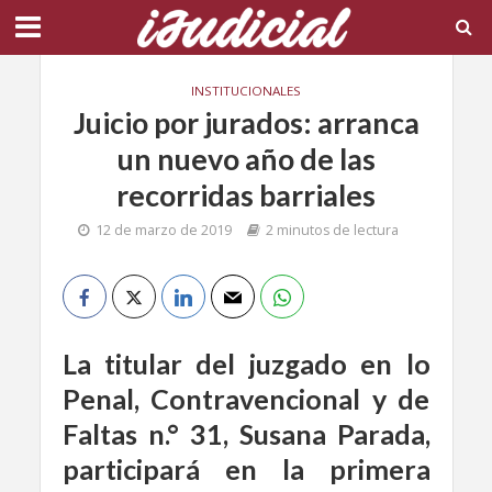
INSTITUCIONALES
Juicio por jurados: arranca
un nuevo año de las
recorridas barriales
12 de marzo de 2019
2 minutos de lectura
La titular del juzgado en lo
Penal, Contravencional y de
Faltas n.° 31, Susana Parada,
participará en la primera