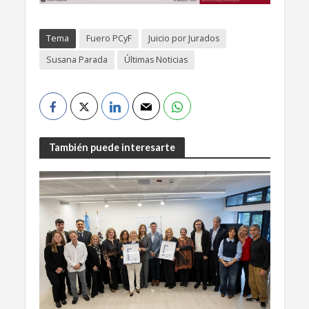
Tema
Fuero PCyF
Juicio por Jurados
Susana Parada
Últimas Noticias
También puede interesarte