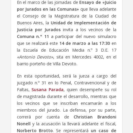
En el marco de las jornadas de
Ensayo de
«Juicio
por Jurados en las Comunas»
que lleva adelante
el Consejo de la Magistratura de la Ciudad de
Buenos Aires, la
Unidad de Implementación de
Justicia por Jurados
invita a los vecinos de la
Comuna n.° 11
a participar del nuevo simulacro
que se realizará este
14 de marzo a las 17:30
en
la Escuela de Educación Media n.º 3 D.E. 17
«Antonio Devoto»
, sita en Mercedes 4002, en el
barrio porteño de Villa Devoto.
En esta oportunidad, será la jueza a cargo del
juzgado n.º 31 en lo Penal, Contravencional y de
Faltas,
Susana Parada
, quien desempeñe su rol
de magistrada durante el desarrollo, mientras que
los vecinos que se inscriban encarnarán a los
miembros del jurado. La defensa, por su parte,
correrá por cuenta de
Christian Brandoni
Nonell
y la acusación la llevará adelante el fiscal,
Norberto Brotto
. Se representará
un caso de