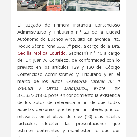
El juzgado de Primera Instancia Contencioso
Administrativo y Tributario n.° 20 de la Ciudad
Autónoma de Buenos Aires, sito en avenida Pte.
Roque Sáenz Peña 636, 7° piso, a cargo de la Dra.
Cecilia Mólica Lourido
, Secretaría n.° 40 a cargo
del Dr. Juan A. Cortelezzi, de conformidad con lo
previsto en los artículos 129 y 130 del Código
Contencioso Administrativo y Tributario y en el
marco de los autos
«Asesoría Tutelar n.° 1
c/GCBA y Otros s/Amparo»
, expte. EXP
37.533/2018-0, pone en conocimiento la existencia
de los autos de referencia a fin de que todas
aquellas personas que tengan un interés jurídico
relevante, en el plazo de diez (10) días hábiles
judiciales, efectúen las presentaciones que
estimen pertinentes y manifiesten lo que por