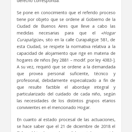
derecho corresponda.
Se pone en conocimiento que el referido proceso
tiene por objeto que se ordene al Gobierno de la
Ciudad de Buenos Aires que lleve a cabo las
medidas necesarias para que el
«Hogar
Curapaligüe»
, sito en la calle Curapaligüe 581, de
esta Ciudad, se respete la normativa relativa a la
capacidad de alojamiento que rige en materia de
hogares de niños [ley 2881 – modif. por ley 4383-].
A su vez, requirió que se ordene a la demandada
que provea personal suficiente, técnico y
profesional, debidamente especializado a fin de
que resulte factible el abordaje integral y
particularizado del cuidado de cada niño, según
las necesidades de los distintos grupos etarios
convivientes en el mencionado Hogar.
En cuanto al estado procesal de las actuaciones,
se hace saber que el 21 de diciembre de 2018 el