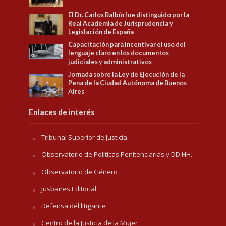
El Dr. Carlos Balbín fue distinguido por la
Real Academia de Jurisprudencia y
Legislación de España
Capacitación para Incentivar el uso del
lenguaje claro en los documentos
judiciales y administrativos
Jornada sobre la Ley de Ejecución de la
Pena de la Ciudad Autónoma de Buenos
Aires
Enlaces de interés
Tribunal Superior de Justicia
Observatorio de Políticas Penitenciarias y DD.HH.
Observatorio de Género
Jusbaires Editorial
Defensa del litigante
Centro de la Justicia de la Mujer