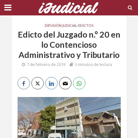
DIFUSIÓN JUDICIAL
•
EDICTOS
Edicto del Juzgado n.° 20 en
lo Contencioso
Administrativo y Tributario
7 de febrero de 2019
3 minutos de lectura