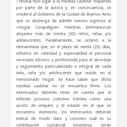
Tribunal hizo lugar a la medida cautelar requerida
por parte de la actora y, en concecuencia, se
oredenó al Gobierno de la Ciudad de Buenos Aires
que se abstenga de admitir nuevos ingresos al
«Hogar Curapaligüe» mientras permanezcan
alojados más de treinta (30) niños, niñas y/o
adolescentes. Paralelamente, se ordenó a la
demandada que, en el plazo de veinte (20) días,
refuerce en cantidad y especialidad el personal
necesario (técnico y profesional) para el abordaje
y seguimiento particularizado e integral de cada
niño, niña y/o adolescente que reside en el
mencionado Hogar. Se hace saber que dicha
medida cautelar no se encuentra firme. Los
interesados deberán tener en cuenta que el
referido proceso colectivo tramita como una
acción de amparo y el estado en el que se
encuentra. Asimismo, los interesados deberán
indicar de modo claro y concreto cuál es su
contribución sustancial novedosa. Serán