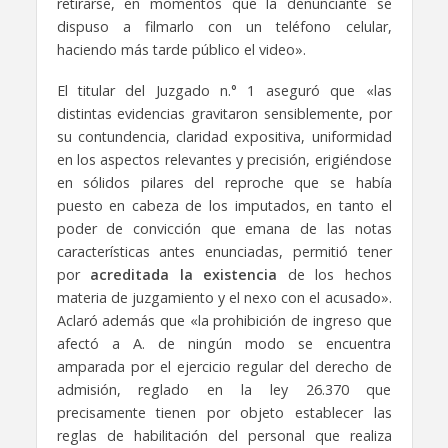
retirarse, en momentos que la denunciante se
dispuso a filmarlo con un teléfono celular,
haciendo más tarde público el video».
El titular del Juzgado n.° 1 aseguró que «las
distintas evidencias gravitaron sensiblemente, por
su contundencia, claridad expositiva, uniformidad
en los aspectos relevantes y precisión, erigiéndose
en sólidos pilares del reproche que se había
puesto en cabeza de los imputados, en tanto el
poder de convicción que emana de las notas
características antes enunciadas, permitió tener
por
acreditada la existencia
de los hechos
materia de juzgamiento y el nexo con el acusado».
Aclaró además que «la prohibición de ingreso que
afectó a A. de ningún modo se encuentra
amparada por el ejercicio regular del derecho de
admisión, reglado en la ley 26.370 que
precisamente tienen por objeto establecer las
reglas de habilitación del personal que realiza