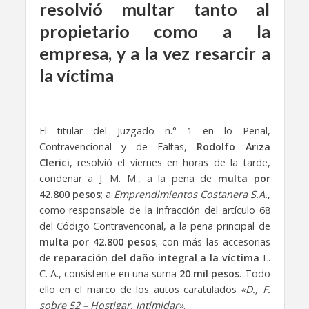
resolvió multar tanto al
propietario como a la
empresa, y a la vez resarcir a
la víctima
El titular del Juzgado n.° 1 en lo Penal,
Contravencional y de Faltas,
Rodolfo Ariza
Clerici
, resolvió el viernes en horas de la tarde,
condenar a J. M. M., a la pena de
multa por
42.800 pesos
; a
Emprendimientos Costanera S.A.
,
como responsable de la infracción del artículo 68
del Código Contravenconal, a la pena principal de
multa por 42.800 pesos
; con más las accesorias
de
reparación del daño integral a la víctima
L.
C. A., consistente en una suma
20 mil pesos
. Todo
ello en el marco de los autos caratulados
«D., F.
sobre 52 – Hostigar, Intimidar»
.