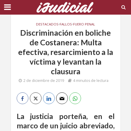
DESTACADOS
•
FALLOS
•
FUERO PENAL
Discriminación en boliche
de Costanera: Multa
efectiva, resarcimiento a la
víctima y levantan la
clausura
2 de diciembre de 2019
4 minutos de lectura
La justicia porteña, en el
marco de un juicio abreviado,