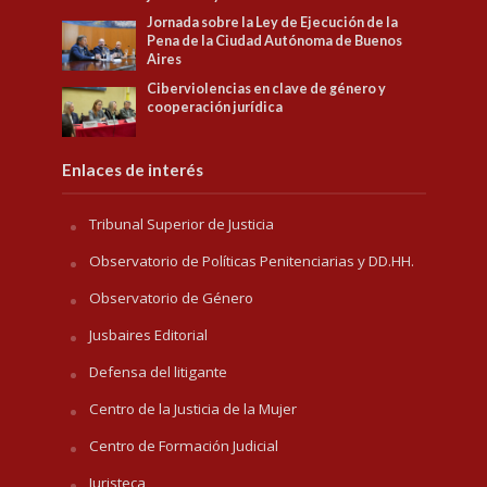
Jornada sobre la Ley de Ejecución de la
Pena de la Ciudad Autónoma de Buenos
Aires
Ciberviolencias en clave de género y
cooperación jurídica
Enlaces de interés
Tribunal Superior de Justicia
Observatorio de Políticas Penitenciarias y DD.HH.
Observatorio de Género
Jusbaires Editorial
Defensa del litigante
Centro de la Justicia de la Mujer
Centro de Formación Judicial
Juristeca