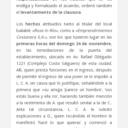
endilga y formalizado el acuerdo, ordenó también
el
levantamiento de la clausura
.
Los
hechos
atribuidos tanto al titular del local
bailable
«Rose In Río»
, como a
«Emprendimientos
Costanera S.A.»
, son los que tuvieron lugar en las
primeras horas del domingo 24 de noviembre
,
en las inmediaciones de la puerta del
establecimiento, ubicado en Av. Rafael Obligado
1221 (Complejo Costa Salguero) de esta ciudad.
Allí, quien presta funciones en el ingreso, después
de permitir el ingreso de una joven se lo impidió a
L. C. A. sin causa que lo justifique, señalándole a la
primera que «su amiga ‘parece un hombre’, ‘vos
estás buena y ella no’, haciendo también mención
a la vestimenta de A. que resultó similar a la de C..
Ante tal circunstancia, L. C. A. le solicitó
explicaciones a D., quien tocándole el hombro le
manifestó ‘hacé lo que quieras’ y comenzó a