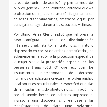
tareas de control de admisión y permanencia del
público general». Por el contrario, entendió que «la
prohibición de ingreso se asentó -ilegítimamente-
en
actos discriminatorios
, arbitrarios y que, por
consiguiente, agraviaron a las supuestas víctimas».
Por último,
Ariza Clerici
indicó que «el presente
caso configura un caso de
discriminación
interseccional
, atento al trato discriminatorio
dispensado en contra de ambas damnificadas, no
solamente en relación a la protección especial de
la mujer sino a la
protección especial de las
personas trans
(LGBTIQ) que reconocen los
instrumentos internacionales de derechos
humanos de aplicación directa en el orden jurídico
local por nuestros tribunales. Y especificó que «las
damnificadas han sido objeto de discriminación no
por el simple hecho de haberles impedido el
ingreso a una discoteca, sino en base a las
manifestaciones de claro tinte
vejatorio
,