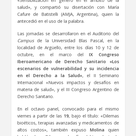
«Sensibilización en género en el ámbito de la
salud», y compartió su disertación con María
Cafure de Batistelli (AMJA, Argentina), quien la
antecedió en el uso de la palabra.
Las jornadas se desarrollaron en el Auditorio del
Campus
de la Universidad Blas Pascal, en la
localidad de Argüello, entre los días 10 y 12 de
octubre, en el marco del
IX Congreso
Iberoamericano de Derecho Sanitario «Los
escenarios de vulnerabilidad y su incidencia
en el Derecho a la Salud»
, el II Seminario
Internacional «Nuevos impactos y desafíos en
materia de salud», y el III Congreso Argentino de
Derecho Sanitario.
En el octavo panel, convocado para el mismo
viernes a partir de las
19
, bajo el título: «Dilemas
bioéticos, terapias avanzadas y medicamentos de
altos costos», también expuso
Molina
quien