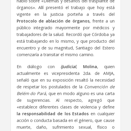
habló sobre «Dilemas y desafíos del trasplante de
órganos». Allí presentó el trabajo que hoy está
vigente en la justicia porteña a través del
Protocolo de ablación de órganos
, frente a un
público integrado mayormente por médicos y
trabajadores de la salud. Recordó que Córdoba ya
está trabajando en lo mismo, y que producto del
encuentro y de su magnitud, Santiago del Estero
comenzaría a transitar el mismo camino.
En diálogo con
iJudicial
,
Molina
, quien
actualmente es vicepresidenta 2da. de AMJA,
señaló que en su exposición resaltó la necesidad
de respetar los postulados de la
Convención de
Belém do Pará
, que en modo alguno es una carta
de sugerencias. Al respecto, agregó que
«establece diferentes clases de violencia y define
la responsabilidad de los Estados
en cualquier
acción o conducta basada en el género, que cause
muerte, daño, sufrimiento sexual, físico o