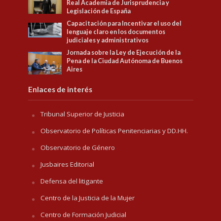
Real Academia de Jurisprudencia y
Legislación de España
Capacitación para Incentivar el uso del
lenguaje claro en los documentos
judiciales y administrativos
Jornada sobre la Ley de Ejecución de la
Pena de la Ciudad Autónoma de Buenos
Aires
Enlaces de interés
Tribunal Superior de Justicia
Observatorio de Políticas Penitenciarias y DD.HH.
Observatorio de Género
Jusbaires Editorial
Defensa del litigante
Centro de la Justicia de la Mujer
Centro de Formación Judicial