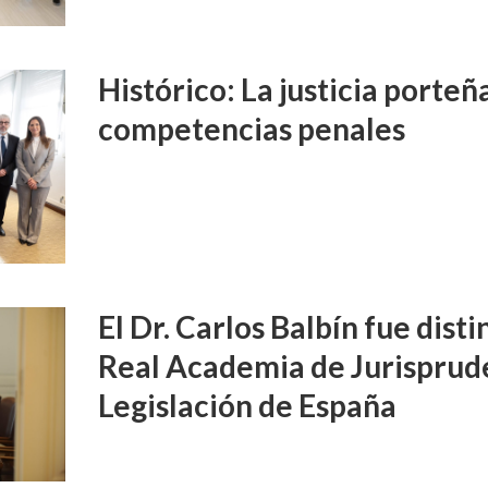
Histórico: La justicia porte
competencias penales
El Dr. Carlos Balbín fue disti
Real Academia de Jurisprud
Legislación de España