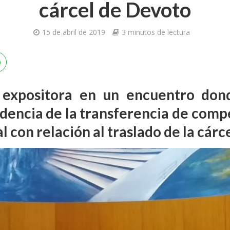
cárcel de Devoto
15 de abril de 2019
3 minutos de lectura
 expositora en un encuentro dond
cidencia de la transferencia de com
cal con relación al traslado de la cár