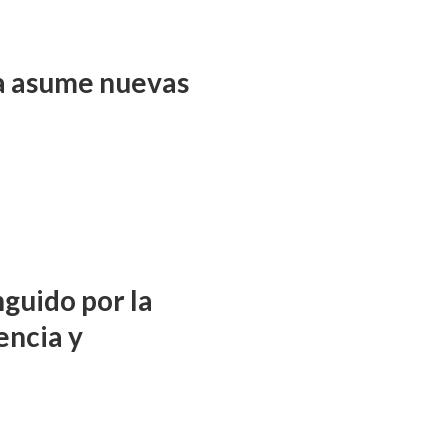
ña asume nuevas
nguido por la
encia y