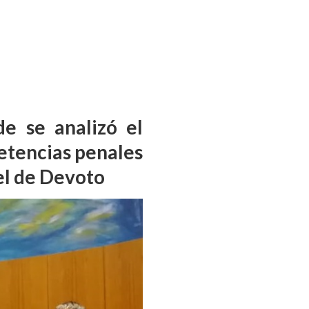
e se analizó el
petencias penales
cel de Devoto