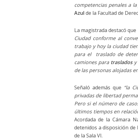
competencias penales a la 
Azul
de la Facultad de Dere
La magistrada destacó que
Ciudad conforme al conv
trabajo y hoy la ciudad ti
para el traslado de dete
camiones para
traslados
y 
de las personas alojadas en
Señaló además que
“la C
privadas de libertad perma
Pero si el número de caso
últimos tiempos en relación
Acordada de la Cámara Nac
detenidos a disposición de 
de la Sala VI.