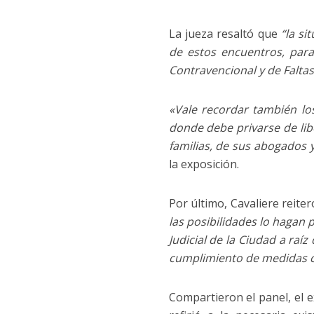
La jueza resaltó que
“la si
de estos encuentros, par
Contravencional y de Faltas
«Vale recordar también lo
donde debe privarse de lib
familias, de sus abogados 
la exposición.
Por último, Cavaliere reiter
las posibilidades lo hagan 
Judicial de la Ciudad a raí
cumplimiento de medidas ca
Compartieron el panel, el e