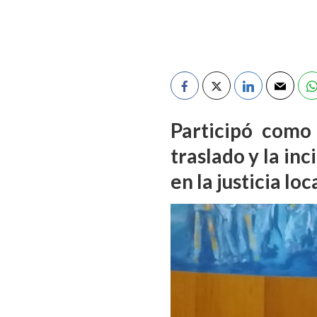
Participó como
traslado y la in
en la justicia lo