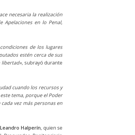
ce necesaria la realización
 Apelaciones en lo Penal,
condiciones de los lugares
mputados estén cerca de sus
 libertad»
, subrayó durante
iudad cuando los recursos y
a este tema, porque el Poder
rta cada vez más personas en
Leandro Halperín
, quien se