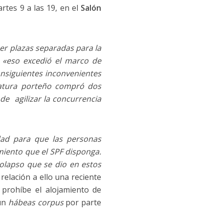
artes 9 a las 19, en el
Salón
ner plazas separadas para la
e
«eso excedió el marco de
onsiguientes inconvenientes
ratura porteño compró dos
 de agilizar la concurrencia
dad para que las personas
miento que el SPF disponga.
olapso que se dio en estos
relación a ello una reciente
 prohíbe el alojamiento de
 un
hábeas corpus
por parte