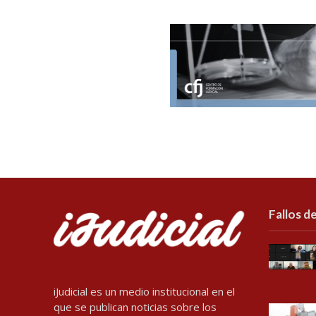
Fallos de
iJudicial es un medio institucional en el
que se publican noticias sobre los