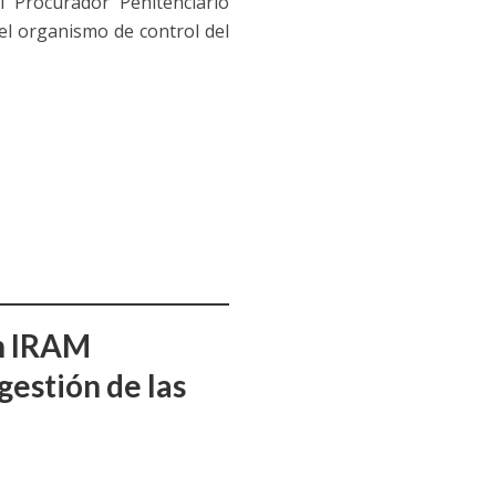
l Procurador Penitenciario
 el organismo de control del
ón IRAM
gestión de las