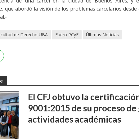
istencia de una cárcel en la ciudad de Buenos Aires; y e
e
, que abordó la visión de los problemas carcelarios desde
al.-
acultad de Derecho UBA
Fuero PCyF
Últimas Noticias
te
El CFJ obtuvo la certificaci
9001:2015 de su proceso de 
actividades académicas