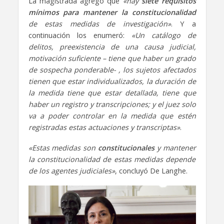
La magistrada agregó que
«hay
siete requisitos
mínimos para mantener la constitucionalidad
de estas medidas de investigación»
. Y a
continuación los enumeró:
«Un catálogo de
delitos, preexistencia de una causa judicial,
motivación suficiente – tiene que haber un grado
de sospecha ponderable- , los sujetos afectados
tienen que estar individualizados, la duración de
la medida tiene que estar detallada, tiene que
haber un registro y transcripciones; y el juez solo
va a poder controlar en la medida que estén
registradas estas actuaciones y transcriptas»
.
«Estas medidas son
constitucionales
y mantener
la constitucionalidad de estas medidas depende
de los agentes judiciales»
, concluyó De Langhe.