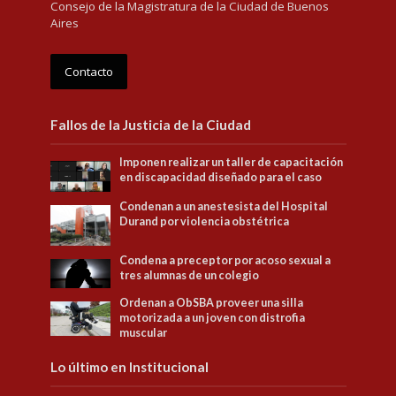
Consejo de la Magistratura de la Ciudad de Buenos
Aires
Contacto
Fallos de la Justicia de la Ciudad
Imponen realizar un taller de capacitación
en discapacidad diseñado para el caso
Condenan a un anestesista del Hospital
Durand por violencia obstétrica
Condena a preceptor por acoso sexual a
tres alumnas de un colegio
Ordenan a ObSBA proveer una silla
motorizada a un joven con distrofia
muscular
Lo último en Institucional