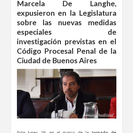
Marcela De Langhe,
expusieron en la Legislatura
sobre las nuevas medidas
especiales de
investigación previstas en el
Código Procesal Penal de la
Ciudad de Buenos Aires
Este lunes 29, en el marco de la
Jornada de