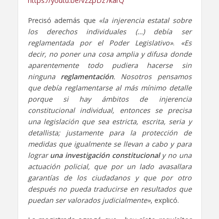
https://youtu.be/vz2pDz7karQ
Precisó además que
«la injerencia estatal sobre
los derechos individuales (…) debía ser
reglamentada por el Poder Legislativo»
.
«Es
decir, no poner una cosa amplia y difusa donde
aparentemente todo pudiera hacerse sin
ninguna
reglamentación
. Nosotros pensamos
que debía reglamentarse al más mínimo detalle
porque si hay ámbitos de injerencia
constitucional individual, entonces se precisa
una legislación que sea estricta, escrita, seria y
detallista; justamente para la protección de
medidas que igualmente se llevan a cabo y para
lograr
una investigación constitucional
y no una
actuación policial, que por un lado avasallara
garantías de los ciudadanos y que por otro
después no pueda traducirse en resultados que
puedan ser valorados judicialmente»
, explicó.