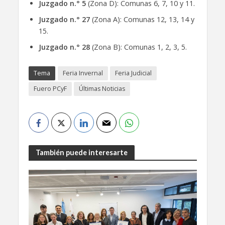
Juzgado n.
° 5
(Zona D): Comunas 6, 7, 10 y 11.
Juzgado n.° 27
(Zona A): Comunas 12, 13, 14 y
15.
Juzgado n.° 28
(Zona B): Comunas 1, 2, 3, 5.
Tema
Feria Invernal
Feria Judicial
Fuero PCyF
Últimas Noticias
También puede interesarte