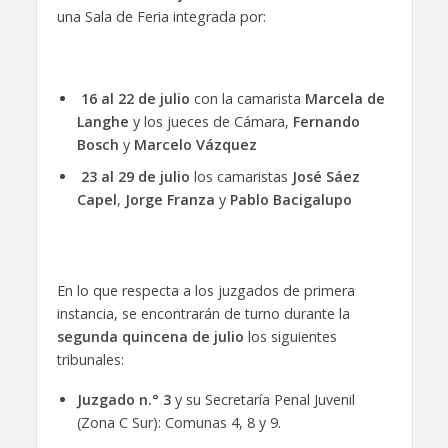
una Sala de Feria integrada por:
16 al 22 de julio
con la camarista
Marcela de
Langhe
y los jueces de Cámara,
Fernando
Bosch
y
Marcelo Vázquez
23 al 29 de julio
los camaristas
José Sáez
Capel
,
Jorge Franza
y
Pablo Bacigalupo
En lo que respecta a los juzgados de primera
instancia, se encontrarán de turno durante la
segunda quincena de julio
los siguientes
tribunales:
Juzgado n.° 3
y su Secretaría Penal Juvenil
(Zona C Sur): Comunas 4, 8 y 9.