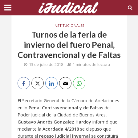
INSTITUCIONALES
Turnos de la feria de
invierno del fuero Penal,
Contravencional y de Faltas
13 de julio de 2018
1 minutos de lectura
El Secretario General de la Cámara de Apelaciones
en lo
Penal Contravencional y de Faltas
del
Poder Judicial de la Ciudad de Buenos Aires,
Gustavo Andrés Gonzalez Hardoy
informó que
mediante la
Acordada 4/2018
se dispuso que
durante el
receso judicial invernal
se constituirá