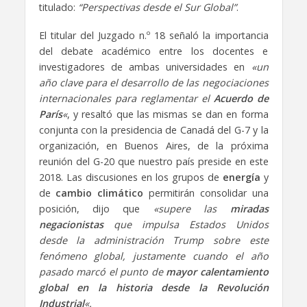
titulado:
“Perspectivas desde el Sur Global”
.
El titular del Juzgado n.º 18 señaló la importancia
del debate académico entre los docentes e
investigadores de ambas universidades en
«un
año clave para el desarrollo de las negociaciones
internacionales para reglamentar el
Acuerdo de
París
«
, y resaltó que las mismas se dan en forma
conjunta con la presidencia de Canadá del G-7 y la
organización, en Buenos Aires, de la próxima
reunión del G-20 que nuestro país preside en este
2018. Las discusiones en los grupos de
energía
y
de
cambio climático
permitirán consolidar una
posición, dijo que
«supere las
miradas
negacionistas
que impulsa Estados Unidos
desde la administración Trump sobre este
fenómeno global, justamente cuando el año
pasado marcó el punto de
mayor calentamiento
global en la historia desde la Revolución
Industrial
«.