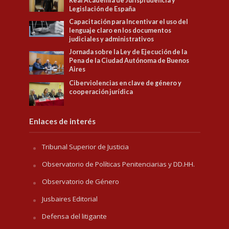
Real Academia de Jurisprudencia y
Legislación de España
Capacitación para Incentivar el uso del
lenguaje claro en los documentos
judiciales y administrativos
Jornada sobre la Ley de Ejecución de la
Pena de la Ciudad Autónoma de Buenos
Aires
Ciberviolencias en clave de género y
cooperación jurídica
Enlaces de interés
Tribunal Superior de Justicia
Observatorio de Políticas Penitenciarias y DD.HH.
Observatorio de Género
Jusbaires Editorial
Defensa del litigante