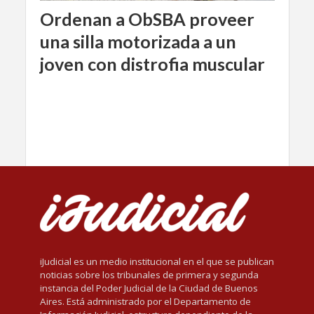
Ordenan a ObSBA proveer
una silla motorizada a un
joven con distrofia muscular
iJudicial es un medio institucional en el que se publican
noticias sobre los tribunales de primera y segunda
instancia del Poder Judicial de la Ciudad de Buenos
Aires. Está administrado por el Departamento de