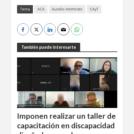
Tema
ACA
Aurelio Ammirato
CAyT
También puede interesarte
Imponen realizar un taller de
capacitación en discapacidad