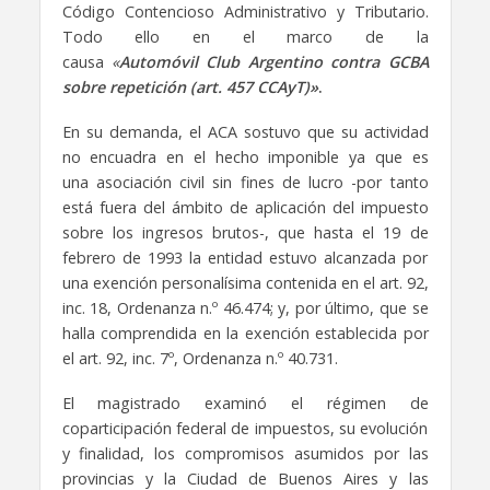
Código Contencioso Administrativo y Tributario.
Todo ello en el marco de la
causa
«
Automóvil Club Argentino contra GCBA
sobre repetición (art. 457 CCAyT)»
.
En su demanda, el ACA sostuvo que su actividad
no encuadra en el hecho imponible ya que es
una asociación civil sin fines de lucro -por tanto
está fuera del ámbito de aplicación del impuesto
sobre los ingresos brutos-, que hasta el 19 de
febrero de 1993 la entidad estuvo alcanzada por
una exención personalísima contenida en el art. 92,
inc. 18, Ordenanza n.º 46.474; y, por último, que se
halla comprendida en la exención establecida por
el art. 92, inc. 7º, Ordenanza n.º 40.731.
El magistrado examinó el régimen de
coparticipación federal de impuestos, su evolución
y finalidad, los compromisos asumidos por las
provincias y la Ciudad de Buenos Aires y las