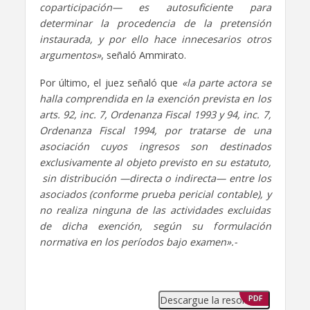
coparticipación— es autosuficiente para
determinar la procedencia de la pretensión
instaurada, y por ello hace innecesarios otros
argumentos»
, señaló Ammirato.
Por último, el juez señaló que
«la parte actora se
halla comprendida en la exención prevista en los
arts. 92, inc. 7, Ordenanza Fiscal 1993 y 94, inc. 7,
Ordenanza Fiscal 1994, por tratarse de una
asociación cuyos ingresos son destinados
exclusivamente al objeto previsto en su estatuto,
sin distribución —directa o indirecta— entre los
asociados (conforme prueba pericial contable), y
no realiza ninguna de las actividades excluidas
de dicha exención, según su formulación
normativa en los períodos bajo examen».-
Descargue la resolución
PDF