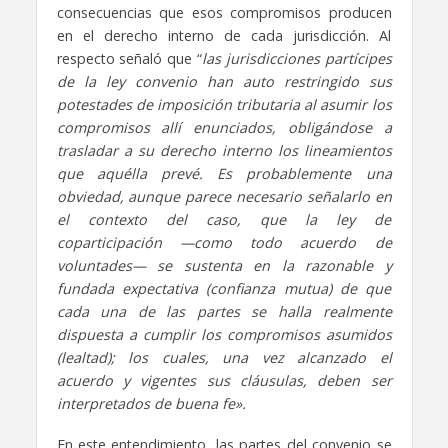
consecuencias que esos compromisos producen
en el derecho interno de cada jurisdicción. Al
respecto señaló que “
las jurisdicciones partícipes
de la ley convenio han auto restringido sus
potestades de imposición tributaria al asumir los
compromisos allí enunciados, obligándose a
trasladar a su derecho interno los lineamientos
que aquélla prevé. Es probablemente una
obviedad, aunque parece necesario señalarlo en
el contexto del caso, que la ley de
coparticipación —como todo acuerdo de
voluntades— se sustenta en la razonable y
fundada expectativa (confianza mutua) de que
cada una de las partes se halla realmente
dispuesta a cumplir los compromisos asumidos
(lealtad); los cuales, una vez alcanzado el
acuerdo y vigentes sus cláusulas, deben ser
interpretados de buena fe».
En este entendimiento, las partes del convenio se