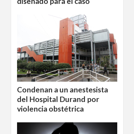
diseñado para el caso
Condenan a un anestesista
del Hospital Durand por
violencia obstétrica