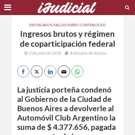
DESTACADOS
•
FALLOS
•
FUERO CONTENCIOSO
Ingresos brutos y régimen
de coparticipación federal
4 de julio de 2018
4 minutos de lectura
La justicia porteña condenó
al Gobierno de la Ciudad de
Buenos Aires a devolverle al
Automóvil Club Argentino la
suma de $ 4.377.656, pagada