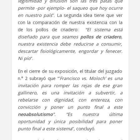
legitimidad y difusión son las tres patas que
permite -por ejemplo- el saqueo que hoy ocurre
en nuestro país
”. La segunda idea tiene que ver
con la comparación de nuestra existencia con la
de los pollos de criadero:
“El sistema está
diseñado para que seamos
pollos de criadero
,
nuestra existencia debe reducirse a consumir,
descartar fisiológicamente, engordar y fenecer.
Ni pío
”.
En el cierre de su exposición, el titular del juzgado
n.° 2 subrayó que “’
Francisco vs. Moloch’ es una
invitación para romper las rejas de ese gran
gallinero, es una invitación a subvertir, a
rebelarse con dignidad, con entereza, con
convicción y poner un punto final a este
neoabsolutismo
”. “Es nuestra última
oportunidad y única posibilidad para poner
punto final a este sistema
”
,
concluyó.