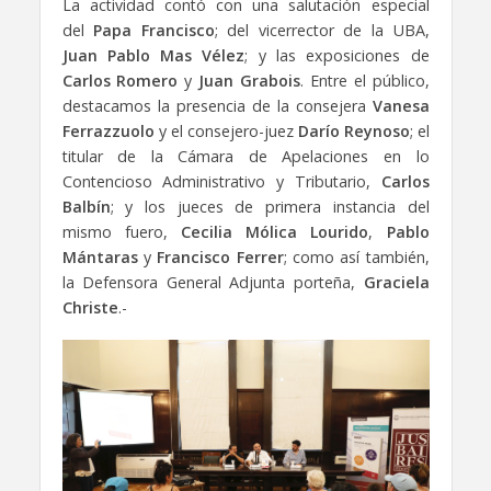
La actividad contó con una salutación especial
del
Papa Francisco
; del vicerrector de la UBA,
Juan Pablo Mas Vélez
; y las exposiciones de
Carlos Romero
y
Juan Grabois
. Entre el público,
destacamos la presencia de la consejera
Vanesa
Ferrazzuolo
y el consejero-juez
Darío Reynoso
; el
titular de la Cámara de Apelaciones en lo
Contencioso Administrativo y Tributario,
Carlos
Balbín
; y los jueces de primera instancia del
mismo fuero,
Cecilia Mólica Lourido
,
Pablo
Mántaras
y
Francisco Ferrer
; como así también,
la Defensora General Adjunta porteña,
Graciela
Christe
.-