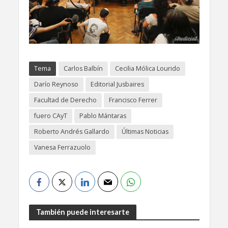
Tema
Carlos Balbín
Cecilia Mólica Lourido
Darío Reynoso
Editorial Jusbaires
Facultad de Derecho
Francisco Ferrer
fuero CAyT
Pablo Mántaras
Roberto Andrés Gallardo
Últimas Noticias
Vanesa Ferrazuolo
También puede interesarte