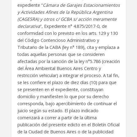
expediente “
Cámara de Garajes Estacionamientos
y Actividades Afines de la República Argentina
(CAGESRA) y otros c/ GCBA s/ acción meramente
declarativa
”, Expediente n° 4.875/2017-0, de
conformidad con lo previsto en los arts. 129 y 130
del Código Contencioso Administrativo y
Tributario de la CABA (ley n° 189), cita y emplaza a
todas aquellas personas que se consideren
afectadas por la sanción de la ley n°5.786 (creación
del Área Ambiental Buenos Aires Centro y
restricción vehicular) a integrar el proceso. A tal fin,
se les confiere el plazo de diez días (10) para que
se presenten en el expediente, constituyan
domicilio y manifiesten lo que por su derecho
corresponda, bajo apercibimiento de continuar el
juicio según su estado. El plazo indicado
comenzará a correr a partir de la última
publicación del presente edicto en el Boletín Oficial
de la Ciudad de Buenos Aires o de la publicidad