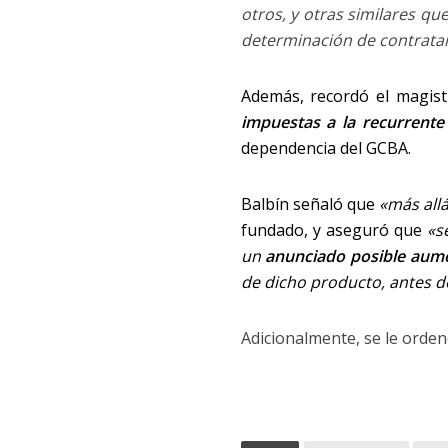
otros, y otras similares qu
determinación de contratar
Además, recordó el magis
impuestas a la recurrente
dependencia del GCBA.
Balbín señaló que
«más allá
fundado, y aseguró que
«s
un
anunciado posible aum
de dicho producto, antes 
Adicionalmente, se le orden