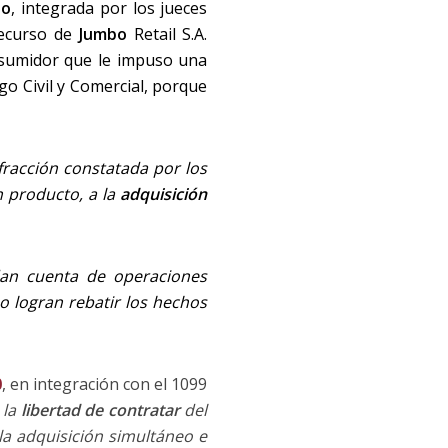
io
, integrada por los jueces
recurso de
Jumbo
Retail S.A.
onsumidor que le impuso una
igo Civil y Comercial, porque
fracción constatada por los
n producto, a la
adquisición
an cuenta de operaciones
o logran rebatir los hechos
0
, en integración con el 1099
 la
libertad de contratar
del
la adquisición simultáneo e