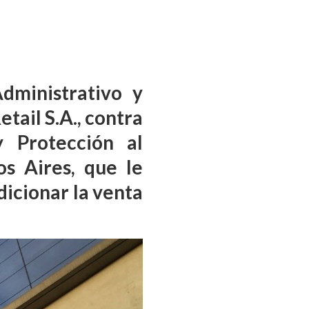
dministrativo y
tail S.A., contra
 Protección al
s Aires, que le
icionar la venta