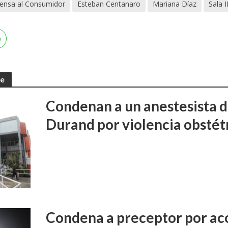
ensa al Consumidor
Esteban Centanaro
Mariana Díaz
Sala 
te
Condenan a un anestesista d
Durand por violencia obstét
Condena a preceptor por aco