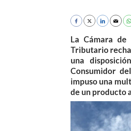
La Cámara de A
Tributario recha
una disposici
Consumidor del
impuso una mult
de un producto a