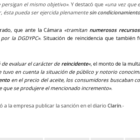
e persigan el mismo objetivo»
. Y destacó que
«una vez que 
, ésta pueda ser ejercida plenamente
sin condicionamient
trado, que ante la Cámara
«tramitan
numerosos recursos 
por la DGDYPC»
. Situación de reincidencia que también 
 de evaluar el carácter de
reincidente
«
, el monto de la mul
e tuvo en cuenta la situación de público y notorio conocimi
ento
en el precio del aceite, los consumidores buscaban c
de que se produjere el mencionado incremento»
.
ó a la empresa publicar la sanción en el diario
Clarín
.-