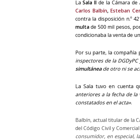
La
Sala II
de la Cámara de 
Carlos Balbín
,
Esteban Ce
contra la disposición n.º 
multa
de 500 mil pesos, por 
condicionaba la venta de un
Por su parte, la compañía 
inspectores de la DGDyPC 
simultánea
de otro ni se ac
La Sala tuvo en cuenta q
anteriores a la fecha de l
constatados en el acta»
.
Balbín, actual titular de la 
del Código Civil y Comercia
consumidor, en especial, l