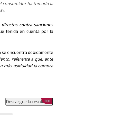
el consumidor ha tomado la
os
«
.
directos contra sanciones
fue tenida en cuenta por la
ta se encuentra debidamente
ento, referente a que, ante
on más asiduidad la compra
Descargue la resolución
PDF