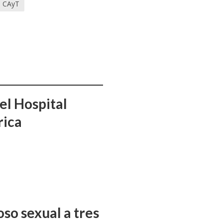
II CAyT
el Hospital
rica
so sexual a tres