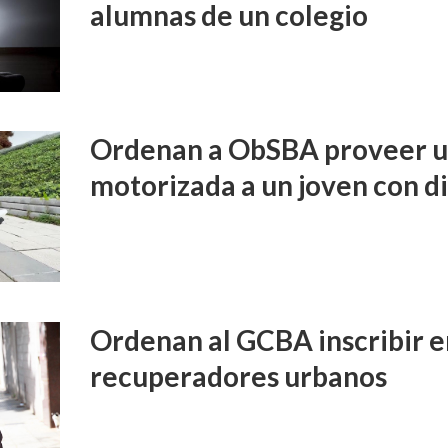
alumnas de un colegio
Ordenan a ObSBA proveer un
motorizada a un joven con d
Ordenan al GCBA inscribir e
recuperadores urbanos