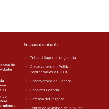
Enlaces de interés
Tribunal Superior de Justicia
roceso de
Observatorio de Políticas
ividades
Penitenciarias y DD.HH.
cia
Observatorio de Género
evas
Jusbaires Editorial
ales
n fue
Defensa del litigante
 Real
prudencia
Centro de la Justicia de la Mujer