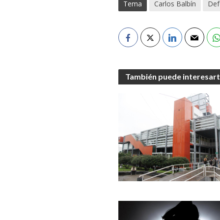
Tema
Carlos Balbín
Def
También puede interesar