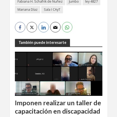
Fabiana H. Schafrik de Nuñez
Jumbo
ley 4827
Mariana Díaz
Sala I CAyT
También puede interesarte
Imponen realizar un taller de
capacitación en discapacidad