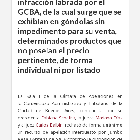
infracción labrada por el
GCBA, de la cual surge que se
exhibían en góndolas sin
impedimento para su venta,
determinados productos que
no poseían el precio
pertinente, de forma
individual ni por listado
La Sala I de la Cámara de Apelaciones en
lo Contencioso Administrativo y Tributario de la
Ciudad de Buenos Aires, compuesta por su
presidenta
Fabiana Schafrik
, la jueza
Mariana Díaz
y el juez
Carlos Balbín
, rechazó de forma
unánime
un recurso de apelación interpuesto por
Jumbo
Retail Argentina SA
, y confirmó la disposición de