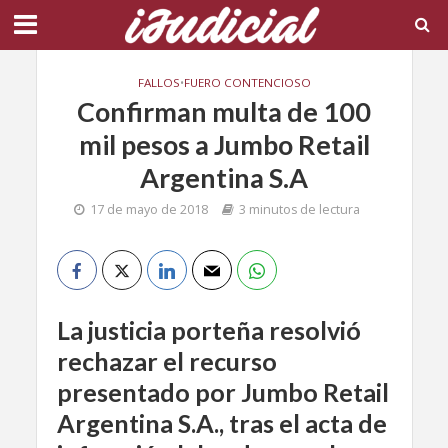
FALLOS
•
FUERO CONTENCIOSO
Confirman multa de 100
mil pesos a Jumbo Retail
Argentina S.A
17 de mayo de 2018
3 minutos de lectura
La justicia porteña resolvió
rechazar el recurso
presentado por Jumbo Retail
Argentina S.A., tras el acta de