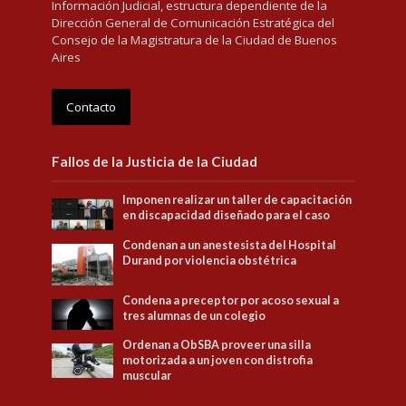
Información Judicial, estructura dependiente de la
Dirección General de Comunicación Estratégica del
Consejo de la Magistratura de la Ciudad de Buenos
Aires
Contacto
Fallos de la Justicia de la Ciudad
Imponen realizar un taller de capacitación
en discapacidad diseñado para el caso
Condenan a un anestesista del Hospital
Durand por violencia obstétrica
Condena a preceptor por acoso sexual a
tres alumnas de un colegio
Ordenan a ObSBA proveer una silla
motorizada a un joven con distrofia
muscular