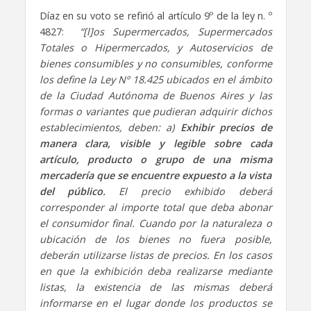
Díaz en su voto se refirió al artículo 9º de la ley n. º
4827:
“[l]os Supermercados, Supermercados
Totales o Hipermercados, y Autoservicios de
bienes consumibles y no consumibles, conforme
los define la Ley Nº 18.425 ubicados en el ámbito
de la Ciudad Autónoma de Buenos Aires y las
formas o variantes que pudieran adquirir dichos
establecimientos, deben: a)
Exhibir precios de
manera clara, visible y legible sobre cada
artículo, producto o grupo de una misma
mercadería que se encuentre expuesto a la vista
del público.
El precio exhibido deberá
corresponder al importe total que deba abonar
el consumidor final. Cuando por la naturaleza o
ubicación de los bienes no fuera posible,
deberán utilizarse listas de precios. En los casos
en que la exhibición deba realizarse mediante
listas, la existencia de las mismas deberá
informarse en el lugar donde los productos se