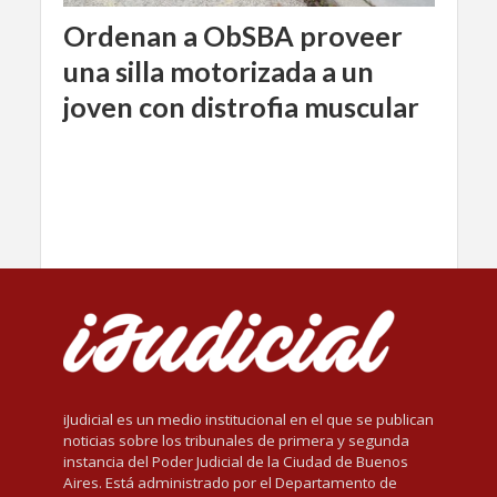
Ordenan a ObSBA proveer
una silla motorizada a un
joven con distrofia muscular
iJudicial es un medio institucional en el que se publican
noticias sobre los tribunales de primera y segunda
instancia del Poder Judicial de la Ciudad de Buenos
Aires. Está administrado por el Departamento de