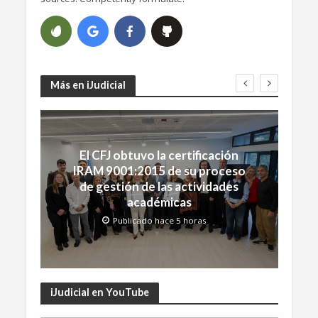
Más en iJudicial
El CFJ obtuvo la certificación
IRAM 9001:2015 de su proceso
de gestión de las actividades
académicas
Publicado hace 5 horas
iJudicial en YouTube