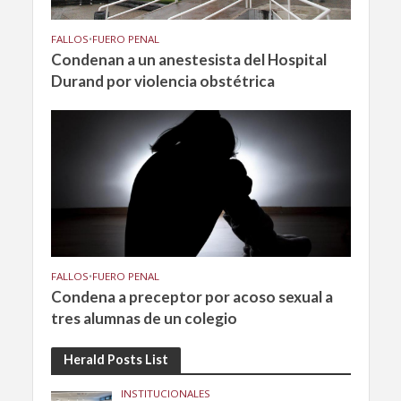
FALLOS
•
FUERO PENAL
Condenan a un anestesista del Hospital
Durand por violencia obstétrica
FALLOS
•
FUERO PENAL
Condena a preceptor por acoso sexual a
tres alumnas de un colegio
Herald Posts List
INSTITUCIONALES