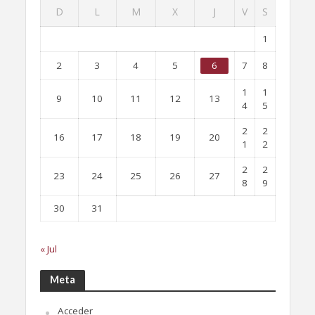
D
L
M
X
J
V
S
1
2
3
4
5
6
7
8
1
1
9
10
11
12
13
4
5
2
2
16
17
18
19
20
1
2
2
2
23
24
25
26
27
8
9
30
31
« Jul
Meta
Acceder