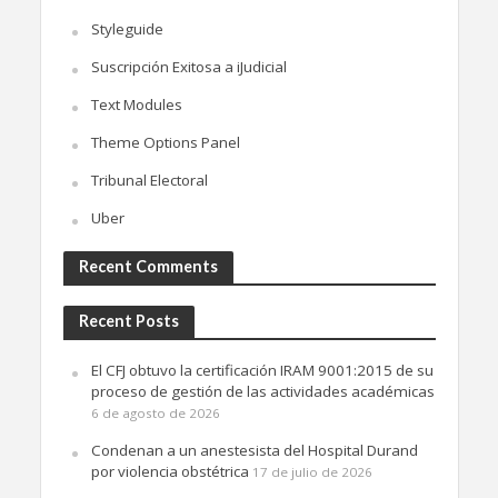
Styleguide
Suscripción Exitosa a iJudicial
Text Modules
Theme Options Panel
Tribunal Electoral
Uber
Recent Comments
Recent Posts
El CFJ obtuvo la certificación IRAM 9001:2015 de su
proceso de gestión de las actividades académicas
6 de agosto de 2026
Condenan a un anestesista del Hospital Durand
por violencia obstétrica
17 de julio de 2026