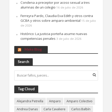
Condena a preceptor por acoso sexual a tres
alumnas de un colegio
16 de julio de 2026
Ferreyra Pardo, Claudia Eva Edith y otros contra
GCBA y otros sobre amparo-ambiental
15 de julio
de 2026
Histórico: La justicia porteña asume nuevas
competencias penales
3 de julio de 2026
Meks Blog
Search
Tag Cloud
Alejandra Petrella
Amparo
Amparo Colectivo
Andrea Danas
Carla Cavaliere
Carlos Balbín