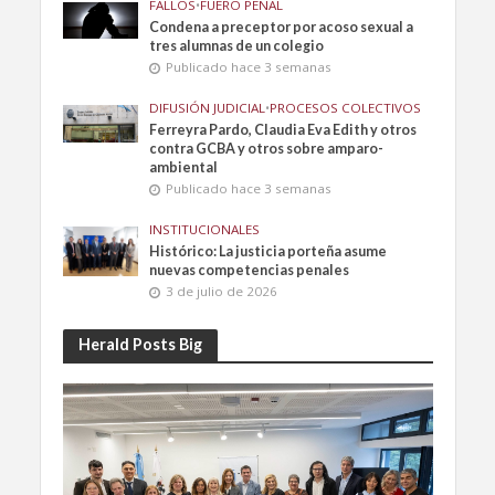
FALLOS
•
FUERO PENAL
Condena a preceptor por acoso sexual a
tres alumnas de un colegio
Publicado hace 3 semanas
DIFUSIÓN JUDICIAL
•
PROCESOS COLECTIVOS
Ferreyra Pardo, Claudia Eva Edith y otros
contra GCBA y otros sobre amparo-
ambiental
Publicado hace 3 semanas
INSTITUCIONALES
Histórico: La justicia porteña asume
nuevas competencias penales
3 de julio de 2026
Herald Posts Big