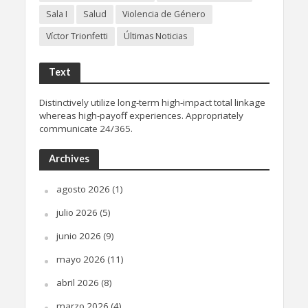
Sala I
Salud
Violencia de Género
Víctor Trionfetti
Últimas Noticias
Text
Distinctively utilize long-term high-impact total linkage
whereas high-payoff experiences. Appropriately
communicate 24/365.
Archives
agosto 2026
(1)
julio 2026
(5)
junio 2026
(9)
mayo 2026
(11)
abril 2026
(8)
marzo 2026
(4)