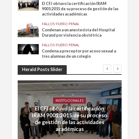
El CFJ obtuvo la certificación IRAM
9001:2015 de su proceso de gestión de las
actividades académicas
FALLOS
•
FUERO PENAL
Condenan a un anestesista del Hospital
Durand por violencia obstétrica
FALLOS
•
FUERO PENAL
Condena a preceptor por acoso sexual a
tres alumnas de un colegio
Herald Posts Slider
INSTITUCIONALES
El CFJ obtuvo la certificación
IRAM 9001:2015 de su proceso
de gestión de las actividades
académicas