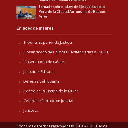
Jornada sobre la Ley de Ejecución de la
Pena de la Ciudad Autónoma de Buenos
Aires
Enlaces de interés
Tribunal Superior de Justicia
Observatorio de Políticas Penitenciarias y DD.HH.
Observatorio de Género
Jusbaires Editorial
Defensa del litigante
Centro de la Justicia de la Mujer
Centro de Formación Judicial
Juristeca
Todos los derechos reservados © 22013-2026. iJudicial