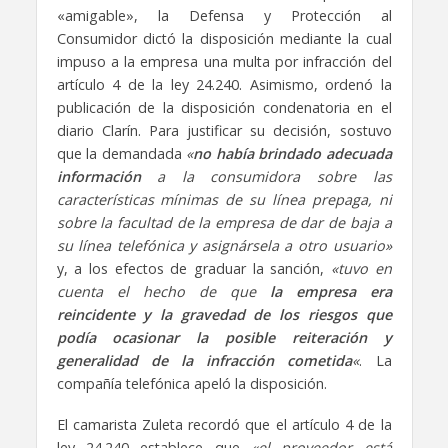
«amigable», la Defensa y Protección al
Consumidor dictó la disposición mediante la cual
impuso a la empresa una multa por infracción del
artículo 4 de la ley 24.240. Asimismo, ordenó la
publicación de la disposición condenatoria en el
diario Clarín. Para justificar su decisión, sostuvo
que la demandada
«
no había brindado adecuada
información
a la consumidora sobre las
características mínimas de su línea prepaga, ni
sobre la facultad de la empresa de dar de baja a
su línea telefónica y asignársela a otro usuario»
y, a los efectos de graduar la sanción,
«tuvo en
cuenta el hecho de que
la empresa era
reincidente
y la gravedad de los riesgos que
podía ocasionar la posible reiteración y
generalidad de la infracción cometida
«
. La
compañía telefónica apeló la disposición.
El camarista Zuleta recordó que el artículo 4 de la
ley 24.240 establece que
«el proveedor está