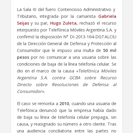
La Sala III del fuero Contencioso Administrativo y
Tributario, integrada por la camarista
Gabriela
Seijas
y su par,
Hugo Zuleta
, rechazó el recurso
interpuesto por Telefónica Móviles Argentina S.A. y
confirmó la disposición N° DI-2013-164-DGTALCIU
de la Dirección General de Defensa y Protección al
Consumidor que le impuso una multa de
50 mil
pesos
por no comunicar a una usuaria sobre las
condiciones de baja de la línea telefonía celular. Se
dio en el marco de la causa
«Telefónica Móviles
Argentina S.A. contra GCBA sobre Recurso
Directo sobre Resoluciones de Defensa al
Consumidor»
.
El caso se remonta a
2010
, cuando una usuaria de
Telefónica denunció que la empresa había dado
de baja su línea de telefonía celular prepaga, sin
causa, y reasignado su número a otro cliente. Tras
una audiencia conciliatoria entre las partes no