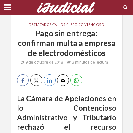
DESTACADOS
•
FALLOS
•
FUERO CONTENCIOSO
Pago sin entrega:
confirman multa a empresa
de electrodomésticos
9 de octubre de 2018
3 minutos de lectura
La Cámara de Apelaciones en
lo Contencioso
Administrativo y Tributario
rechazó el recurso