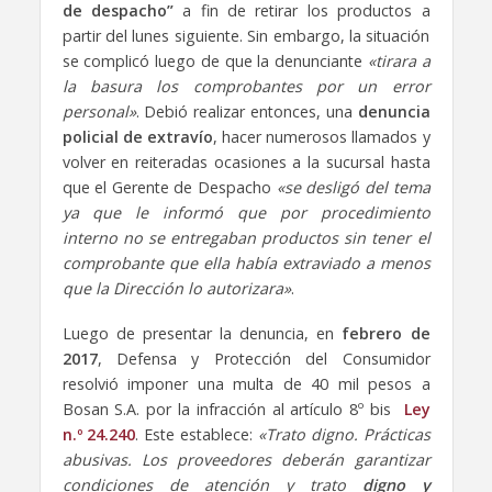
de despacho”
a fin de retirar los productos a
partir del lunes siguiente. Sin embargo, la situación
se complicó luego de que la denunciante
«tirara a
la basura los comprobantes por un error
personal»
. Debió realizar entonces, una
denuncia
policial de extravío
, hacer numerosos llamados y
volver en reiteradas ocasiones a la sucursal hasta
que el Gerente de Despacho
«se desligó del tema
ya que le informó que por procedimiento
interno no se entregaban productos sin tener el
comprobante que ella había extraviado a menos
que la Dirección lo autorizara»
.
Luego de presentar la denuncia, en
febrero de
2017
, Defensa y Protección del Consumidor
resolvió imponer una multa de 40 mil pesos a
Bosan S.A. por la infracción al artículo 8º bis
Ley
n.º 24.240
. Este establece:
«Trato digno. Prácticas
abusivas. Los proveedores deberán garantizar
condiciones de atención y trato
digno y