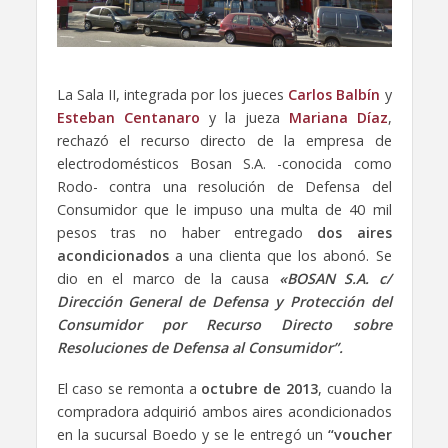
La Sala II, integrada por los jueces
Carlos Balbín
y
Esteban Centanaro
y la jueza
Mariana Díaz
,
rechazó el recurso directo de la empresa de
electrodomésticos Bosan S.A. -conocida como
Rodo- contra una resolución de Defensa del
Consumidor que le impuso una multa de 40 mil
pesos tras no haber entregado
dos aires
acondicionados
a una clienta que los abonó. Se
dio en el marco de la causa
«BOSAN S.A. c/
Dirección General de Defensa y Protección del
Consumidor por Recurso Directo sobre
Resoluciones de Defensa al Consumidor”.
El caso se remonta a
octubre de 2013
, cuando la
compradora adquirió ambos aires acondicionados
en la sucursal Boedo y se le entregó un
“voucher