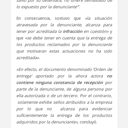
salvo por su desenlace, no difiere demasiado de
lo expuesto por la denunciante’”
.
En consecuencia, sostuvo que
«la situación
atravesada por la denunciante, alcanza para
tener por acreditada la
infracción
en cuestión»
y
que
«se debe tener en cuenta que la entrega de
los productos reclamados por la denunciante
que motivaran estas actuaciones no ha sido
acreditada»
.
«En efecto, el documento denominado ‘Orden de
entrega’ aportado por la ahora actora
no
contiene ninguna constancia de recepción
por
parte de la denunciante, de alguna persona por
ella autorizada o de un tercero. Por el contrario,
solamente exhibe sellos atribuidos a la empresa
por lo que no alcanza para evidenciar
suficientemente la entrega de los productos
adquiridos por la denunciante»
, concluyó.