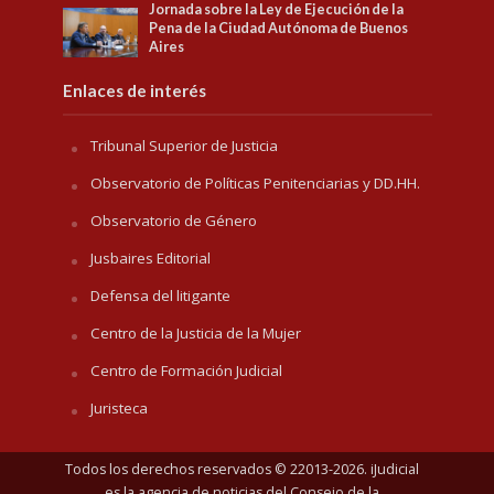
Jornada sobre la Ley de Ejecución de la
Pena de la Ciudad Autónoma de Buenos
Aires
Enlaces de interés
Tribunal Superior de Justicia
Observatorio de Políticas Penitenciarias y DD.HH.
Observatorio de Género
Jusbaires Editorial
Defensa del litigante
Centro de la Justicia de la Mujer
Centro de Formación Judicial
Juristeca
Todos los derechos reservados © 22013-2026. iJudicial
es la agencia de noticias del
Consejo de la