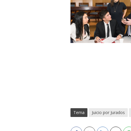
Tema
Juicio por Jurados