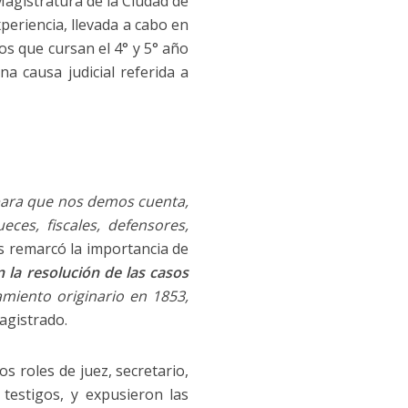
 Magistratura de la Ciudad de
xperiencia, llevada a cabo en
os que cursan el 4° y 5° año
na causa judicial referida a
 para que nos demos cuenta,
eces, fiscales, defensores,
s remarcó la importancia de
n la resolución de las casos
amiento originario en 1853,
agistrado.
s roles de juez, secretario,
 testigos, y expusieron las