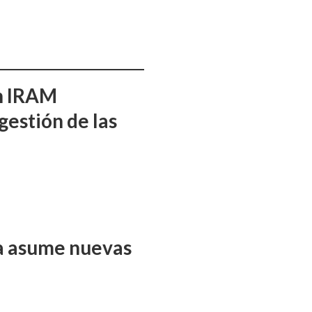
ón IRAM
gestión de las
ña asume nuevas