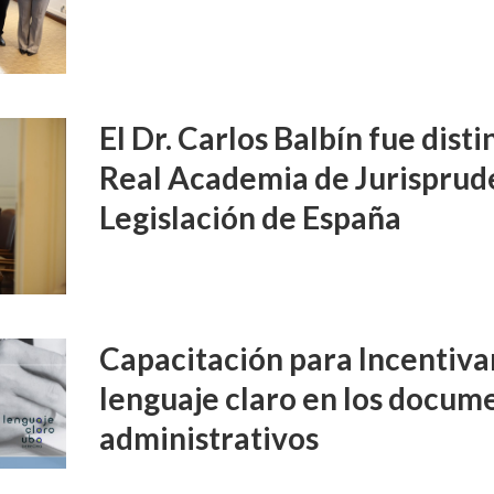
El Dr. Carlos Balbín fue disti
Real Academia de Jurisprud
Legislación de España
Capacitación para Incentivar
lenguaje claro en los docume
administrativos