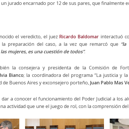
 un jurado encarnado por 12 de sus pares, que finalmente e
nocido el veredicto, el juez
Ricardo Baldomar
interactuó co
n la preparación del caso, a la vez que remarcó que
“la
las mujeres, es una cuestión de todos”
.
bién la consejera y presidenta de la Comisión de Fortal
lvia Bianco
; la coordinadora del programa “La justicia y la
ad de Buenos Aires y exconsejero porteño,
Juan Pablo Mas V
 dar a conocer el funcionamiento del Poder Judicial a los a
a actividad que une el juego de rol, con la comprensión del s