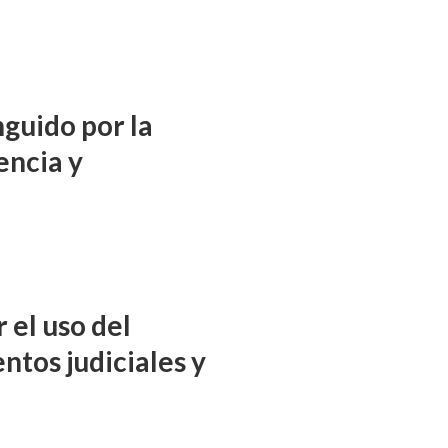
nguido por la
encia y
 el uso del
ntos judiciales y