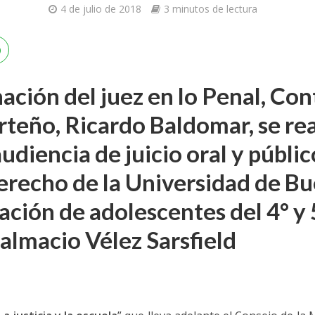
4 de julio de 2018
3 minutos de lectura
ación del juez en lo Penal, Co
rteño, Ricardo Baldomar, se re
udiencia de juicio oral y públic
erecho de la Universidad de Bu
pación de adolescentes del 4° y 
Dalmacio Vélez Sarsfield