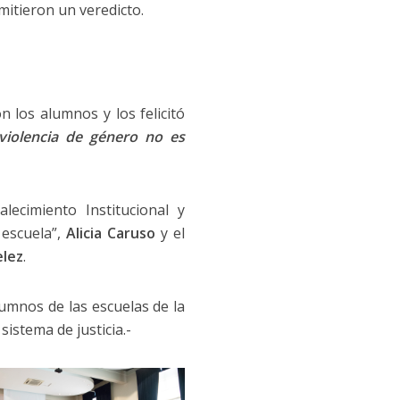
mitieron un veredicto.
n los alumnos y los felicitó
 violencia de género no es
ecimiento Institucional y
 escuela”,
Alicia Caruso
y el
elez
.
lumnos de las escuelas de la
istema de justicia.-