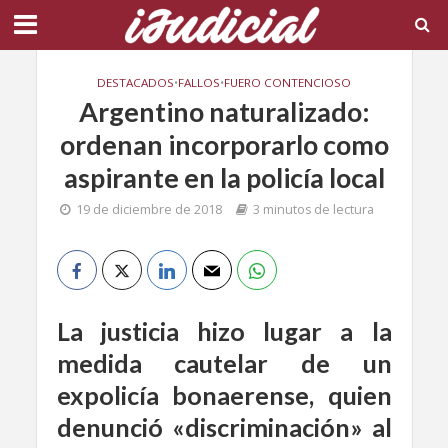
DESTACADOS
•
FALLOS
•
FUERO CONTENCIOSO
Argentino naturalizado:
ordenan incorporarlo como
aspirante en la policía local
19 de diciembre de 2018
3 minutos de lectura
La justicia hizo lugar a la
medida cautelar de un
expolicía bonaerense, quien
denunció «discriminación» al