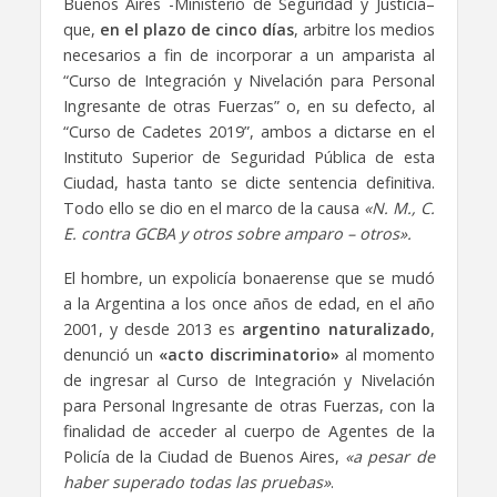
Buenos Aires -Ministerio de Seguridad y Justicia–
que,
en el plazo de cinco días
, arbitre los medios
necesarios a fin de incorporar a un amparista al
“Curso de Integración y Nivelación para Personal
Ingresante de otras Fuerzas” o, en su defecto, al
“Curso de Cadetes 2019”, ambos a dictarse en el
Instituto Superior de Seguridad Pública de esta
Ciudad, hasta tanto se dicte sentencia definitiva.
Todo ello se dio en el marco de la causa
«N. M., C.
E. contra GCBA y otros sobre amparo – otros».
El hombre, un expolicía bonaerense que se mudó
a la Argentina a los once años de edad, en el año
2001, y desde 2013 es
argentino naturalizado
,
denunció un
«acto discriminatorio»
al momento
de ingresar al Curso de Integración y Nivelación
para Personal Ingresante de otras Fuerzas, con la
finalidad de acceder al cuerpo de Agentes de la
Policía de la Ciudad de Buenos Aires,
«a pesar de
haber superado todas las pruebas»
.