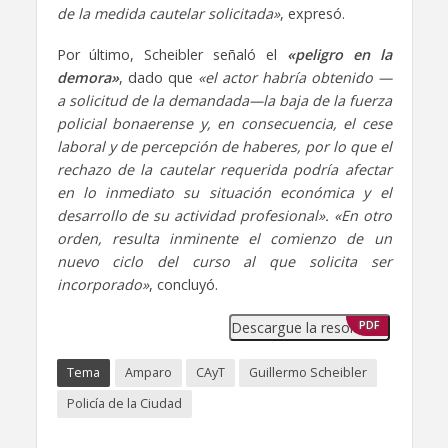
de la medida cautelar solicitada»
, expresó.
Por último, Scheibler señaló el
«peligro en la
demora»
, dado que
«el actor habría obtenido —
a solicitud de la demandada—la baja de la fuerza
policial bonaerense y, en consecuencia, el cese
laboral y de percepción de haberes, por lo que el
rechazo de la cautelar requerida podría afectar
en lo inmediato su situación económica y el
desarrollo de su actividad profesional». «En otro
orden, resulta inminente el comienzo de un
nuevo ciclo del curso al que solicita ser
incorporado»
, concluyó.
Descargue la resolución
PDF
Tema
Amparo
CAyT
Guillermo Scheibler
Policía de la Ciudad