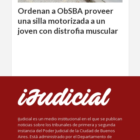
Ordenan a ObSBA proveer
una silla motorizada a un
joven con distrofia muscular
iJudicial es un medio institucional en el que se publican
noticias sobre los tribunales de primera y segunda
instancia del Poder Judicial de la Ciudad de Buenos
Aires. Está administrado por el Departamento de