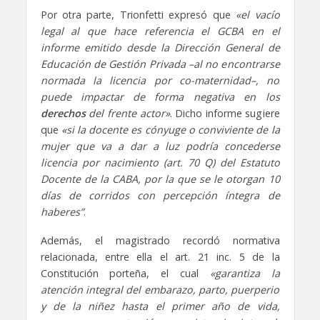
Por otra parte, Trionfetti expresó que
«el vacío
legal al que hace referencia el GCBA en el
informe emitido desde la Dirección General de
Educación de Gestión Privada –al no encontrarse
normada la licencia por co-maternidad–, no
puede impactar de forma negativa en los
derechos
del frente actor»
. Dicho informe sugiere
que
«si la docente es cónyuge o conviviente de la
mujer que va a dar a luz podría concederse
licencia por nacimiento (art. 70 Q) del Estatuto
Docente de la CABA, por la que se le otorgan 10
días de corridos con percepción íntegra de
haberes”
.
Además, el magistrado recordó normativa
relacionada, entre ella el art. 21 inc. 5 de la
Constitución porteña, el cual
«garantiza la
atención integral del embarazo, parto, puerperio
y de la niñez hasta el primer año de vida,