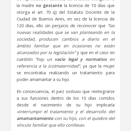
la madre
no gestante
la licencia de 10 días que
otorga el art. 70 q) del Estatuto Docente de la
Ciudad de Buenos Aires, en vez de la licencia de
120 días, ello sin perjuicio de reconocer que
“las
nuevas realidades que se van planteando en la
sociedad, producen cambios a diario en el
ámbito familiar que en ocasiones no están
alcanzados por la legislación”
y que en el caso en
cuestión
“hay un
vacío legal y normativo
en
referencia a la (co)maternidad”
, ya que la mujer
se encontraba realizando un tratamiento para
poder amamantar a su hijo.
En consecuencia, el juez sostuvo que reintegrarse
a sus funciones dentro de los 10 días corridos
desde el nacimiento de su hijo implicaría
«interrumpir el tratamiento y el desarrollo del
amamantamiento
con su hijo, con el quiebre del
vínculo familiar que ello conlleva»
.