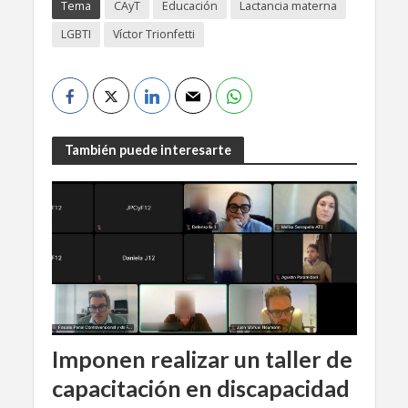
Tema
CAyT
Educación
Lactancia materna
LGBTI
Víctor Trionfetti
También puede interesarte
Imponen realizar un taller de
capacitación en discapacidad