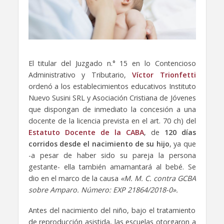
El titular del Juzgado n.° 15 en lo Contencioso
Administrativo y Tributario,
Víctor Trionfetti
ordenó a los establecimientos educativos Instituto
Nuevo Susini SRL y Asociación Cristiana de Jóvenes
que dispongan de inmediato la concesión a una
docente de la licencia prevista en el art. 70 ch) del
Estatuto Docente de la CABA
, de
120 días
corridos desde el nacimiento de su hijo
, ya que
-a pesar de haber sido su pareja la persona
gestante- ella también amamantará al bebé. Se
dio en el marco de la causa
«M. M. C. contra GCBA
sobre Amparo. Número: EXP 21864/2018-0».
Antes del nacimiento del niño, bajo el tratamiento
de reproducción asistida, las escuelas otorgaron a