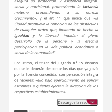
asegura su protección y asistencia integral,
social y nutricional, promoviendo la
lactancia
materna, propendiendo a su normal
crecimiento
«, y el art. 11 que indica que
«la
Ciudad promueve la remoción de los obstáculos
de cualquier orden que, limitando de hecho la
igualdad
y la libertad, impidan el pleno
desarrollo de la persona y la efectiva
participación en la vida política, económica o
social de la comunidad”
.
Por último, el titular del Juzgado n.° 15 dispuso
que se le deberán descontar los días que ya gozó
por la licencia concedida, con percepción íntegra
de haberes;
«ello bajo apercibimiento de aplicar
astreintes a quienes ejerzan la dirección de los
respectivos establecimientos»
.-
Descargue la resolución
PDF