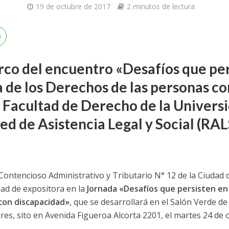
19 de octubre de 2017
2 minutos de lectura
rco del encuentro «Desafíos que per
 de los Derechos de las personas c
a Facultad de Derecho de la Univers
ed de Asistencia Legal y Social (RALS
o Contencioso Administrativo y Tributario N° 12 de la Ciudad
dad de expositora en la
Jornada «Desafíos que persisten en 
con discapacidad»
, que se desarrollará en el Salón Verde de
es, sito en Avenida Figueroa Alcorta 2201, el martes 24 de oc