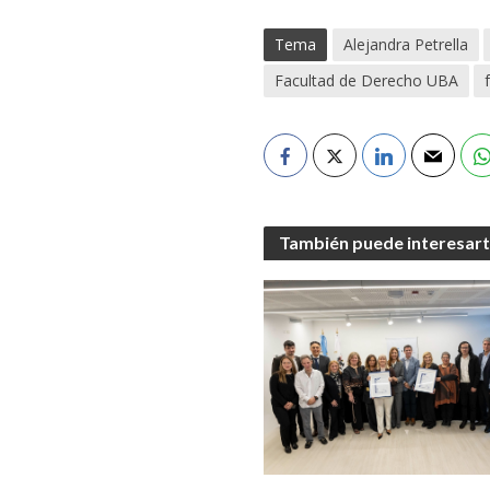
Tema
Alejandra Petrella
Facultad de Derecho UBA
También puede interesar