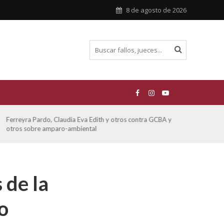
8 de agosto de 2026
Ferreyra Pardo, Claudia Eva Edith y otros contra GCBA y
ATE 
otros sobre amparo-ambiental
 de la
o