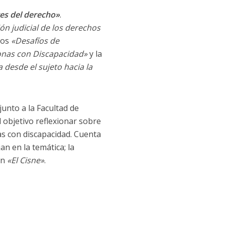
es del derecho»
.
ón judicial de los derechos
 los
«Desafíos de
onas con Discapacidad»
y la
 desde el sujeto hacia la
junto a la Facultad de
 objetivo reflexionar sobre
as con discapacidad. Cuenta
n en la temática; la
ión
«El Cisne»
.