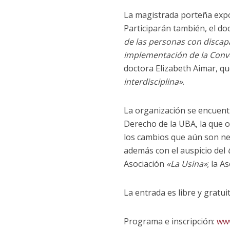
La magistrada porteña ex
Participarán también, el do
de las personas con discap
implementación de la Conv
doctora Elizabeth Aimar, q
interdisciplina»
.
La organización se encuentr
Derecho de la UBA, la que o
los cambios que aún son ne
además con el auspicio del
Asociación
«La Usina»
; la A
La entrada es libre y gratui
Programa e inscripción:
www