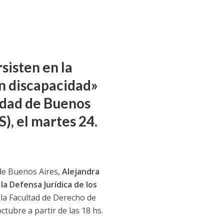
sisten en la
on discapacidad»
idad de Buenos
), el martes 24.
 de Buenos Aires,
Alejandra
la Defensa Jurídica de los
 la Facultad de Derecho de
tubre a partir de las 18 hs.