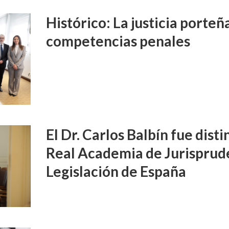
Histórico: La justicia porte
competencias penales
El Dr. Carlos Balbín fue disti
Real Academia de Jurisprud
Legislación de España