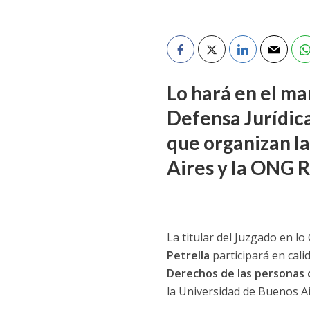
Lo hará en el ma
Defensa Jurídica
que organizan l
Aires y la ONG R
La titular del Juzgado en l
Petrella
participará en cali
Derechos de las personas 
la Universidad de Buenos Air