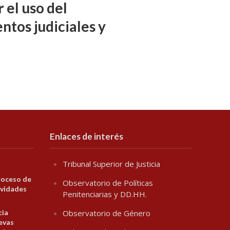
 el uso del
ntos judiciales y
Enlaces de interés
Tribunal Superior de Justicia
roceso de
Observatorio de Políticas
ividades
Penitenciarias y DD.HH.
cia
Observatorio de Género
evas