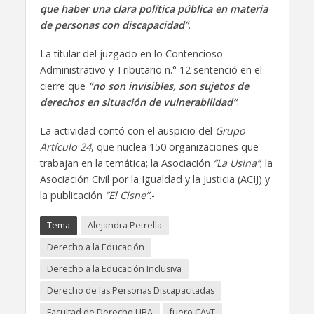
que haber una clara política pública en materia
de personas con discapacidad”
.
La titular del juzgado en lo Contencioso
Administrativo y Tributario n.° 12 sentenció en el
cierre que
“no son invisibles, son sujetos de
derechos en situación de vulnerabilidad”
.
La actividad contó con el auspicio del
Grupo
Artículo 24
, que nuclea 150 organizaciones que
trabajan en la temática; la Asociación
“La Usina”
; la
Asociación Civil por la Igualdad y la Justicia (ACIJ) y
la publicación
“El Cisne”
.-
Tema
Alejandra Petrella
Derecho a la Educación
Derecho a la Educación Inclusiva
Derecho de las Personas Discapacitadas
Facultad de Derecho UBA
fuero CAyT