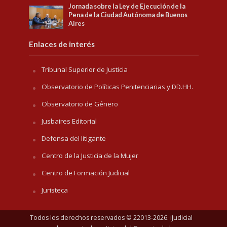
Jornada sobre la Ley de Ejecución de la
Pena de la Ciudad Autónoma de Buenos
Aires
Enlaces de interés
Tribunal Superior de Justicia
Observatorio de Políticas Penitenciarias y DD.HH.
Observatorio de Género
Jusbaires Editorial
Defensa del litigante
Centro de la Justicia de la Mujer
Centro de Formación Judicial
Juristeca
Todos los derechos reservados © 22013-2026. iJudicial