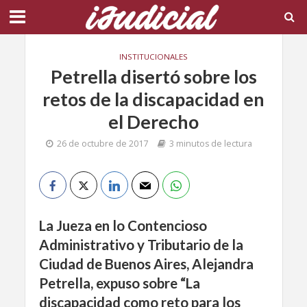
INSTITUCIONALES
Petrella disertó sobre los
retos de la discapacidad en
el Derecho
26 de octubre de 2017
3 minutos de lectura
La Jueza en lo Contencioso
Administrativo y Tributario de la
Ciudad de Buenos Aires, Alejandra
Petrella, expuso sobre “La
discapacidad como reto para los