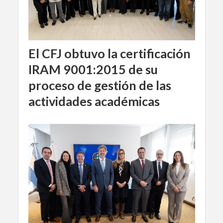
El CFJ obtuvo la certificación
IRAM 9001:2015 de su
proceso de gestión de las
actividades académicas