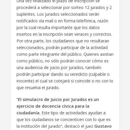
Una vez finalizado el plazo de inscripción se
procederá a seleccionar por sorteo 12 jurados y 2
suplentes. Los jurados seleccionados serán
notificados vía mail o en forma telefónica, razón
por la cual resulta importante que los datos
insertos en la inscripción sean veraces y correctos.
Por otra parte, los ciudadanos que no resultaran
seleccionados, podrán participar de la actividad
como parte integrante del público. Quienes asistan
como público, no sólo podrán conocer cómo es
una audiencia de juicio por jurados, también
podrán participar dando su veredicto (culpable o
inocente) el cual se cotejará si coincide o no con lo
que resuelva el jurado.
“
El simulacro de Juicio por Jurados es un
ejercicio de docencia cívica para la
ciudadanía
. Este tipo de actividades ayudan a
que los ciudadanos se concienticen con lo que es
la institución del jurado”, destacó el juez
Gustavo