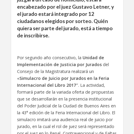
encabezado por el juez Gustavo Letner, y
el jurado estará integrado por 12
ciudadanos elegidos por sorteo. Quién
quiera ser parte del jurado, está a tiempo
de inscribirse.
Por segundo año consecutivo, la
Unidad de
Implementación de Justicia por Jurados
del
Consejo de la Magistratura realizará un
«
Simulacro de Juicio por Jurados en la Feria
Internacional del Libro 2017″
. La actividad,
formará parte de la variada oferta de propuestas
que se desarrollarán en la presencia institucional
del Poder Judicial de la Ciudad de Buenos Aires en
la 43° edición de la Feria Internacional del Libro. El
simulacro imitará una audiencia real de juicio por
jurado, en la cual el rol de juez será representado
por el juez en lo Penal, Contravencional y de Faltas