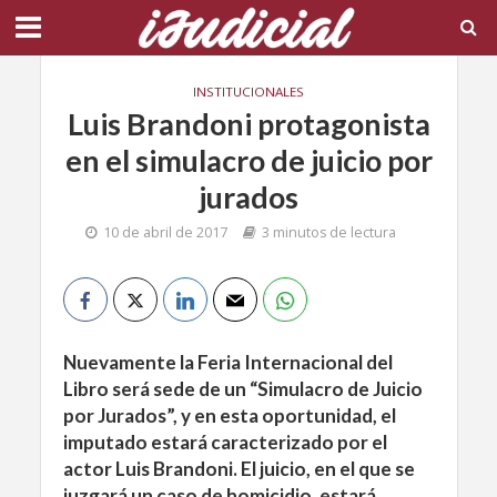
INSTITUCIONALES
Luis Brandoni protagonista
en el simulacro de juicio por
jurados
10 de abril de 2017
3 minutos de lectura
Nuevamente la Feria Internacional del
Libro será sede de un “Simulacro de Juicio
por Jurados”, y en esta oportunidad, el
imputado estará caracterizado por el
actor Luis Brandoni. El juicio, en el que se
juzgará un caso de homicidio, estará