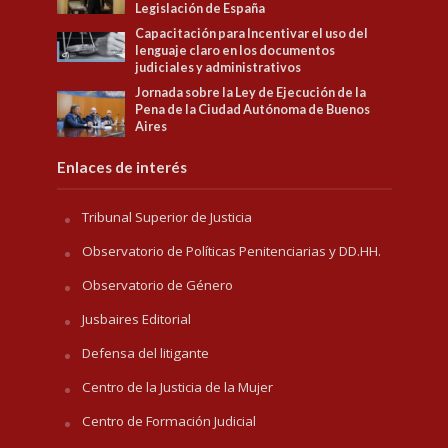
Legislación de España
Capacitación para Incentivar el uso del
lenguaje claro en los documentos
judiciales y administrativos
Jornada sobre la Ley de Ejecución de la
Pena de la Ciudad Autónoma de Buenos
Aires
Enlaces de interés
Tribunal Superior de Justicia
Observatorio de Políticas Penitenciarias y DD.HH.
Observatorio de Género
Jusbaires Editorial
Defensa del litigante
Centro de la Justicia de la Mujer
Centro de Formación Judicial