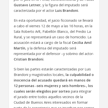
Gustavo Letner
, y la figura del imputado será
caracterizada por el actor
Luis Brandoni
.
En esta oportunidad, el juicio ficcionado se llevará
a cabo el viernes 12 de mayo a las 16 horas, en la
Sala Roberto Arlt, Pabellón Blanco, del Predio La
Rural, y se representará un caso de homicidio. La
acusación estará a cargo de la fiscal
Cecilia Amil
Martín
, y la defensa del imputado será
representada por el defensor –y sobrino del actor-
Cristian Brandoni
.
Si bien las partes estarán caracterizadas por Luis
Brandoni y magistrados locales,
la culpabilidad o
inocencia del acusado quedará en manos de
12 personas -seis mujeres y seis hombres-, los
cuales serán elegidos por sorteo
para integrar
el jurado entre todos aquellos vecinos de la
Ciudad de Buenos Aires interesados en formar
parte de la experiencia que se inscriban por correo