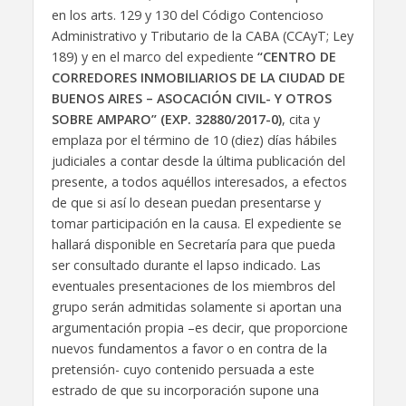
en los arts. 129 y 130 del Código Contencioso
Administrativo y Tributario de la CABA (CCAyT; Ley
189) y en el marco del expediente
“CENTRO DE
CORREDORES INMOBILIARIOS DE LA CIUDAD DE
BUENOS AIRES – ASOCACIÓN CIVIL- Y OTROS
SOBRE AMPARO” (EXP. 32880/2017-0)
, cita y
emplaza por el término de 10 (diez) días hábiles
judiciales a contar desde la última publicación del
presente, a todos aquéllos interesados, a efectos
de que si así lo desean puedan presentarse y
tomar participación en la causa. El expediente se
hallará disponible en Secretaría para que pueda
ser consultado durante el lapso indicado. Las
eventuales presentaciones de los miembros del
grupo serán admitidas solamente si aportan una
argumentación propia –es decir, que proporcione
nuevos fundamentos a favor o en contra de la
pretensión- cuyo contenido persuada a este
estrado de que su incorporación supone una