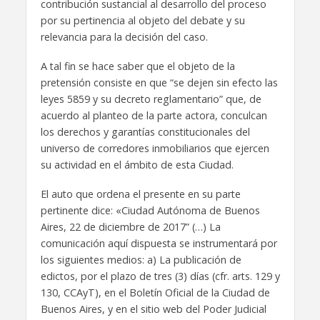
contribución sustancial al desarrollo del proceso
por su pertinencia al objeto del debate y su
relevancia para la decisión del caso.
A tal fin se hace saber que el objeto de la
pretensión consiste en que “se dejen sin efecto las
leyes 5859 y su decreto reglamentario” que, de
acuerdo al planteo de la parte actora, conculcan
los derechos y garantías constitucionales del
universo de corredores inmobiliarios que ejercen
su actividad en el ámbito de esta Ciudad.
El auto que ordena el presente en su parte
pertinente dice: «Ciudad Autónoma de Buenos
Aires, 22 de diciembre de 2017” (…) La
comunicación aquí dispuesta se instrumentará por
los siguientes medios: a) La publicación de
edictos, por el plazo de tres (3) días (cfr. arts. 129 y
130, CCAyT), en el Boletín Oficial de la Ciudad de
Buenos Aires, y en el sitio web del Poder Judicial