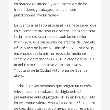
en materia de infancia y adolescencia y de los
trabajadores y trabajadoras de ambas
jurisdicciones involucradas».
En cuanto al
estado procesal
, «se hace saber que
en el presente proceso que se encuentra en etapa
inicial, se dictó una medida cautelar en fecha
01/11/2016 que suspendió los efectos del Decreto
N° 492/16 y de la Resolución N° 942/CDNNYA/16,
encontrándose la misma revocada mediante
sentencia de fecha 19/12/2016 dictada por la Sala
III del Fuero Contencioso Administrativo y
Tributario de la Ciudad Autónoma de Buenos
Aires».
Todas aquellas personas que tengan un interés
relevante en el resultado del litigio deberán
presentarse ante el juzgado N° 12 en lo CAyT, sito
en Av. Roque Sáenz Peña N° 636, piso 5°. El plazo
de diez días otorgado, comenzará a correr a partir