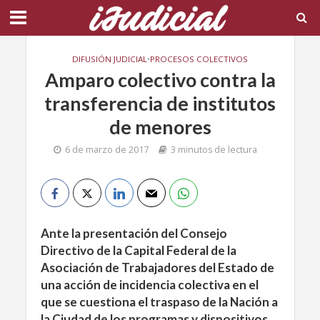
DIFUSIÓN JUDICIAL
•
PROCESOS COLECTIVOS
Amparo colectivo contra la
transferencia de institutos
de menores
6 de marzo de 2017
3 minutos de lectura
Ante la presentación del Consejo
Directivo de la Capital Federal de la
Asociación de Trabajadores del Estado de
una acción de incidencia colectiva en el
que se cuestiona el traspaso de la Nación a
la Ciudad de los programas y dispositivos