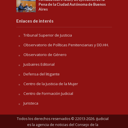
Pena de la Ciudad Autónoma de Buenos
Aires
Enlaces de interés
Tribunal Superior de Justicia
Observatorio de Políticas Penitenciarias y DD.HH.
Observatorio de Género
Jusbaires Editorial
Defensa del litigante
Centro de la Justicia de la Mujer
Centro de Formación Judicial
Juristeca
Todos los derechos reservados © 22013-2026. iJudicial
es la agencia de noticias del
Consejo de la