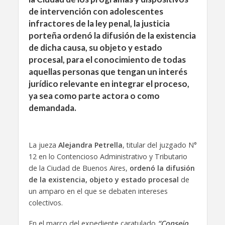
de intervención con adolescentes
infractores de la ley penal, la justicia
porteña ordenó la difusión de la existencia
de dicha causa, su objeto y estado
procesal, para el conocimiento de todas
aquellas personas que tengan un interés
jurídico relevante en integrar el proceso,
ya sea como parte actora o como
demandada.
La jueza
Alejandra Petrella
, titular del juzgado N°
12 en lo Contencioso Administrativo y Tributario
de la Ciudad de Buenos Aires,
ordenó la difusión
de la existencia, objeto y estado procesal
de
un amparo en el que se debaten intereses
colectivos.
En el marco del expediente caratulado
“Consejo