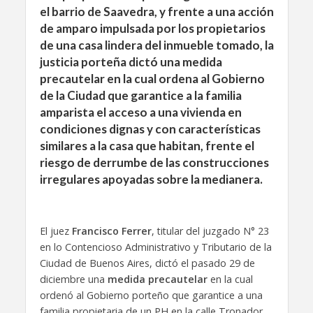
el barrio de Saavedra, y frente a una acción
de amparo impulsada por los propietarios
de una casa lindera del inmueble tomado, la
justicia porteña dictó una medida
precautelar en la cual ordena al Gobierno
de la Ciudad que garantice a la familia
amparista el acceso a una vivienda en
condiciones dignas y con características
similares a la casa que habitan, frente el
riesgo de derrumbe de las construcciones
irregulares apoyadas sobre la medianera.
El juez
Francisco Ferrer
, titular del juzgado N° 23
en lo Contencioso Administrativo y Tributario de la
Ciudad de Buenos Aires, dictó el pasado 29 de
diciembre una
medida precautelar
en la cual
ordenó al Gobierno porteño que garantice a una
familia propietaria de un PH en la calle Tronador