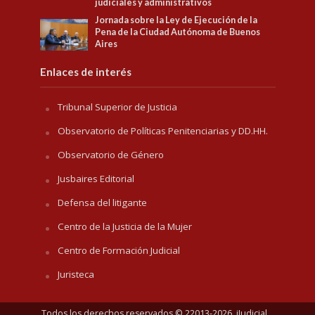
judiciales y administrativos
Jornada sobre la Ley de Ejecución de la
Pena de la Ciudad Autónoma de Buenos
Aires
Enlaces de interés
Tribunal Superior de Justicia
Observatorio de Políticas Penitenciarias y DD.HH.
Observatorio de Género
Jusbaires Editorial
Defensa del litigante
Centro de la Justicia de la Mujer
Centro de Formación Judicial
Juristeca
Todos los derechos reservados © 22013-2026. iJudicial