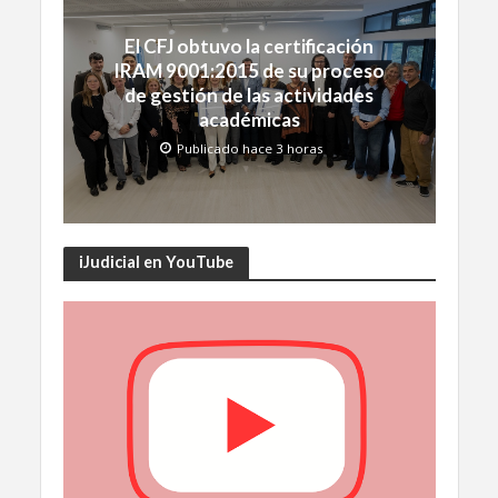
El CFJ obtuvo la certificación
IRAM 9001:2015 de su proceso
de gestión de las actividades
académicas
Publicado hace 3 horas
iJudicial en YouTube