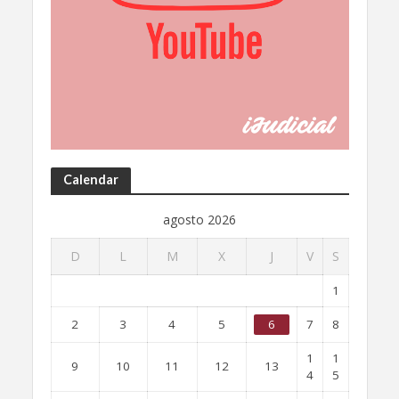
Calendar
agosto 2026
D
L
M
X
J
V
S
1
2
3
4
5
6
7
8
1
1
9
10
11
12
13
4
5