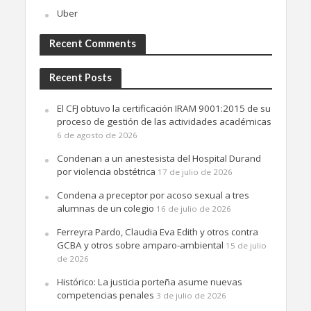
Uber
Recent Comments
Recent Posts
El CFJ obtuvo la certificación IRAM 9001:2015 de su
proceso de gestión de las actividades académicas
6 de agosto de 2026
Condenan a un anestesista del Hospital Durand
por violencia obstétrica
17 de julio de 2026
Condena a preceptor por acoso sexual a tres
alumnas de un colegio
16 de julio de 2026
Ferreyra Pardo, Claudia Eva Edith y otros contra
GCBA y otros sobre amparo-ambiental
15 de julio
de 2026
Histórico: La justicia porteña asume nuevas
competencias penales
3 de julio de 2026