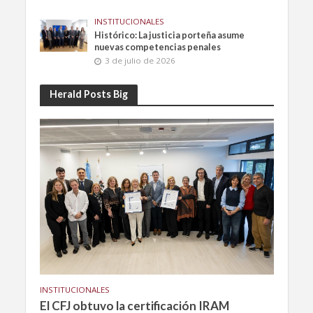
INSTITUCIONALES
Histórico: La justicia porteña asume
nuevas competencias penales
3 de julio de 2026
Herald Posts Big
INSTITUCIONALES
El CFJ obtuvo la certificación IRAM