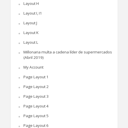
Layout H
Layout I, I1
Layout J
Layout K
Layout L
Millonaria multa a cadena líder de supermercados
(Abril 2019)
My Account
Page Layout 1
Page Layout 2
Page Layout 3
Page Layout 4
Page Layout 5
Page Layout 6