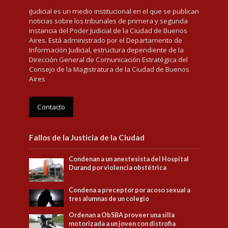
iJudicial es un medio institucional en el que se publican
noticias sobre los tribunales de primera y segunda
instancia del Poder Judicial de la Ciudad de Buenos
Aires. Está administrado por el Departamento de
Información Judicial, estructura dependiente de la
Dirección General de Comunicación Estratégica del
Consejo de la Magistratura de la Ciudad de Buenos
Aires
Contacto
Fallos de la Justicia de la Ciudad
Condenan a un anestesista del Hospital
Durand por violencia obstétrica
Condena a preceptor por acoso sexual a
tres alumnas de un colegio
Ordenan a ObSBA proveer una silla
motorizada a un joven con distrofia