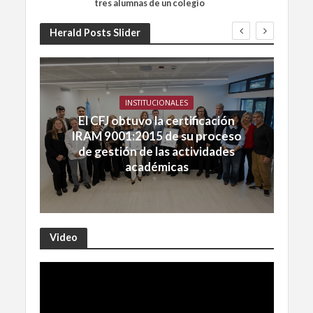
tres alumnas de un colegio
Herald Posts Slider
INSTITUCIONALES
El CFJ obtuvo la certificación
IRAM 9001:2015 de su proceso
de gestión de las actividades
académicas
Video