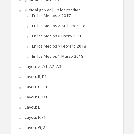
iJudicial.gob.ar | En los medios
En los Medios > 2017
En los Medios > Archivo 2018
En los Medios > Enero 2018
En los Medios > Febrero 2018
En los Medios > Marzo 2018
Layout A, A1, A2, A3
Layout B, B1
Layout C, C1
Layout D, D1
Layout E
Layout F, F1
Layout G, G1