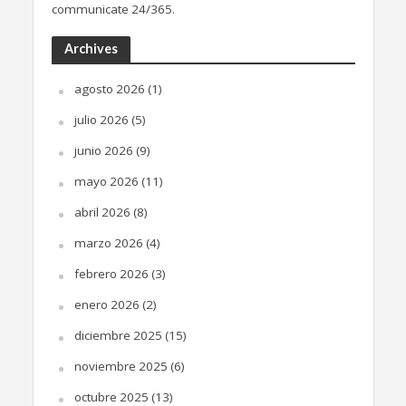
communicate 24/365.
Archives
agosto 2026
(1)
julio 2026
(5)
junio 2026
(9)
mayo 2026
(11)
abril 2026
(8)
marzo 2026
(4)
febrero 2026
(3)
enero 2026
(2)
diciembre 2025
(15)
noviembre 2025
(6)
octubre 2025
(13)